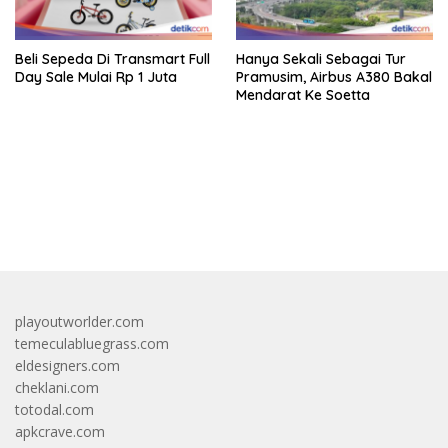
Beli Sepeda Di Transmart Full
Hanya Sekali Sebagai Tur
Day Sale Mulai Rp 1 Juta
Pramusim, Airbus A380 Bakal
Mendarat Ke Soetta
bandar besar starlight princess1000 bagi bonus
playoutworlder.com
temeculabluegrass.com
eldesigners.com
cheklani.com
totodal.com
apkcrave.com