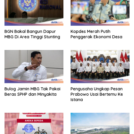
BGN Bakal Bangun Dapur
Kopdes Merah Putih
MBG Di Area Tinggi Stunting
Penggerak Ekonomi Desa
Bulog Jamin MBG Tak Pakai
Pengusaha Ungkap Pesan
Beras SPHP dan Minyakita
Prabowo Usai Bertemu Ke
Istana