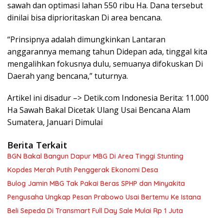
sawah dan optimasi lahan 550 ribu Ha. Dana tersebut
dinilai bisa diprioritaskan Di area bencana.
“Prinsipnya adalah dimungkinkan Lantaran
anggarannya memang tahun Didepan ada, tinggal kita
mengalihkan fokusnya dulu, semuanya difokuskan Di
Daerah yang bencana,” tuturnya.
Artikel ini disadur –> Detik.com Indonesia Berita: 11.000
Ha Sawah Bakal Dicetak Ulang Usai Bencana Alam
Sumatera, Januari Dimulai
Berita Terkait
BGN Bakal Bangun Dapur MBG Di Area Tinggi Stunting
Kopdes Merah Putih Penggerak Ekonomi Desa
Bulog Jamin MBG Tak Pakai Beras SPHP dan Minyakita
Pengusaha Ungkap Pesan Prabowo Usai Bertemu Ke Istana
Beli Sepeda Di Transmart Full Day Sale Mulai Rp 1 Juta