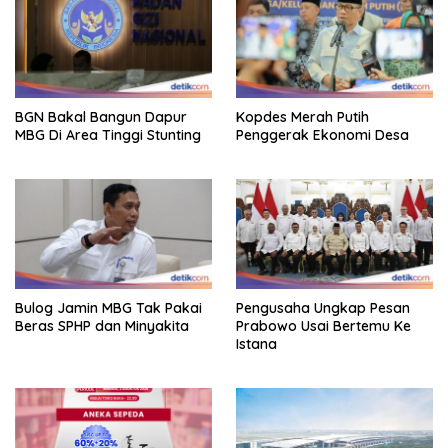
BGN Bakal Bangun Dapur
Kopdes Merah Putih
MBG Di Area Tinggi Stunting
Penggerak Ekonomi Desa
Bulog Jamin MBG Tak Pakai
Pengusaha Ungkap Pesan
Beras SPHP dan Minyakita
Prabowo Usai Bertemu Ke
Istana