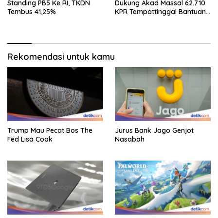
Standing PB5 Ke RI, TKDN
Dukung Akad Massal 62.710
Tembus 41,25%
KPR Tempattinggal Bantuan
Fluktuasi Harga
Rekomendasi untuk kamu
Trump Mau Pecat Bos The
Jurus Bank Jago Genjot
Fed Lisa Cook
Nasabah