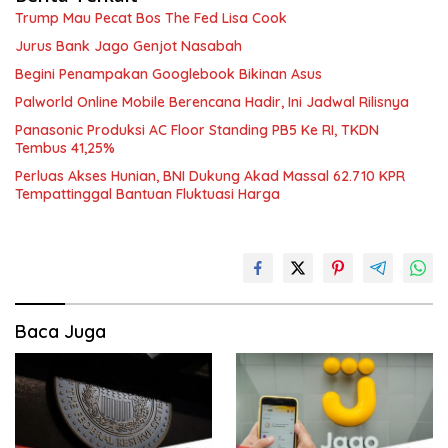
Trump Mau Pecat Bos The Fed Lisa Cook
Jurus Bank Jago Genjot Nasabah
Begini Penampakan Googlebook Bikinan Asus
Palworld Online Mobile Berencana Hadir, Ini Jadwal Rilisnya
Panasonic Produksi AC Floor Standing PB5 Ke RI, TKDN
Tembus 41,25%
Perluas Akses Hunian, BNI Dukung Akad Massal 62.710 KPR
Tempattinggal Bantuan Fluktuasi Harga
Baca Juga