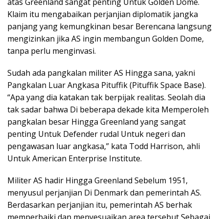
atas Greenland sangat penting Untuk Golden Dome.
Klaim itu mengabaikan perjanjian diplomatik jangka
panjang yang kemungkinan besar Berencana langsung
mengizinkan jika AS ingin membangun Golden Dome,
tanpa perlu menginvasi.
Sudah ada pangkalan militer AS Hingga sana, yakni
Pangkalan Luar Angkasa Pituffik (Pituffik Space Base).
“Apa yang dia katakan tak berpijak realitas. Seolah dia
tak sadar bahwa Di beberapa dekade kita Memperoleh
pangkalan besar Hingga Greenland yang sangat
penting Untuk Defender rudal Untuk negeri dan
pengawasan luar angkasa,” kata Todd Harrison, ahli
Untuk American Enterprise Institute.
Militer AS hadir Hingga Greenland Sebelum 1951,
menyusul perjanjian Di Denmark dan pemerintah AS.
Berdasarkan perjanjian itu, pemerintah AS berhak
memperbaiki dan menyesuaikan area tersebut Sebagai