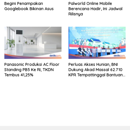
Begini Penampakan
Palworld Online Mobile
Googlebook Bikinan Asus
Berencana Hadir, Ini Jadwal
Rilisnya
Panasonic Produksi AC Floor
Perluas Akses Hunian, BNI
Standing PB5 Ke RI, TKDN
Dukung Akad Massal 62.710
Tembus 41,25%
KPR Tempattinggal Bantuan
Fluktuasi Harga
bandar besar starlight princess1000 bagi bonus