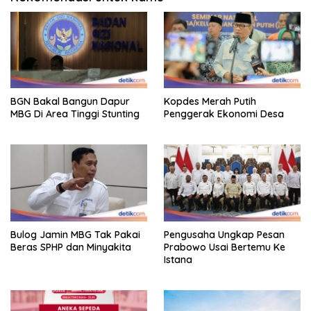
BGN Bakal Bangun Dapur
Kopdes Merah Putih
MBG Di Area Tinggi Stunting
Penggerak Ekonomi Desa
Bulog Jamin MBG Tak Pakai
Pengusaha Ungkap Pesan
Beras SPHP dan Minyakita
Prabowo Usai Bertemu Ke
Istana