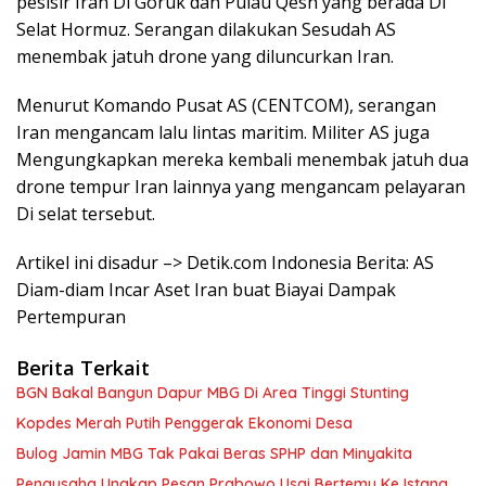
pesisir Iran Di Goruk dan Pulau Qesh yang berada Di
Selat Hormuz. Serangan dilakukan Sesudah AS
menembak jatuh drone yang diluncurkan Iran.
Menurut Komando Pusat AS (CENTCOM), serangan
Iran mengancam lalu lintas maritim. Militer AS juga
Mengungkapkan mereka kembali menembak jatuh dua
drone tempur Iran lainnya yang mengancam pelayaran
Di selat tersebut.
Artikel ini disadur –> Detik.com Indonesia Berita: AS
Diam-diam Incar Aset Iran buat Biayai Dampak
Pertempuran
Berita Terkait
BGN Bakal Bangun Dapur MBG Di Area Tinggi Stunting
Kopdes Merah Putih Penggerak Ekonomi Desa
Bulog Jamin MBG Tak Pakai Beras SPHP dan Minyakita
Pengusaha Ungkap Pesan Prabowo Usai Bertemu Ke Istana