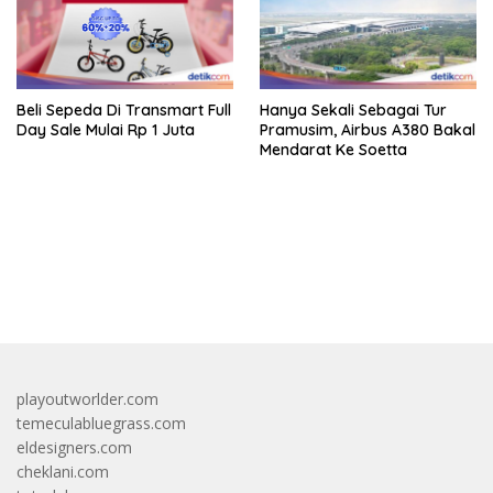
Beli Sepeda Di Transmart Full
Hanya Sekali Sebagai Tur
Day Sale Mulai Rp 1 Juta
Pramusim, Airbus A380 Bakal
Mendarat Ke Soetta
bandar besar starlight princess1000 bagi bonus
playoutworlder.com
temeculabluegrass.com
eldesigners.com
cheklani.com