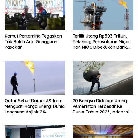
Komut Pertamina Tegaskan
Terlilit Utang Rp303 Triliun,
Tak Boleh Ada Gangguan
Rekening Perusahaan Migas
Pasokan
Iran NIOC Dibekukan Bank
Negeri
Qatar Sebut Damai AS-Iran
20 Bangsa Didalam Utang
Menguat, Harga Energi Dunia
Pemerintah Terbesar Ke
Langsung Anjlok 2%
Dunia Tahun 2026, Indonesia
Nomor Berapa?