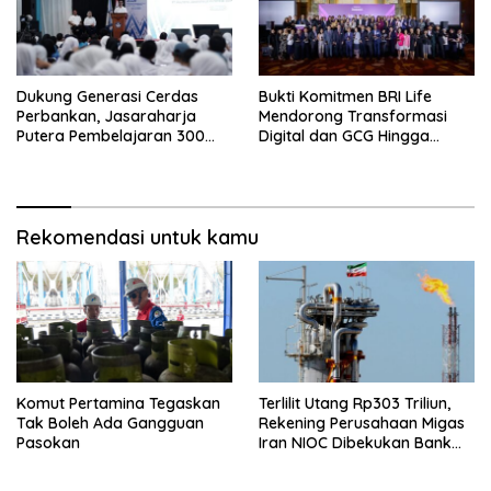
Dukung Generasi Cerdas
Bukti Komitmen BRI Life
Perbankan, Jasaraharja
Mendorong Transformasi
Putera Pembelajaran 300
Digital dan GCG Hingga
Siswa Ke Makassar
Sepanjang 2026
Rekomendasi untuk kamu
Komut Pertamina Tegaskan
Terlilit Utang Rp303 Triliun,
Tak Boleh Ada Gangguan
Rekening Perusahaan Migas
Pasokan
Iran NIOC Dibekukan Bank
Negeri