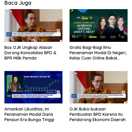
Baca Juga
Bos OJK Ungkap Alasan
Gratis Bagi-Bagi Ilmu
Dorong Konsolidasi BPD &
Penanaman Modal Di Negeri,
BPR Milik Pemda
Kelas Cuan Online Bakal
Hadir Lagi
Amankan Likuiditas, Ini
OJK Buka-bukaan
Penanaman Modal Dana
Pembuatan BPD Karena Itu
Pensiun Era Bunga Tinggi
Pendorong Ekonomi Daerah