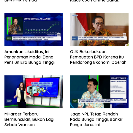
Hadir Lagi
Amankan Likuiditas, Ini
OJK Buka-bukaan
Penanaman Modal Dana
Pembuatan BPD Karena Itu
Pensiun Era Bunga Tinggi
Pendorong Ekonomi Daerah
Miliarder Terbaru
Jaga NPL Tetap Rendah
Bermunculan, Bukan Lagi
Pada Bunga Tinggi, Bankir
Sebab Warisan
Punya Jurus Ini