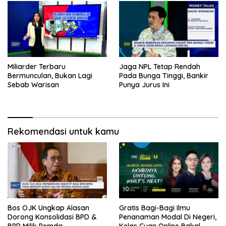
Miliarder Terbaru
Jaga NPL Tetap Rendah
Bermunculan, Bukan Lagi
Pada Bunga Tinggi, Bankir
Sebab Warisan
Punya Jurus Ini
Rekomendasi untuk kamu
Bos OJK Ungkap Alasan
Gratis Bagi-Bagi Ilmu
Dorong Konsolidasi BPD &
Penanaman Modal Di Negeri,
BPR Milik Pemda
Kelas Cuan Online Bakal