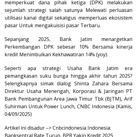
memperkuat dana pihak ketiga (DPK) melakukan
sejumlah strategi salah satunya Melewati perluasan
utilisasi kanal digital sekaligus memperluas ekosistem
pasar Untuk mengakuisisi pasar Terbaru.
Sepanjang 2025, Bank Jatim menargetkan
Perkembangan DPK sebesar 10% Bersama kinerja
kredit Menimbulkan Kekhawatiran 14% (yoy).
Seperti apa strategi Usaha Bank Jatim era
pemangkasan suku bunga hingga akhir tahun 2025?
Selengkapnya simak dialog Shinta Zahara Bersama
Direktur Usaha Menengah, Korporasi & Jaringan PT
Bank Pembangunan Area Jawa Timur Tbk (BJTM), Arif
Suhirman Untuk Power Lunch, CNBC Indonesia (Kamis,
04/09/2025)
Artikel ini disadur –> Cnbcindonesia Indonesia:
Banksentral Rate Turun, BPR Yakin Kredit 2025