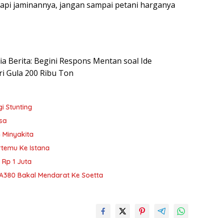
Tapi jaminannya, jangan sampai petani harganya
sia Berita: Begini Respons Mentan soal Ide
i Gula 200 Ribu Ton
i Stunting
sa
 Minyakita
temu Ke Istana
 Rp 1 Juta
 A380 Bakal Mendarat Ke Soetta