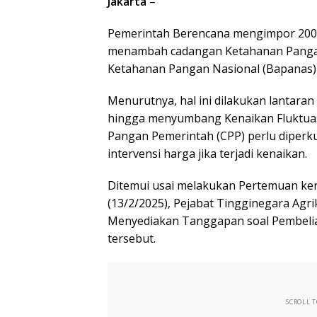
Jakarta
–
Pemerintah Berencana mengimpor 200 
menambah cadangan Ketahanan Pangan 
Ketahanan Pangan Nasional (Bapanas) A
Menurutnya, hal ini dilakukan lantaran
hingga menyumbang Kenaikan Fluktuas
Pangan Pemerintah (CPP) perlu diperk
intervensi harga jika terjadi kenaikan.
Ditemui usai melakukan Pertemuan ker
(13/2/2025), Pejabat Tingginegara Agr
Menyediakan Tanggapan soal Pembeli
tersebut.
SCROLL 