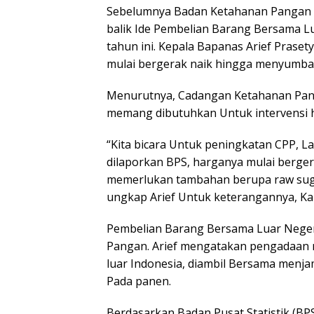
Sebelumnya Badan Ketahanan Pangan N
balik Ide Pembelian Barang Bersama Lu
tahun ini. Kepala Bapanas Arief Prase
mulai bergerak naik hingga menyumban
Menurutnya, Cadangan Ketahanan Panga
memang dibutuhkan Untuk intervensi ha
“Kita bicara Untuk peningkatan CPP, La
dilaporkan BPS, harganya mulai bergera
memerlukan tambahan berupa raw suga
ungkap Arief Untuk keterangannya, Kam
Pembelian Barang Bersama Luar Neger
Pangan. Arief mengatakan pengadaan r
luar Indonesia, diambil Bersama menja
Pada panen.
Berdasarkan Badan Pusat Statistik (BP