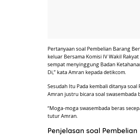
Pertanyaan soal Pembelian Barang Ber
keluar Bersama Komisi IV Wakil Rakya
sempat menyinggung Badan Ketahanan 
Di,” kata Amran kepada detikcom.
Sesudah Itu Pada kembali ditanya soal
Amran justru bicara soal swasembada b
“Moga-moga swasembada beras secepa
tutur Amran.
Penjelasan soal Pembelian