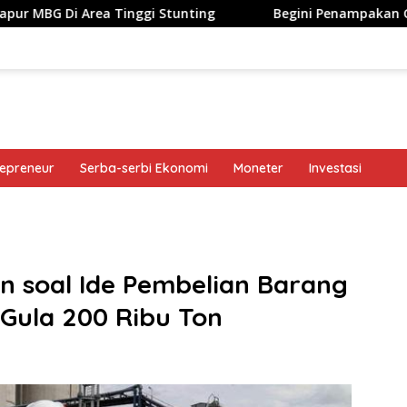
 Area Tinggi Stunting
Begini Penampakan Googlebook 
repreneur
Serba-serbi Ekonomi
Moneter
Investasi
band
n soal Ide Pembelian Barang
Gula 200 Ribu Ton