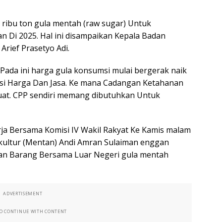
ribu ton gula mentah (raw sugar) Untuk
Di 2025. Hal ini disampaikan Kepala Badan
rief Prasetyo Adi.
 Pada ini harga gula konsumsi mulai bergerak naik
i Harga Dan Jasa. Ke mana Cadangan Ketahanan
uat. CPP sendiri memang dibutuhkan Untuk
ja Bersama Komisi IV Wakil Rakyat Ke Kamis malam
ikultur (Mentan) Andi Amran Sulaiman enggan
an Barang Bersama Luar Negeri gula mentah
ADVERTISEMENT
TO CONTINUE WITH CONTENT