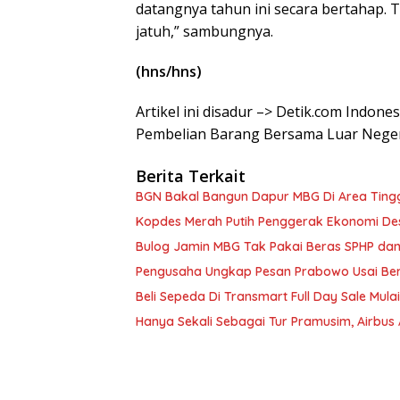
datangnya tahun ini secara bertahap. 
jatuh,” sambungnya.
(hns/hns)
Artikel ini disadur –> Detik.com Indone
Pembelian Barang Bersama Luar Neger
Berita Terkait
BGN Bakal Bangun Dapur MBG Di Area Tingg
Kopdes Merah Putih Penggerak Ekonomi De
Bulog Jamin MBG Tak Pakai Beras SPHP dan
Pengusaha Ungkap Pesan Prabowo Usai Ber
Beli Sepeda Di Transmart Full Day Sale Mulai
Hanya Sekali Sebagai Tur Pramusim, Airbus