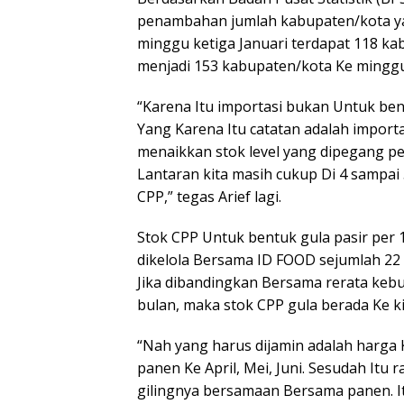
penambahan jumlah kabupaten/kota yan
minggu ketiga Januari terdapat 118 k
menjadi 153 kabupaten/kota Ke minggu 
“Karena Itu importasi bukan Untuk bentu
Yang Karena Itu catatan adalah importa
menaikkan stok level yang dipegang p
Lantaran kita masih cukup Di 4 sampai 5
CPP,” tegas Arief lagi.
Stok CPP Untuk bentuk gula pasir per 12
dikelola Bersama ID FOOD sejumlah 22 
Jika dibandingkan Bersama rerata keb
bulan, maka stok CPP gula berada Ke k
“Nah yang harus dijamin adalah harga 
panen Ke April, Mei, Juni. Sesudah Itu
gilingnya bersamaan Bersama panen. It