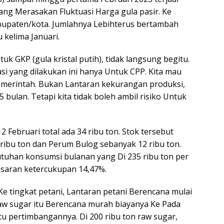
g Merasakan Fluktuasi Harga gula pasir. Ke
abupaten/kota. Jumlahnya Lebihterus bertambah
kelima Januari.
k GKP (gula kristal putih), tidak langsung begitu.
si yang dilakukan ini hanya Untuk CPP. Kita mau
emerintah. Bukan Lantaran kekurangan produksi,
 bulan. Tetapi kita tidak boleh ambil risiko Untuk
 Februari total ada 34 ribu ton. Stok tersebut
ribu ton dan Perum Bulog sebanyak 12 ribu ton.
utuhan konsumsi bulanan yang Di 235 ribu ton per
isaran ketercukupan 14,47%.
Ke tingkat petani, Lantaran petani Berencana mulai
 raw sugar itu Berencana murah biayanya Ke Pada
u pertimbangannya. Di 200 ribu ton raw sugar,