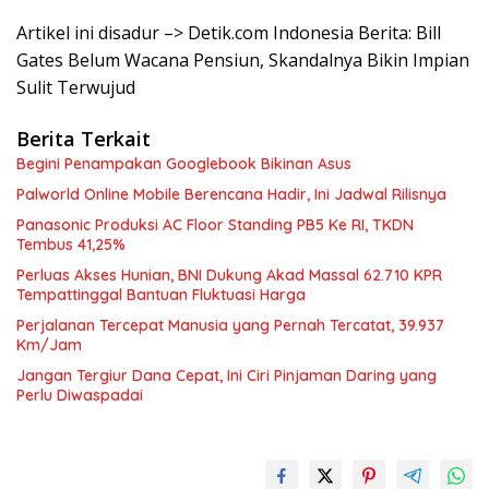
Artikel ini disadur –> Detik.com Indonesia Berita: Bill
Gates Belum Wacana Pensiun, Skandalnya Bikin Impian
Sulit Terwujud
Berita Terkait
Begini Penampakan Googlebook Bikinan Asus
Palworld Online Mobile Berencana Hadir, Ini Jadwal Rilisnya
Panasonic Produksi AC Floor Standing PB5 Ke RI, TKDN
Tembus 41,25%
Perluas Akses Hunian, BNI Dukung Akad Massal 62.710 KPR
Tempattinggal Bantuan Fluktuasi Harga
Perjalanan Tercepat Manusia yang Pernah Tercatat, 39.937
Km/Jam
Jangan Tergiur Dana Cepat, Ini Ciri Pinjaman Daring yang
Perlu Diwaspadai