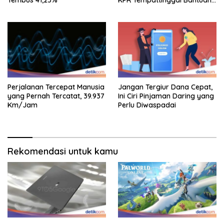
Tembus 41,25%
KPR Tempattinggal Bantuan
Fluktuasi Harga
Perjalanan Tercepat Manusia
Jangan Tergiur Dana Cepat,
yang Pernah Tercatat, 39.937
Ini Ciri Pinjaman Daring yang
Km/Jam
Perlu Diwaspadai
Rekomendasi untuk kamu