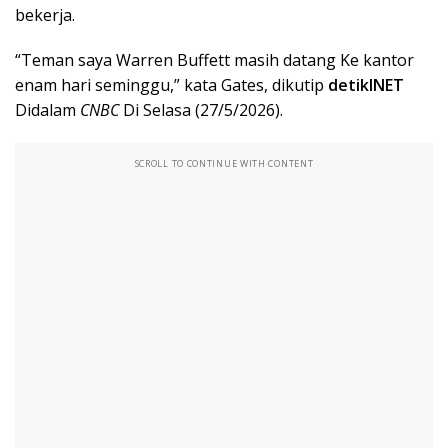
bekerja.
“Teman saya Warren Buffett masih datang Ke kantor
enam hari seminggu,” kata Gates, dikutip
detikINET
Didalam
CNBC
Di Selasa (27/5/2026).
SCROLL TO CONTINUE WITH CONTENT