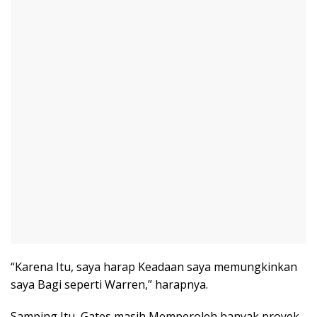
“Karena Itu, saya harap Keadaan saya memungkinkan
saya Bagi seperti Warren,” harapnya.
Samping Itu, Gates masih Memperoleh banyak proyek