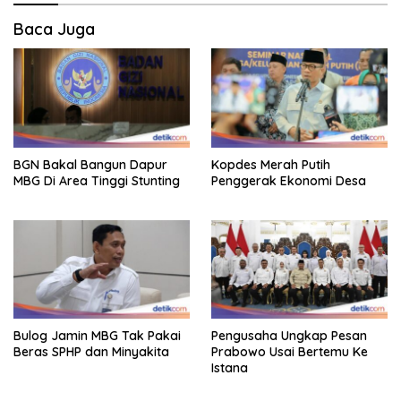
Baca Juga
BGN Bakal Bangun Dapur
Kopdes Merah Putih
MBG Di Area Tinggi Stunting
Penggerak Ekonomi Desa
Bulog Jamin MBG Tak Pakai
Pengusaha Ungkap Pesan
Beras SPHP dan Minyakita
Prabowo Usai Bertemu Ke
Istana