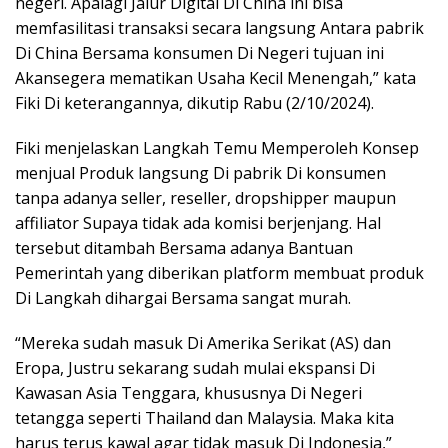
negeri. Apalagi Jalur Digital Di China ini bisa
memfasilitasi transaksi secara langsung Antara pabrik
Di China Bersama konsumen Di Negeri tujuan ini
Akansegera mematikan Usaha Kecil Menengah,” kata
Fiki Di keterangannya, dikutip Rabu (2/10/2024).
Fiki menjelaskan Langkah Temu Memperoleh Konsep
menjual Produk langsung Di pabrik Di konsumen
tanpa adanya seller, reseller, dropshipper maupun
affiliator Supaya tidak ada komisi berjenjang. Hal
tersebut ditambah Bersama adanya Bantuan
Pemerintah yang diberikan platform membuat produk
Di Langkah dihargai Bersama sangat murah.
“Mereka sudah masuk Di Amerika Serikat (AS) dan
Eropa, Justru sekarang sudah mulai ekspansi Di
Kawasan Asia Tenggara, khususnya Di Negeri
tetangga seperti Thailand dan Malaysia. Maka kita
harus terus kawal agar tidak masuk Di Indonesia,”