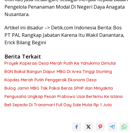
Pengelola Penanaman Modal Di Negeri Daya Anagata
Nusantara.
Artikel ini disadur –> Detik.com Indonesia Berita: Bos
PT PAL Rangkap Jabatan Karena Itu Wakil Danantara,
Erick Bilang Begini
Berita Terkait
Proyek Koperasi Desa Merah Putih Ke Yahukimo Dimulai
BGN Bakal Bangun Dapur MBG Di Area Tinggi Stunting
Kopdes Merah Putih Penggerak Ekonomi Desa
Bulog Jamin MBG Tak Pakai Beras SPHP dan Minyakita
Pengusaha Ungkap Pesan Prabowo Usai Bertemu Ke Istana
Beli Sepeda Di Transmart Full Day Sale Mulai Rp 1 Juta