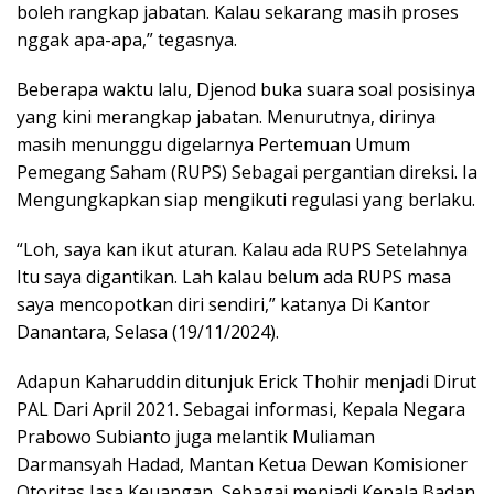
boleh rangkap jabatan. Kalau sekarang masih proses
nggak apa-apa,” tegasnya.
Beberapa waktu lalu, Djenod buka suara soal posisinya
yang kini merangkap jabatan. Menurutnya, dirinya
masih menunggu digelarnya Pertemuan Umum
Pemegang Saham (RUPS) Sebagai pergantian direksi. Ia
Mengungkapkan siap mengikuti regulasi yang berlaku.
“Loh, saya kan ikut aturan. Kalau ada RUPS Setelahnya
Itu saya digantikan. Lah kalau belum ada RUPS masa
saya mencopotkan diri sendiri,” katanya Di Kantor
Danantara, Selasa (19/11/2024).
Adapun Kaharuddin ditunjuk Erick Thohir menjadi Dirut
PAL Dari April 2021. Sebagai informasi, Kepala Negara
Prabowo Subianto juga melantik Muliaman
Darmansyah Hadad, Mantan Ketua Dewan Komisioner
Otoritas Jasa Keuangan, Sebagai menjadi Kepala Badan