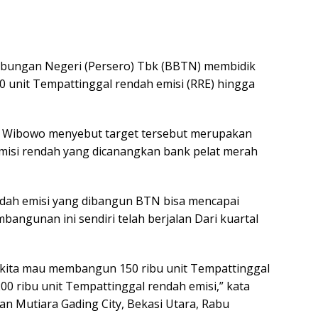
ungan Negeri (Persero) Tbk (BBTN) membidik
unit Tempattinggal rendah emisi (RRE) hingga
o Wibowo menyebut target tersebut merupakan
isi rendah yang dicanangkan bank pelat merah
dah emisi yang dibangun BTN bisa mencapai
embangunan ini sendiri telah berjalan Dari kuartal
 kita mau membangun 150 ribu unit Tempattinggal
200 ribu unit Tempattinggal rendah emisi,” kata
an Mutiara Gading City, Bekasi Utara, Rabu