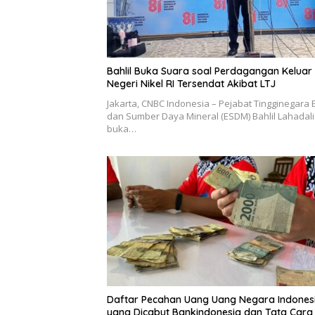
Bahlil Buka Suara soal Perdagangan Keluar
Negeri Nikel RI Tersendat Akibat LTJ
Jakarta, CNBC Indonesia – Pejabat Tingginegara 
dan Sumber Daya Mineral (ESDM) Bahlil Lahadal
buka…
Daftar Pecahan Uang Uang Negara Indones
yang Dicabut Bankindonesia dan Tata Cara