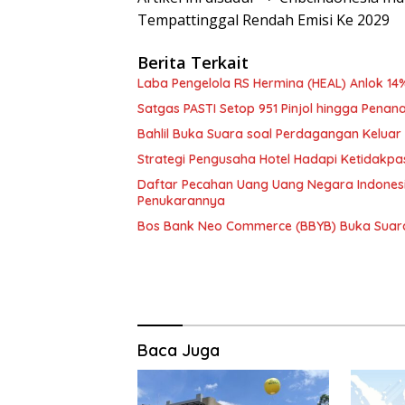
Tempattinggal Rendah Emisi Ke 2029
Berita Terkait
Laba Pengelola RS Hermina (HEAL) Anlok 14%
Satgas PASTI Setop 951 Pinjol hingga Pe
Bahlil Buka Suara soal Perdagangan Keluar N
Strategi Pengusaha Hotel Hadapi Ketidakpa
Daftar Pecahan Uang Uang Negara Indonesi
Penukarannya
Bos Bank Neo Commerce (BBYB) Buka Suara S
Baca Juga