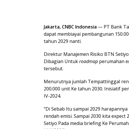
Jakarta, CNBC Indonesia
— PT Bank Tab
dapat membiayai pembangunan 150.000 
tahun 2029 nanti.
Direktur Manajemen Risiko BTN Setiy
Dibagian Untuk
roadmap
perumahan em
tersebut.
Menurutnya jumlah Tempattinggal ren
200.000 unit Ke tahun 2030. Inisiatif p
IV-2024.
“Di Sebab Itu sampai 2029 harapannya
rendah emisi. Sampai 2030 kita expect 
Setiyo Pada media briefing Ke Perumah