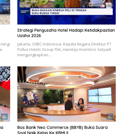
Strategi Pengusaha Hotel Hadapi Ketidakpastian
Usaha 2026
Energi
Jakarta, CNBC Indonesia- Kepala Negara Direktur PT
ia
Pollux Hotels Group Tbk, Handojo Koentoro Setyadi
mengungkapkan…
ia
Bos Bank Neo Commerce (BBYB) Buka Suara
Soal Naik Kelas Ke KBMI II