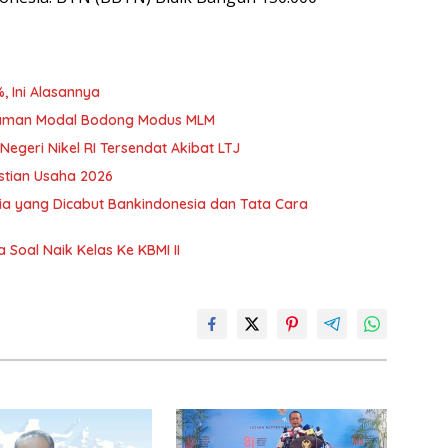
, Ini Alasannya
nanaman Modal Bodong Modus MLM
egeri Nikel RI Tersendat Akibat LTJ
stian Usaha 2026
a yang Dicabut Bankindonesia dan Tata Cara
oal Naik Kelas Ke KBMI II