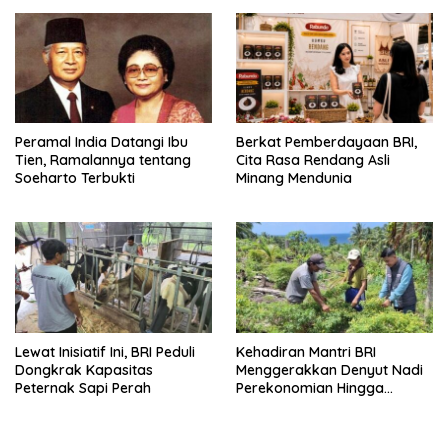
Peramal India Datangi Ibu
Berkat Pemberdayaan BRI,
Tien, Ramalannya tentang
Cita Rasa Rendang Asli
Soeharto Terbukti
Minang Mendunia
Lewat Inisiatif Ini, BRI Peduli
Kehadiran Mantri BRI
Dongkrak Kapasitas
Menggerakkan Denyut Nadi
Peternak Sapi Perah
Perekonomian Hingga
Talaud