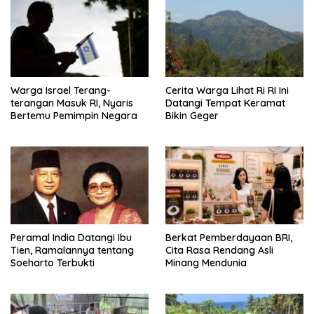
Warga Israel Terang-
Cerita Warga Lihat Ri RI Ini
terangan Masuk RI, Nyaris
Datangi Tempat Keramat
Bertemu Pemimpin Negara
Bikin Geger
Peramal India Datangi Ibu
Berkat Pemberdayaan BRI,
Tien, Ramalannya tentang
Cita Rasa Rendang Asli
Soeharto Terbukti
Minang Mendunia