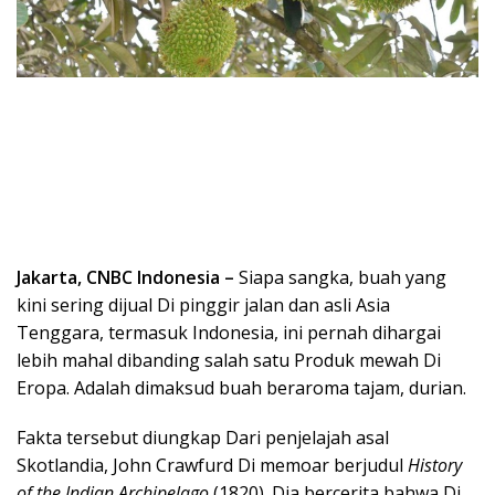
Jakarta, CNBC Indonesia –
Siapa sangka, buah yang
kini sering dijual Di pinggir jalan dan asli Asia
Tenggara, termasuk Indonesia, ini pernah dihargai
lebih mahal dibanding salah satu Produk mewah Di
Eropa. Adalah dimaksud buah beraroma tajam, durian.
Fakta tersebut diungkap Dari penjelajah asal
Skotlandia, John Crawfurd Di memoar berjudul
History
of the Indian Archipelago
(1820). Dia bercerita bahwa Di