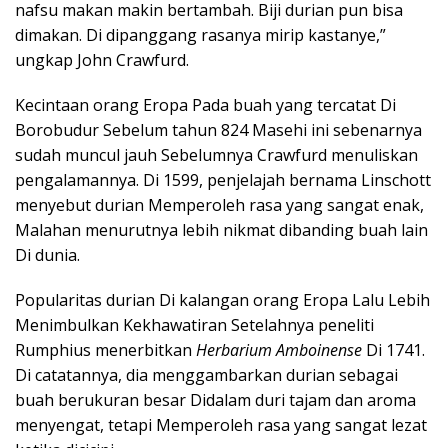
nafsu makan makin bertambah. Biji durian pun bisa
dimakan. Di dipanggang rasanya mirip kastanye,”
ungkap John Crawfurd.
Kecintaan orang Eropa Pada buah yang tercatat Di
Borobudur Sebelum tahun 824 Masehi ini sebenarnya
sudah muncul jauh Sebelumnya Crawfurd menuliskan
pengalamannya. Di 1599, penjelajah bernama Linschott
menyebut durian Memperoleh rasa yang sangat enak,
Malahan menurutnya lebih nikmat dibanding buah lain
Di dunia.
Popularitas durian Di kalangan orang Eropa Lalu Lebih
Menimbulkan Kekhawatiran Setelahnya peneliti
Rumphius menerbitkan
Herbarium Amboinense
Di 1741.
Di catatannya, dia menggambarkan durian sebagai
buah berukuran besar Didalam duri tajam dan aroma
menyengat, tetapi Memperoleh rasa yang sangat lezat