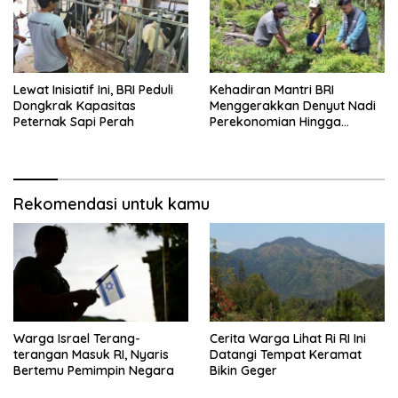
Lewat Inisiatif Ini, BRI Peduli
Kehadiran Mantri BRI
Dongkrak Kapasitas
Menggerakkan Denyut Nadi
Peternak Sapi Perah
Perekonomian Hingga
Talaud
Rekomendasi untuk kamu
Warga Israel Terang-
Cerita Warga Lihat Ri RI Ini
terangan Masuk RI, Nyaris
Datangi Tempat Keramat
Bertemu Pemimpin Negara
Bikin Geger