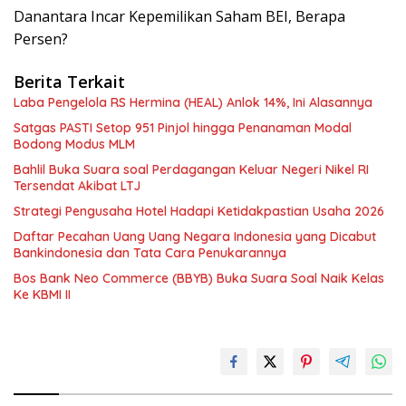
Danantara Incar Kepemilikan Saham BEI, Berapa
Persen?
Berita Terkait
Laba Pengelola RS Hermina (HEAL) Anlok 14%, Ini Alasannya
Satgas PASTI Setop 951 Pinjol hingga Penanaman Modal
Bodong Modus MLM
Bahlil Buka Suara soal Perdagangan Keluar Negeri Nikel RI
Tersendat Akibat LTJ
Strategi Pengusaha Hotel Hadapi Ketidakpastian Usaha 2026
Daftar Pecahan Uang Uang Negara Indonesia yang Dicabut
Bankindonesia dan Tata Cara Penukarannya
Bos Bank Neo Commerce (BBYB) Buka Suara Soal Naik Kelas
Ke KBMI II