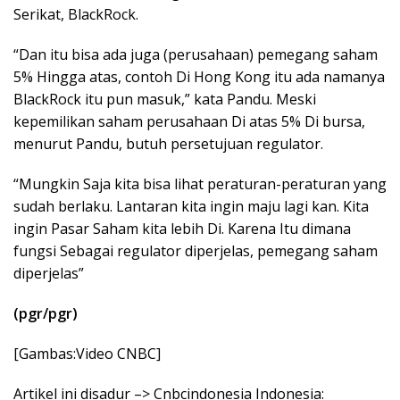
Serikat, BlackRock.
“Dan itu bisa ada juga (perusahaan) pemegang saham
5% Hingga atas, contoh Di Hong Kong itu ada namanya
BlackRock itu pun masuk,” kata Pandu. Meski
kepemilikan saham perusahaan Di atas 5% Di bursa,
menurut Pandu, butuh persetujuan regulator.
“Mungkin Saja kita bisa lihat peraturan-peraturan yang
sudah berlaku. Lantaran kita ingin maju lagi kan. Kita
ingin Pasar Saham kita lebih Di. Karena Itu dimana
fungsi Sebagai regulator diperjelas, pemegang saham
diperjelas”
(pgr/pgr)
[Gambas:Video CNBC]
Artikel ini disadur –> Cnbcindonesia Indonesia: