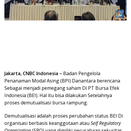
Jakarta, CNBC Indonesia –
Badan Pengelola
Penanaman Modal Asing (BPI) Danantara berencana
Sebagai menjadi pemegang saham Di PT Bursa Efek
Indonesia (BEI). Hal itu bisa dilakukan Setelahnya
proses demutualisasi bursa rampung.
Demutualisasi adalah proses perubahan status BEI Di
organisasi berbasis keanggotaan atau
Self Regulatory
Organization
(SRO) yang dimiliki perusahaan sekuritas