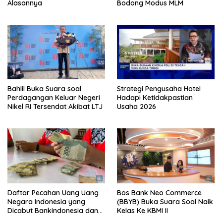
Alasannya
Bodong Modus MLM
Bahlil Buka Suara soal
Strategi Pengusaha Hotel
Perdagangan Keluar Negeri
Hadapi Ketidakpastian
Nikel RI Tersendat Akibat LTJ
Usaha 2026
Daftar Pecahan Uang Uang
Bos Bank Neo Commerce
Negara Indonesia yang
(BBYB) Buka Suara Soal Naik
Dicabut Bankindonesia dan
Kelas Ke KBMI II
Tata Cara Penukarannya