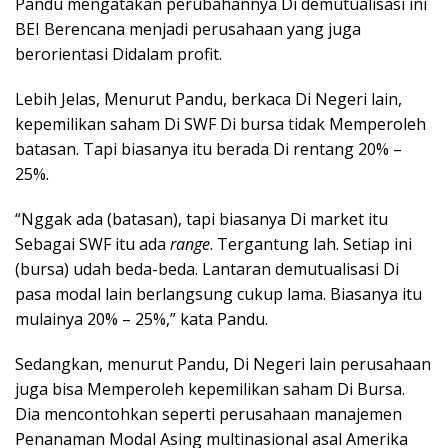
Pandu mengatakan perubahannya Di demutualisasi ini
BEI Berencana menjadi perusahaan yang juga
berorientasi Didalam profit.
Lebih Jelas, Menurut Pandu, berkaca Di Negeri lain,
kepemilikan saham Di SWF Di bursa tidak Memperoleh
batasan. Tapi biasanya itu berada Di rentang 20% –
25%.
“Nggak ada (batasan), tapi biasanya Di market itu
Sebagai SWF itu ada
range
. Tergantung lah. Setiap ini
(bursa) udah beda-beda. Lantaran demutualisasi Di
pasa modal lain berlangsung cukup lama. Biasanya itu
mulainya 20% – 25%,” kata Pandu.
Sedangkan, menurut Pandu, Di Negeri lain perusahaan
juga bisa Memperoleh kepemilikan saham Di Bursa.
Dia mencontohkan seperti perusahaan manajemen
Penanaman Modal Asing multinasional asal Amerika