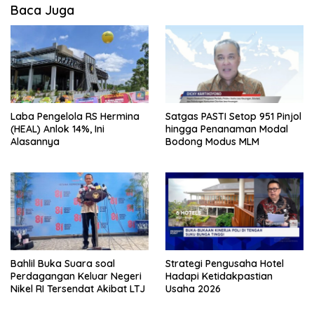
Baca Juga
Laba Pengelola RS Hermina
Satgas PASTI Setop 951 Pinjol
(HEAL) Anlok 14%, Ini
hingga Penanaman Modal
Alasannya
Bodong Modus MLM
Bahlil Buka Suara soal
Strategi Pengusaha Hotel
Perdagangan Keluar Negeri
Hadapi Ketidakpastian
Nikel RI Tersendat Akibat LTJ
Usaha 2026