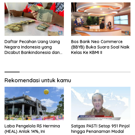
Daftar Pecahan Uang Uang
Bos Bank Neo Commerce
Negara Indonesia yang
(BBYB) Buka Suara Soal Naik
Dicabut Bankindonesia dan
Kelas Ke KBMI II
Tata Cara Penukarannya
Rekomendasi untuk kamu
Laba Pengelola RS Hermina
Satgas PASTI Setop 951 Pinjol
(HEAL) Anlok 14%, Ini
hingga Penanaman Modal