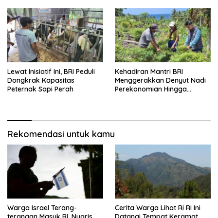
Lewat Inisiatif Ini, BRI Peduli
Kehadiran Mantri BRI
Dongkrak Kapasitas
Menggerakkan Denyut Nadi
Peternak Sapi Perah
Perekonomian Hingga
Talaud
Rekomendasi untuk kamu
Warga Israel Terang-
Cerita Warga Lihat Ri RI Ini
terangan Masuk RI, Nyaris
Datangi Tempat Keramat