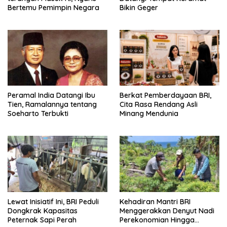
Bertemu Pemimpin Negara
Bikin Geger
Peramal India Datangi Ibu
Berkat Pemberdayaan BRI,
Tien, Ramalannya tentang
Cita Rasa Rendang Asli
Soeharto Terbukti
Minang Mendunia
Lewat Inisiatif Ini, BRI Peduli
Kehadiran Mantri BRI
Dongkrak Kapasitas
Menggerakkan Denyut Nadi
Peternak Sapi Perah
Perekonomian Hingga