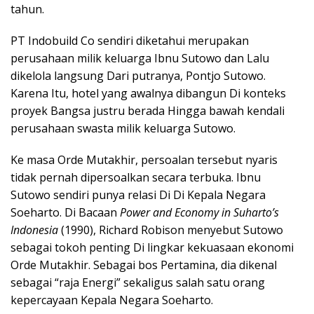
tahun.
PT Indobuild Co sendiri diketahui merupakan
perusahaan milik keluarga Ibnu Sutowo dan Lalu
dikelola langsung Dari putranya, Pontjo Sutowo.
Karena Itu, hotel yang awalnya dibangun Di konteks
proyek Bangsa justru berada Hingga bawah kendali
perusahaan swasta milik keluarga Sutowo.
Ke masa Orde Mutakhir, persoalan tersebut nyaris
tidak pernah dipersoalkan secara terbuka. Ibnu
Sutowo sendiri punya relasi Di Di Kepala Negara
Soeharto. Di Bacaan
Power and Economy in Suharto’s
Indonesia
(1990), Richard Robison menyebut Sutowo
sebagai tokoh penting Di lingkar kekuasaan ekonomi
Orde Mutakhir. Sebagai bos Pertamina, dia dikenal
sebagai “raja Energi” sekaligus salah satu orang
kepercayaan Kepala Negara Soeharto.