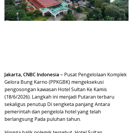
Jakarta, CNBC Indonesia –
Pusat Pengelolaan Komplek
Gelora Bung Karno (PPKGBK) mengeksekusi
pengosongan kawasan Hotel Sultan Ke Kamis
(18/6/2026). Langkah ini menjadi Putaran terbaru
sekaligus penutup Di sengketa panjang Antara
pemerintah dan pengelola hotel yang telah
berlangsung Pada puluhan tahun.
Hingga balik polemik tersebut, Hotel Sultan