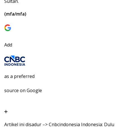
Sultan.
(mfa/mfa)
Add
as a preferred
source on Google
Artikel ini disadur –> Cnbcindonesia Indonesia: Dulu