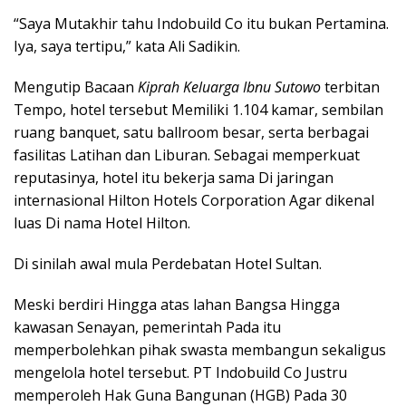
“Saya Mutakhir tahu Indobuild Co itu bukan Pertamina.
Iya, saya tertipu,” kata Ali Sadikin.
Mengutip Bacaan
Kiprah Keluarga Ibnu Sutowo
terbitan
Tempo, hotel tersebut Memiliki 1.104 kamar, sembilan
ruang banquet, satu ballroom besar, serta berbagai
fasilitas Latihan dan Liburan. Sebagai memperkuat
reputasinya, hotel itu bekerja sama Di jaringan
internasional Hilton Hotels Corporation Agar dikenal
luas Di nama Hotel Hilton.
Di sinilah awal mula Perdebatan Hotel Sultan.
Meski berdiri Hingga atas lahan Bangsa Hingga
kawasan Senayan, pemerintah Pada itu
memperbolehkan pihak swasta membangun sekaligus
mengelola hotel tersebut. PT Indobuild Co Justru
memperoleh Hak Guna Bangunan (HGB) Pada 30