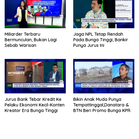
Miliarder Terbaru
Jaga NPL Tetap Rendah
Bermunculan, Bukan Lagi
Pada Bunga Tinggi, Bankir
Sebab Warisan
Punya Jurus Ini
Jurus Bank Tebar Kredit Ke
Bikin Anak Muda Punya
Pelaku Ekonomi Kecil-Konten
Tempattinggal,Danatara &
Kreator Era Bunga Tinggi
BTN Beri Promo Bunga KPR