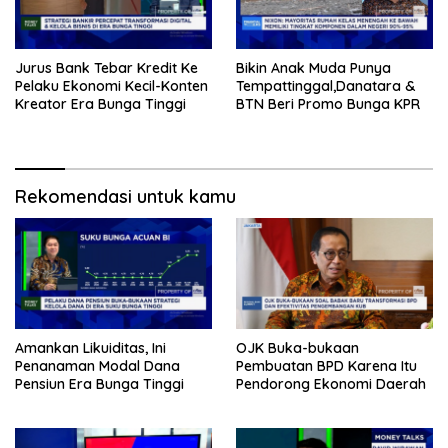
Jurus Bank Tebar Kredit Ke
Bikin Anak Muda Punya
Pelaku Ekonomi Kecil-Konten
Tempattinggal,Danatara &
Kreator Era Bunga Tinggi
BTN Beri Promo Bunga KPR
Rekomendasi untuk kamu
Amankan Likuiditas, Ini
OJK Buka-bukaan
Penanaman Modal Dana
Pembuatan BPD Karena Itu
Pensiun Era Bunga Tinggi
Pendorong Ekonomi Daerah