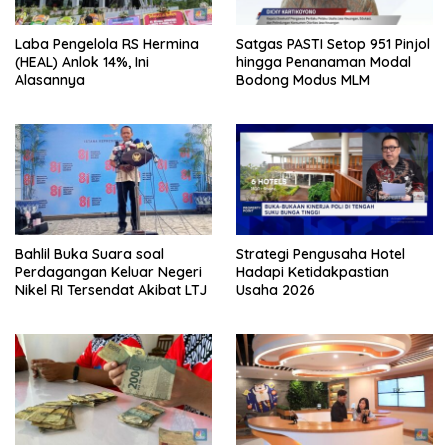
Laba Pengelola RS Hermina
Satgas PASTI Setop 951 Pinjol
(HEAL) Anlok 14%, Ini
hingga Penanaman Modal
Alasannya
Bodong Modus MLM
Bahlil Buka Suara soal
Strategi Pengusaha Hotel
Perdagangan Keluar Negeri
Hadapi Ketidakpastian
Nikel RI Tersendat Akibat LTJ
Usaha 2026