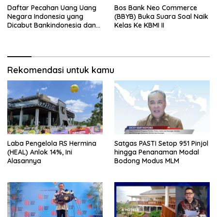
Daftar Pecahan Uang Uang
Bos Bank Neo Commerce
Negara Indonesia yang
(BBYB) Buka Suara Soal Naik
Dicabut Bankindonesia dan
Kelas Ke KBMI II
Tata Cara Penukarannya
Rekomendasi untuk kamu
Laba Pengelola RS Hermina
Satgas PASTI Setop 951 Pinjol
(HEAL) Anlok 14%, Ini
hingga Penanaman Modal
Alasannya
Bodong Modus MLM