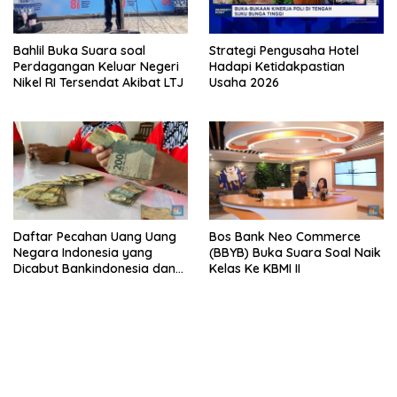
Bahlil Buka Suara soal
Strategi Pengusaha Hotel
Perdagangan Keluar Negeri
Hadapi Ketidakpastian
Nikel RI Tersendat Akibat LTJ
Usaha 2026
Daftar Pecahan Uang Uang
Bos Bank Neo Commerce
Negara Indonesia yang
(BBYB) Buka Suara Soal Naik
Dicabut Bankindonesia dan
Kelas Ke KBMI II
Tata Cara Penukarannya
bandar besar starlight princess1000 bagi bonus