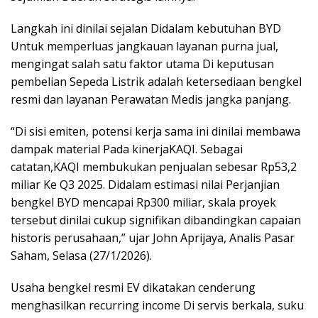
Langkah ini dinilai sejalan Didalam kebutuhan BYD
Untuk memperluas jangkauan layanan purna jual,
mengingat salah satu faktor utama Di keputusan
pembelian Sepeda Listrik adalah ketersediaan bengkel
resmi dan layanan Perawatan Medis jangka panjang.
“Di sisi emiten, potensi kerja sama ini dinilai membawa
dampak material Pada kinerjaKAQI. Sebagai
catatan,KAQI membukukan penjualan sebesar Rp53,2
miliar Ke Q3 2025. Didalam estimasi nilai Perjanjian
bengkel BYD mencapai Rp300 miliar, skala proyek
tersebut dinilai cukup signifikan dibandingkan capaian
historis perusahaan,” ujar John Aprijaya, Analis Pasar
Saham, Selasa (27/1/2026).
Usaha bengkel resmi EV dikatakan cenderung
menghasilkan recurring income Di servis berkala, suku