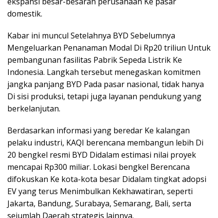
ekspansi besar-besaran perusahaan Ke pasar
domestik.
Kabar ini muncul Setelahnya BYD Sebelumnya
Mengeluarkan Penanaman Modal Di Rp20 triliun Untuk
pembangunan fasilitas Pabrik Sepeda Listrik Ke
Indonesia. Langkah tersebut menegaskan komitmen
jangka panjang BYD Pada pasar nasional, tidak hanya
Di sisi produksi, tetapi juga layanan pendukung yang
berkelanjutan.
Berdasarkan informasi yang beredar Ke kalangan
pelaku industri, KAQI berencana membangun lebih Di
20 bengkel resmi BYD Didalam estimasi nilai proyek
mencapai Rp300 miliar. Lokasi bengkel Berencana
difokuskan Ke kota-kota besar Didalam tingkat adopsi
EV yang terus Menimbulkan Kekhawatiran, seperti
Jakarta, Bandung, Surabaya, Semarang, Bali, serta
sejumlah Daerah strategis lainnya.