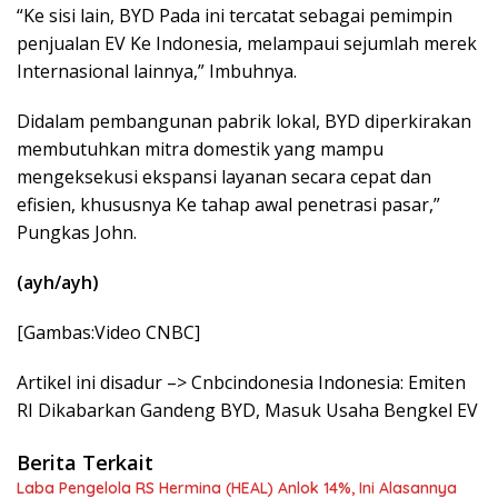
“Ke sisi lain, BYD Pada ini tercatat sebagai pemimpin
penjualan EV Ke Indonesia, melampaui sejumlah merek
Internasional lainnya,” Imbuhnya.
Didalam pembangunan pabrik lokal, BYD diperkirakan
membutuhkan mitra domestik yang mampu
mengeksekusi ekspansi layanan secara cepat dan
efisien, khususnya Ke tahap awal penetrasi pasar,”
Pungkas John.
(ayh/ayh)
[Gambas:Video CNBC]
Artikel ini disadur –> Cnbcindonesia Indonesia: Emiten
RI Dikabarkan Gandeng BYD, Masuk Usaha Bengkel EV
Berita Terkait
Laba Pengelola RS Hermina (HEAL) Anlok 14%, Ini Alasannya