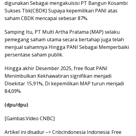
digunakan Sebagai mengakuisisi PT Bangun Kosambi
Sukses Tbk(CBDK) Supaya kepemilikan PANI atas
saham CBDK mencapai sebesar 87%.
Samping Itu, PT Multi Artha Pratama (MAP) selaku
pemegang saham utama secara bertahap juga telah
menjual sahamnya Hingga PANI Sebagai Memperbaiki
persentase saham publik.
Hingga akhir Desember 2025, free float PANI
Menimbulkan Kekhawatiran signifikan menjadi
Disekitar 15,91%, Di kepemilikan MAP turun menjadi
84,09%.
(dpu/dpu)
[Gambas:Video CNBC]
Artikel ini disadur –> Cnbcindonesia Indonesia: Free