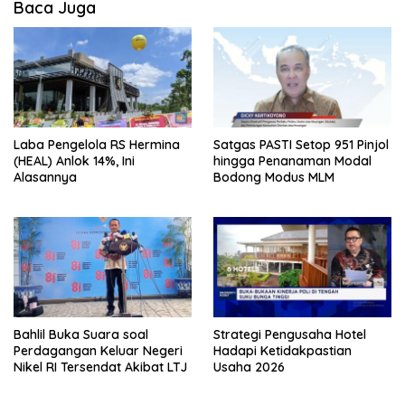
Baca Juga
Laba Pengelola RS Hermina
Satgas PASTI Setop 951 Pinjol
(HEAL) Anlok 14%, Ini
hingga Penanaman Modal
Alasannya
Bodong Modus MLM
Bahlil Buka Suara soal
Strategi Pengusaha Hotel
Perdagangan Keluar Negeri
Hadapi Ketidakpastian
Nikel RI Tersendat Akibat LTJ
Usaha 2026