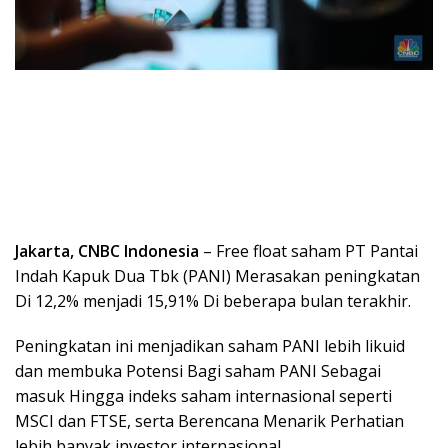
Jakarta, CNBC Indonesia
– Free float saham PT Pantai
Indah Kapuk Dua Tbk (PANI) Merasakan peningkatan
Di 12,2% menjadi 15,91% Di beberapa bulan terakhir.
Peningkatan ini menjadikan saham PANI lebih likuid
dan membuka Potensi Bagi saham PANI Sebagai
masuk Hingga indeks saham internasional seperti
MSCI dan FTSE, serta Berencana Menarik Perhatian
lebih banyak investor internasional.