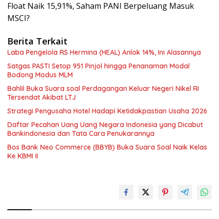
Float Naik 15,91%, Saham PANI Berpeluang Masuk
MSCI?
Berita Terkait
Laba Pengelola RS Hermina (HEAL) Anlok 14%, Ini Alasannya
Satgas PASTI Setop 951 Pinjol hingga Penanaman Modal
Bodong Modus MLM
Bahlil Buka Suara soal Perdagangan Keluar Negeri Nikel RI
Tersendat Akibat LTJ
Strategi Pengusaha Hotel Hadapi Ketidakpastian Usaha 2026
Daftar Pecahan Uang Uang Negara Indonesia yang Dicabut
Bankindonesia dan Tata Cara Penukarannya
Bos Bank Neo Commerce (BBYB) Buka Suara Soal Naik Kelas
Ke KBMI II