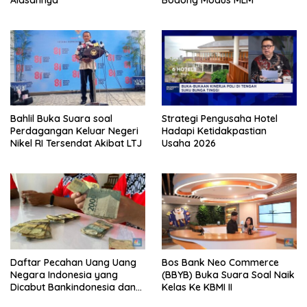
Bahlil Buka Suara soal
Strategi Pengusaha Hotel
Perdagangan Keluar Negeri
Hadapi Ketidakpastian
Nikel RI Tersendat Akibat LTJ
Usaha 2026
Daftar Pecahan Uang Uang
Bos Bank Neo Commerce
Negara Indonesia yang
(BBYB) Buka Suara Soal Naik
Dicabut Bankindonesia dan
Kelas Ke KBMI II
Tata Cara Penukarannya