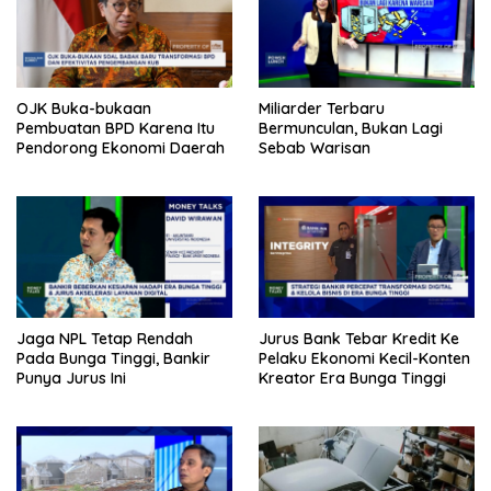
OJK Buka-bukaan
Miliarder Terbaru
Pembuatan BPD Karena Itu
Bermunculan, Bukan Lagi
Pendorong Ekonomi Daerah
Sebab Warisan
Jaga NPL Tetap Rendah
Jurus Bank Tebar Kredit Ke
Pada Bunga Tinggi, Bankir
Pelaku Ekonomi Kecil-Konten
Punya Jurus Ini
Kreator Era Bunga Tinggi