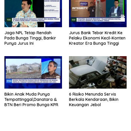
Jaga NPL Tetap Rendah
Jurus Bank Tebar Kredit Ke
Pada Bunga Tinggi, Bankir
Pelaku Ekonomi Kecil-Konten
Punya Jurus Ini
Kreator Era Bunga Tinggi
Bikin Anak Muda Punya
6 Risiko Menunda Servis
Tempattinggal,Danatara &
Berkala Kendaraan, Bikin
BTN Beri Promo Bunga KPR
Keuangan Jebol