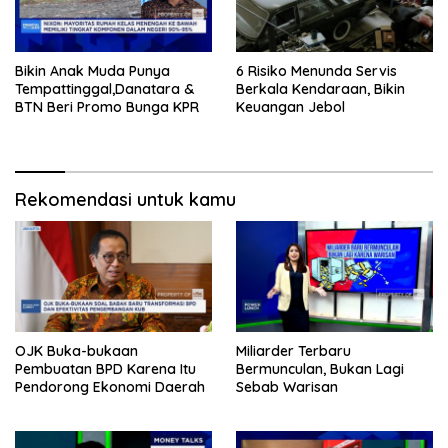
Bikin Anak Muda Punya
6 Risiko Menunda Servis
Tempattinggal,Danatara &
Berkala Kendaraan, Bikin
BTN Beri Promo Bunga KPR
Keuangan Jebol
Rekomendasi untuk kamu
OJK Buka-bukaan
Miliarder Terbaru
Pembuatan BPD Karena Itu
Bermunculan, Bukan Lagi
Pendorong Ekonomi Daerah
Sebab Warisan