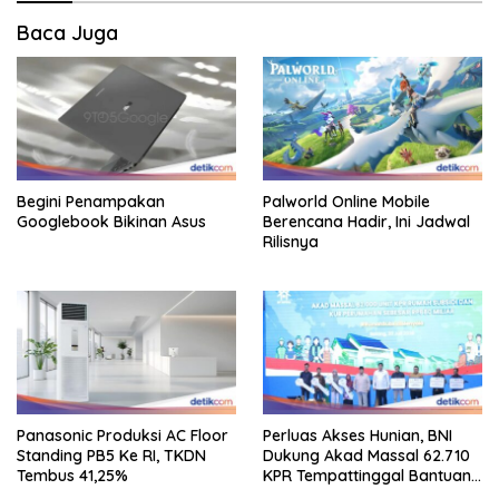
Baca Juga
Begini Penampakan
Palworld Online Mobile
Googlebook Bikinan Asus
Berencana Hadir, Ini Jadwal
Rilisnya
Panasonic Produksi AC Floor
Perluas Akses Hunian, BNI
Standing PB5 Ke RI, TKDN
Dukung Akad Massal 62.710
Tembus 41,25%
KPR Tempattinggal Bantuan
Fluktuasi Harga