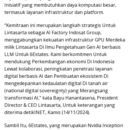
Inisiatif yang membutuhkan daya komputasi besar,
termasuk layanan infrastruktur dan platform.
“Kemitraan ini merupakan langkah strategis Untuk
Lintasarta sebagai AI Factory Indosat Group,
menggabungkan kekuatan infrastruktur GPU Merdeka
milik Lintasarta Di Ilmu Pengetahuan Gen AI berbasis
LLM Untuk 6Estates. Kami berkomitmen Untuk
mendukung Perkembangan ekonomi Di Indonesia
Lewat kolaborasi, peningkatan penetrasi layanan
digital berbasis AI dan Pembuatan ekosistem Di
mengedepankan kedaulatan digital Di tanah air
(national digital sovereignty) yang Merangsang
transformasi AI,” kata Bayu Hanantasena, President
Director & CEO Lintasarta, Untuk keterangan yang
diterima detikINET, Kamis (14/11/2024).
Sambil Itu, 6Estates, yang merupakan Nvidia Inception