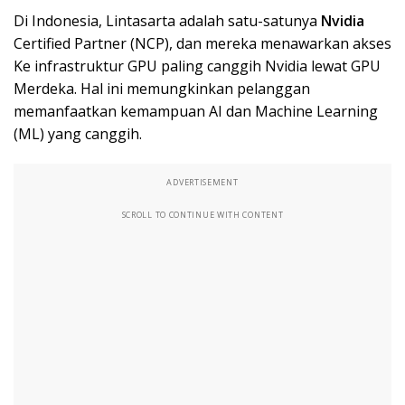
Di Indonesia, Lintasarta adalah satu-satunya
Nvidia
Certified Partner (NCP), dan mereka menawarkan akses
Ke infrastruktur GPU paling canggih Nvidia lewat GPU
Merdeka. Hal ini memungkinkan pelanggan
memanfaatkan kemampuan AI dan Machine Learning
(ML) yang canggih.
ADVERTISEMENT
SCROLL TO CONTINUE WITH CONTENT