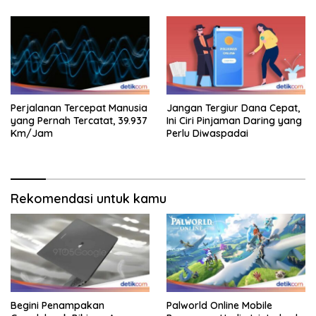
Perjalanan Tercepat Manusia
Jangan Tergiur Dana Cepat,
yang Pernah Tercatat, 39.937
Ini Ciri Pinjaman Daring yang
Km/Jam
Perlu Diwaspadai
Rekomendasi untuk kamu
Begini Penampakan
Palworld Online Mobile