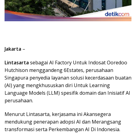
Jakarta
–
Lintasarta
sebagai AI Factory Untuk Indosat Ooredoo
Hutchison menggandeng 6Estates, perusahaan
Singapura penyedia layanan solusi kecerdasaan buatan
(AI) yang mengkhususkan diri Untuk Learning
Language Models (LLM) spesifik domain dan Inisiatif AI
perusahaan.
Menurut Lintasarta, kerjasama ini Akansegera
mendukung penerapan adopsi AI dan Merangsang
transformasi serta Perkembangan AI Di Indonesia.