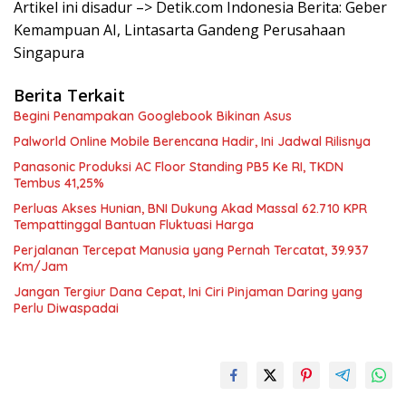
Artikel ini disadur –> Detik.com Indonesia Berita: Geber
Kemampuan AI, Lintasarta Gandeng Perusahaan
Singapura
Berita Terkait
Begini Penampakan Googlebook Bikinan Asus
Palworld Online Mobile Berencana Hadir, Ini Jadwal Rilisnya
Panasonic Produksi AC Floor Standing PB5 Ke RI, TKDN
Tembus 41,25%
Perluas Akses Hunian, BNI Dukung Akad Massal 62.710 KPR
Tempattinggal Bantuan Fluktuasi Harga
Perjalanan Tercepat Manusia yang Pernah Tercatat, 39.937
Km/Jam
Jangan Tergiur Dana Cepat, Ini Ciri Pinjaman Daring yang
Perlu Diwaspadai