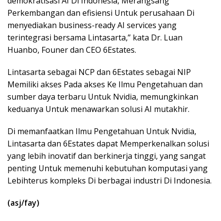
demokratisasi AI Di Indonesia, Merangsang
Perkembangan dan efisiensi Untuk perusahaan Di
menyediakan business-ready AI services yang
terintegrasi bersama Lintasarta,” kata Dr. Luan
Huanbo, Founer dan CEO 6Estates.
Lintasarta sebagai NCP dan 6Estates sebagai NIP
Memiliki akses Pada akses Ke Ilmu Pengetahuan dan
sumber daya terbaru Untuk Nvidia, memungkinkan
keduanya Untuk menawarkan solusi AI mutakhir.
Di memanfaatkan Ilmu Pengetahuan Untuk Nvidia,
Lintasarta dan 6Estates dapat Memperkenalkan solusi
yang lebih inovatif dan berkinerja tinggi, yang sangat
penting Untuk memenuhi kebutuhan komputasi yang
Lebihterus kompleks Di berbagai industri Di Indonesia.
(asj/fay)