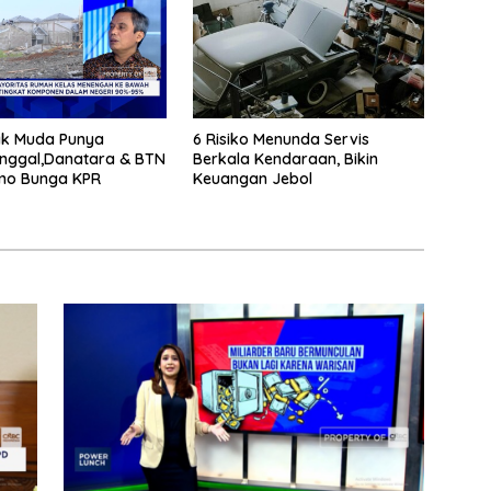
ak Muda Punya
6 Risiko Menunda Servis
inggal,Danatara & BTN
Berkala Kendaraan, Bikin
omo Bunga KPR
Keuangan Jebol