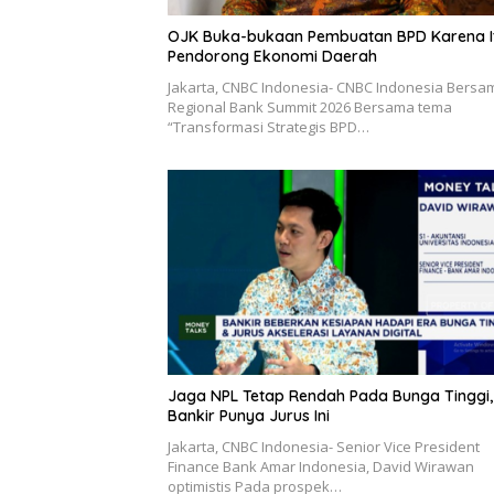
OJK Buka-bukaan Pembuatan BPD Karena I
Pendorong Ekonomi Daerah
Jakarta, CNBC Indonesia- CNBC Indonesia Bersa
Regional Bank Summit 2026 Bersama tema
“Transformasi Strategis BPD…
Jaga NPL Tetap Rendah Pada Bunga Tinggi,
Bankir Punya Jurus Ini
Jakarta, CNBC Indonesia- Senior Vice President
Finance Bank Amar Indonesia, David Wirawan
optimistis Pada prospek…