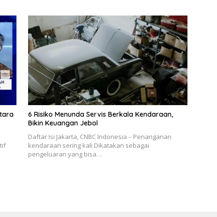
tara
6 Risiko Menunda Servis Berkala Kendaraan,
Bikin Keuangan Jebol
Daftar Isi Jakarta, CNBC Indonesia – Penanganan
if
kendaraan sering kali Dikatakan sebagai
pengeluaran yang bisa…