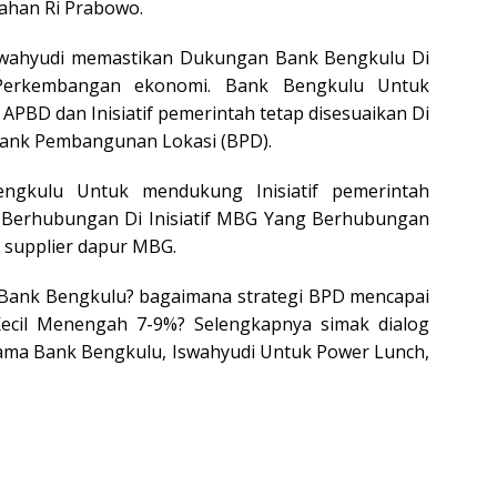
tahan Ri Prabowo.
Iswahyudi memastikan Dukungan Bank Bengkulu Di
erkembangan ekonomi. Bank Bengkulu Untuk
APBD dan Inisiatif pemerintah tetap disesuaikan Di
Bank Pembangunan Lokasi (BPD).
ngkulu Untuk mendukung Inisiatif pemerintah
 Berhubungan Di Inisiatif MBG Yang Berhubungan
 supplier dapur MBG.
Bank Bengkulu? bagaimana strategi BPD mencapai
ecil Menengah 7-9%? Selengkapnya simak dialog
Utama Bank Bengkulu, Iswahyudi Untuk Power Lunch,