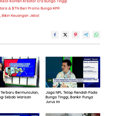
Kecil-Konten Kreator Era Bunga Tinggi
atara & BTN Beri Promo Bunga KPR
, Bikin Keuangan Jebol
r Terbaru Bermunculan,
Jaga NPL Tetap Rendah Pada
gi Sebab Warisan
Bunga Tinggi, Bankir Punya
Jurus Ini