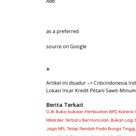
Add
as a preferred
source on Google
Artikel ini disadur –> Cnbcindonesia I
Lokasi Incar Kredit Petani Sawit-Minum
Berita Terkait
OJK Buka-bukaan Pembuatan BPD Karena I
Miliarder Terbaru Bermunculan, Bukan Lagi
Jaga NPL Tetap Rendah Pada Bunga Tinggi, 