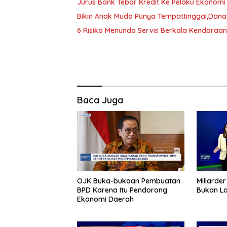
Jurus Bank Tebar Kredit Ke Pelaku Ekonomi 
Bikin Anak Muda Punya Tempattinggal,Dan
6 Risiko Menunda Servis Berkala Kendaraan
Baca Juga
OJK Buka-bukaan Pembuatan
Miliarde
BPD Karena Itu Pendorong
Bukan La
Ekonomi Daerah