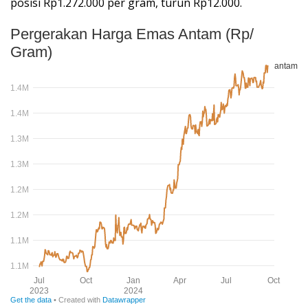
posisi Rp1.272.000 per gram, turun Rp12.000.