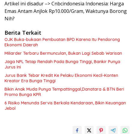
Artikel ini disadur –> Cnbcindonesia Indonesia: Harga
Emas Antam Anjlok Rp10.000/Gram, Waktunya Borong
Nih?
Berita Terkait
OJK Buka-bukaan Pembuatan BPD Karena Itu Pendorong
Ekonomi Daerah
Miliarder Terbaru Bermunculan, Bukan Lagi Sebab Warisan
Jaga NPL Tetap Rendah Pada Bunga Tinggi, Bankir Punya
Jurus Ini
Jurus Bank Tebar Kredit Ke Pelaku Ekonomi Kecil-Konten
Kreator Era Bunga Tinggi
Bikin Anak Muda Punya Tempattinggal,Danatara & BTN Beri
Promo Bunga KPR
6 Risiko Menunda Servis Berkala Kendaraan, Bikin Keuangan
Jebol