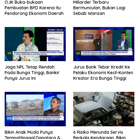
OJK Buka-bukaan
Miliarder Terbaru
Pembuatan BPD Karena Itu
Bermunculan, Bukan Lagi
Pendorong Ekonomi Daerah
Sebab Warisan
Jaga NPL Tetap Rendah
Jurus Bank Tebar Kredit Ke
Pada Bunga Tinggi, Bankir
Pelaku Ekonomi Kecil-Konten
Punya Jurus Ini
Kreator Era Bunga Tinggi
Bikin Anak Muda Punya
6 Risiko Menunda Servis
Tempattinggal,Danatara &
Berkala Kendaraan, Bikin