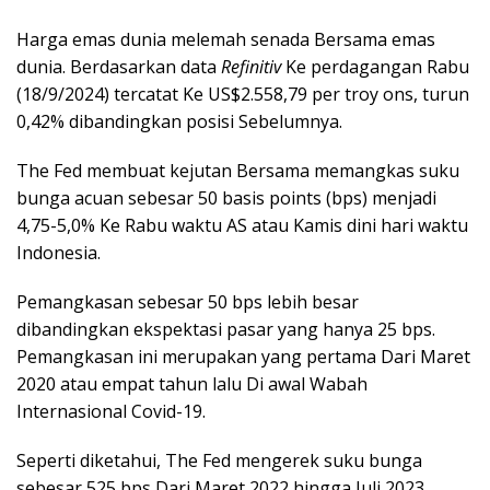
Harga emas dunia melemah senada Bersama emas
dunia.
Berdasarkan data
Refinitiv
Ke perdagangan Rabu
(18/9/2024) tercatat Ke US$2.558,79 per troy ons, turun
0,42% dibandingkan posisi Sebelumnya.
The Fed membuat kejutan Bersama memangkas suku
bunga acuan sebesar 50 basis points (bps) menjadi
4,75-5,0% Ke Rabu waktu AS atau Kamis dini hari waktu
Indonesia.
Pemangkasan sebesar 50 bps lebih besar
dibandingkan ekspektasi pasar yang hanya 25 bps.
Pemangkasan ini merupakan yang pertama Dari Maret
2020 atau empat tahun lalu Di awal Wabah
Internasional Covid-19.
Seperti diketahui, The Fed mengerek suku bunga
sebesar 525 bps Dari Maret 2022 hingga Juli 2023.