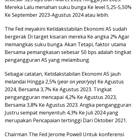
Mereka Lalu menahan suku bunga Ke level 5,25-5,50%
Ke September 2023-Agustus 2024 atau lebih.
The Fed meyakini Ketidakstabilan Ekonomi AS sudah
bergerak Di target kisaran mereka Ke angka 2% Agar
memangkas suku bunga. Akan Tetapi, faktor utama
Bersama pemangkasan sebesar 50 bps adalah tingkat
pengangguran AS yang melambung.
Sebagai catatan, Ketidakstabilan Ekonomi AS jauh
melandai Hingga 2,5% (
year on year/yoy
) Ke Agustus
2024, Bersama 3,7% Ke Agustus 2023. Tingkat
pengangguran mencapai 4,2% Ke Agustus 2023,
Bersama 3,8% Ke Agustus 2023. Angka pengangguran
Justru sempat menyentuh 4,3% Ke Juli 2024 yang
merupakan Pencapaian tertinggi Dari Oktober 2021.
Chairman The Fed Jerome Powell Untuk konferensi