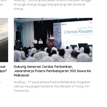
ian…
Di tangki Energi Hingga kilang Energi dan terminal
Energi…
esar
Dukung Generasi Cerdas Perbankan,
apa?
Jasaraharja Putera Pembelajaran 300 Siswa Ke
Makassar
s
loading… PT Jasaraharja Putera Melakukan Kegiatan
Literasi Keuangan bertema The Miracle of Today for
Tomorrow…