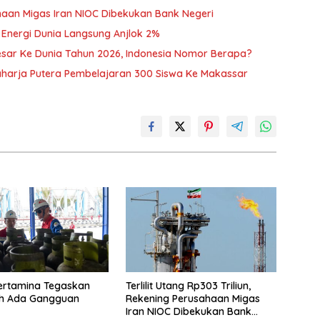
sahaan Migas Iran NIOC Dibekukan Bank Negeri
 Energi Dunia Langsung Anjlok 2%
sar Ke Dunia Tahun 2026, Indonesia Nomor Berapa?
harja Putera Pembelajaran 300 Siswa Ke Makassar
ertamina Tegaskan
Terlilit Utang Rp303 Triliun,
eh Ada Gangguan
Rekening Perusahaan Migas
Iran NIOC Dibekukan Bank