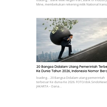
Mine, membekukan rekening milik National Iran
20 Bangsa Didalam Utang Pemerintah Terb
Ke Dunia Tahun 2026, Indonesia Nomor Ber
loading… 20 Bangsa Didalam utang pemerintah
terbesar Ke dunia Ke 2026. FOTO/dok.SindoNew
JAKARTA – Dana…