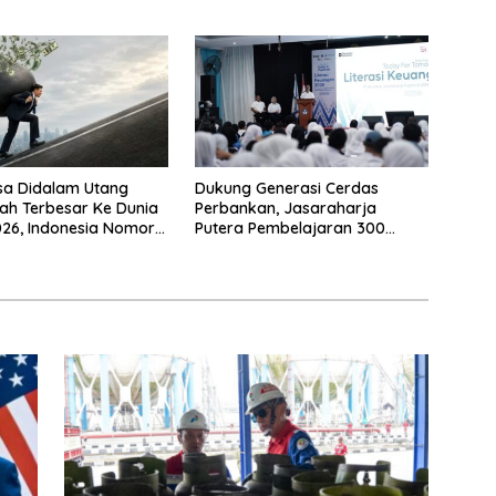
Negeri
sa Didalam Utang
Dukung Generasi Cerdas
ah Terbesar Ke Dunia
Perbankan, Jasaraharja
26, Indonesia Nomor
Putera Pembelajaran 300
Siswa Ke Makassar