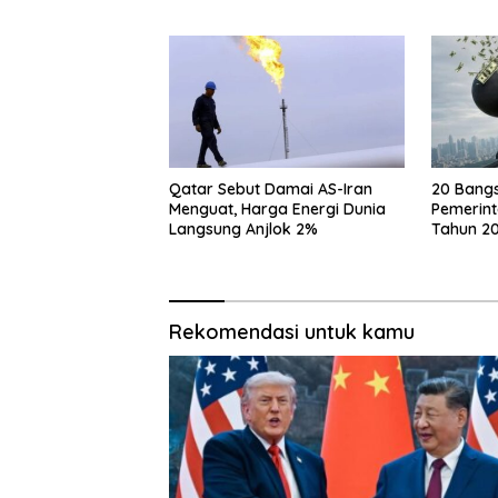
Jinping
Qatar Sebut Damai AS-Iran
20 Bang
Menguat, Harga Energi Dunia
Pemerint
Langsung Anjlok 2%
Tahun 20
Berapa?
Rekomendasi untuk kamu