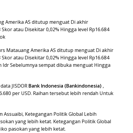
g Amerika AS ditutup menguat Di akhir
 Skor atau Disekitar 0,02% Hingga level Rp16.684
Dok
rs Matauang Amerika AS ditutup menguat Di akhir
 Skor atau Disekitar 0,02% Hingga level Rp16.684
n Idr Sebelumnya sempat dibuka menguat Hingga
k data JISDOR
Bank Indonesia (Bankindonesia)
,
16.680 per USD. Raihan tersebut lebih rendah Untuk
Assuaibi, Ketegangan Politik Global Lebih
okan yang lebih ketat. Ketegangan Politik Global
ko pasokan yang lebih ketat.