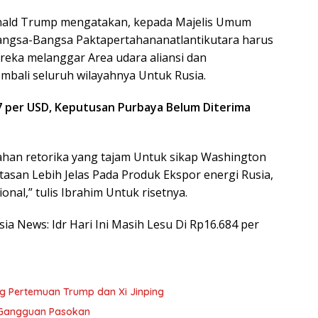
nald Trump mengatakan, kepada Majelis Umum
ngsa-Bangsa Paktapertahananatlantikutara harus
reka melanggar Area udara aliansi dan
bali seluruh wilayahnya Untuk Rusia.
7 per USD, Keputusan Purbaya Belum Diterima
han retorika yang tajam Untuk sikap Washington
asan Lebih Jelas Pada Produk Ekspor energi Rusia,
al,” tulis Ibrahim Untuk risetnya.
sia News: Idr Hari Ini Masih Lesu Di Rp16.684 per
ng Pertemuan Trump dan Xi Jinping
 Gangguan Pasokan