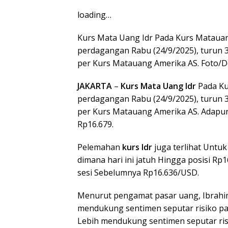
loading…
Kurs Mata Uang Idr Pada Kurs Matauan
perdagangan Rabu (24/9/2025), turun 3
per Kurs Matauang Amerika AS. Foto/
JAKARTA
–
Kurs Mata Uang Idr
Pada Ku
perdagangan Rabu (24/9/2025), turun 3
per Kurs Matauang Amerika AS. Adapu
Rp16.679.
Pelemahan
kurs Idr
juga terlihat Untu
dimana hari ini jatuh Hingga posisi Rp
sesi Sebelumnya Rp16.636/USD.
Menurut pengamat pasar uang, Ibrahim 
mendukung sentimen seputar risiko pas
Lebih mendukung sentimen seputar risi