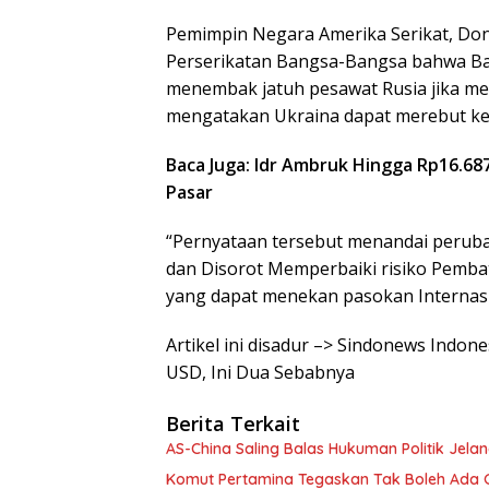
Pemimpin Negara Amerika Serikat, Do
Perserikatan Bangsa-Bangsa bahwa Ba
menembak jatuh pesawat Rusia jika me
mengatakan Ukraina dapat merebut kem
Baca Juga: Idr Ambruk Hingga Rp16.68
Pasar
“Pernyataan tersebut menandai peruba
dan Disorot Memperbaiki risiko Pembat
yang dapat menekan pasokan Internasion
Artikel ini disadur –> Sindonews Indone
USD, Ini Dua Sebabnya
Berita Terkait
AS-China Saling Balas Hukuman Politik Jela
Komut Pertamina Tegaskan Tak Boleh Ada