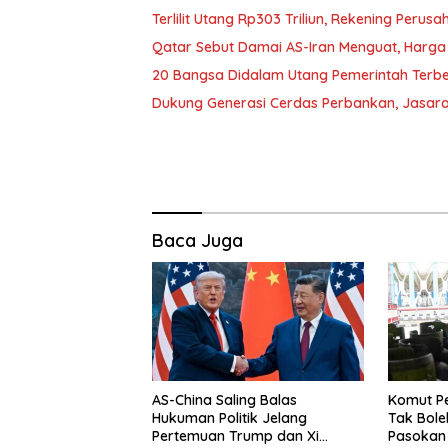
Terlilit Utang Rp303 Triliun, Rekening Peru
Qatar Sebut Damai AS-Iran Menguat, Harga
20 Bangsa Didalam Utang Pemerintah Terbe
Dukung Generasi Cerdas Perbankan, Jasara
Baca Juga
AS-China Saling Balas
Komut P
Hukuman Politik Jelang
Tak Bol
Pertemuan Trump dan Xi
Pasokan