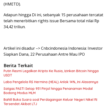
(HMETD).
Adapun hingga Di ini, sebanyak 15 perusahaan tercatat
telah menerbitkan rights issue Bersama total nilai Rp
34,42 triliun.
Artikel ini disadur –> Cnbcindonesia Indonesia: Investor
Siapkan Dana, 22 Perusahaan Antre Mau IPO
Berita Terkait
Putin Resmi Legalkan Kripto Ke Rusia, Izinkan Bitcoin hingga
USDT
Laba Pengelola RS Hermina (HEAL) Anlok 14%, Ini Alasannya
Satgas PASTI Setop 951 Pinjol hingga Penanaman Modal
Bodong Modus MLM
Bahlil Buka Suara soal Perdagangan Keluar Negeri Nikel RI
Tersendat Akibat LTJ