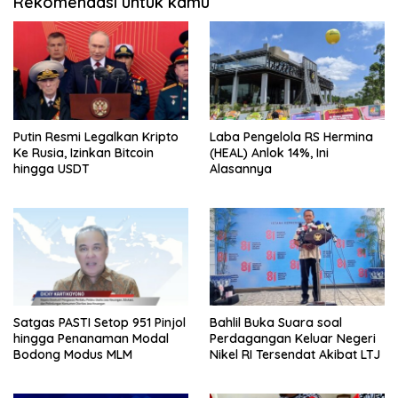
Rekomendasi untuk kamu
Putin Resmi Legalkan Kripto
Laba Pengelola RS Hermina
Ke Rusia, Izinkan Bitcoin
(HEAL) Anlok 14%, Ini
hingga USDT
Alasannya
Satgas PASTI Setop 951 Pinjol
Bahlil Buka Suara soal
hingga Penanaman Modal
Perdagangan Keluar Negeri
Bodong Modus MLM
Nikel RI Tersendat Akibat LTJ