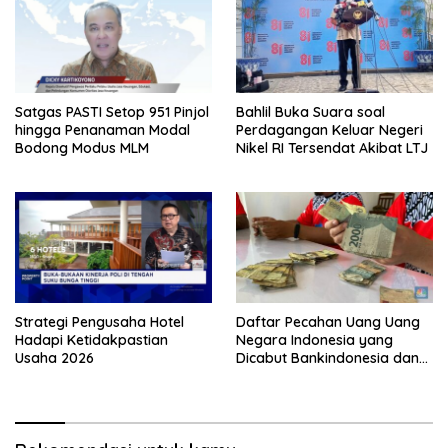
Satgas PASTI Setop 951 Pinjol
Bahlil Buka Suara soal
hingga Penanaman Modal
Perdagangan Keluar Negeri
Bodong Modus MLM
Nikel RI Tersendat Akibat LTJ
Strategi Pengusaha Hotel
Daftar Pecahan Uang Uang
Hadapi Ketidakpastian
Negara Indonesia yang
Usaha 2026
Dicabut Bankindonesia dan
Tata Cara Penukarannya