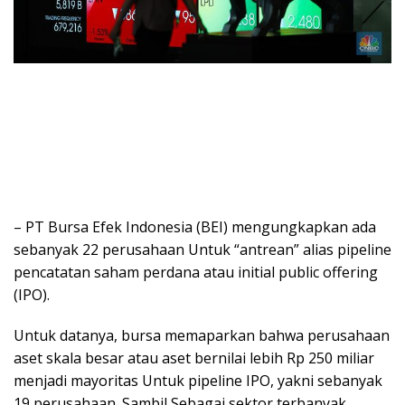
– PT Bursa Efek Indonesia (BEI) mengungkapkan ada
sebanyak 22 perusahaan Untuk “antrean” alias pipeline
pencatatan saham perdana atau initial public offering
(IPO).
Untuk datanya, bursa memaparkan bahwa perusahaan
aset skala besar atau aset bernilai lebih Rp 250 miliar
menjadi mayoritas Untuk pipeline IPO, yakni sebanyak
19 perusahaan. Sambil Sebagai sektor terbanyak