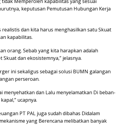
tidak Memperoleh kapabilitas yang sesuai
nurutnya, keputusan Pemutusan Hubungan Kerja
s realistis dan kita harus menghasilkan satu Skuat
n kapabilitas.
n orang. Sebab yang kita harapkan adalah
Skuat dan ekosistemnya,” jelasnya.
erger ini sekaligus sebagai solusi BUMN galangan
uangan perseroan.
ai menyehatkan dan Lalu menyelamatkan Di beban-
kapal,” ucapnya.
euangan PT PAL juga sudah dibahas Didalam
 mekanisme yang Berencana melibatkan banyak