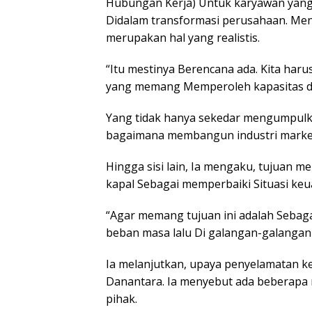
Hubungan Kerja) Untuk karyawan yang 
Didalam transformasi perusahaan. Me
merupakan hal yang realistis.
“Itu mestinya Berencana ada. Kita haru
yang memang Memperoleh kapasitas da
Yang tidak hanya sekedar mengumpulka
bagaimana membangun industri market 
Hingga sisi lain, Ia mengaku, tujuan m
kapal Sebagai memperbaiki Situasi ke
“Agar memang tujuan ini adalah Sebag
beban masa lalu Di galangan-galangan 
Ia melanjutkan, upaya penyelamatan k
Danantara. Ia menyebut ada beberapa
pihak.