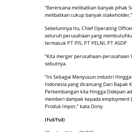
“Berencana melibatkan banyak pihak Se
melibatkan cukup banyak stakeholder,
Sebelumnya Itu, Chief Operating Offi
seluruh perusahaan yang membutuhkan
termasuk PT PIS, PT PELNI, PT ASDP
“Kita merger perusahaan-perusahaan Ya
sebutnya.
“Ini Sebagai Menyusun industri Hing
Indonesia yang dirancang Dari Bapak 
Perkembangan kita Hingga Didepan adala
memberi dampak kepada employment (k
Produk Impor,” kata Dony.
(fsd/fsd)