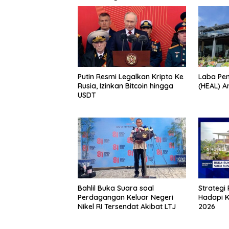
Putin Resmi Legalkan Kripto Ke
Laba Pen
Rusia, Izinkan Bitcoin hingga
(HEAL) A
USDT
Bahlil Buka Suara soal
Strategi
Perdagangan Keluar Negeri
Hadapi K
Nikel RI Tersendat Akibat LTJ
2026