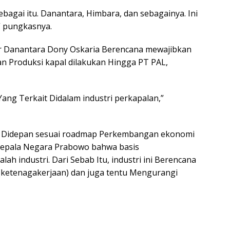
bagai itu. Danantara, Himbara, dan sebagainya. Ini
” pungkasnya.
cer Danantara Dony Oskaria Berencana mewajibkan
 Produksi kapal dilakukan Hingga PT PAL,
ng Terkait Didalam industri perkapalan,”
ga Didepan sesuai roadmap Perkembangan ekonomi
Kepala Negara Prabowo bahwa basis
h industri. Dari Sebab Itu, industri ini Berencana
etenagakerjaan) dan juga tentu Mengurangi