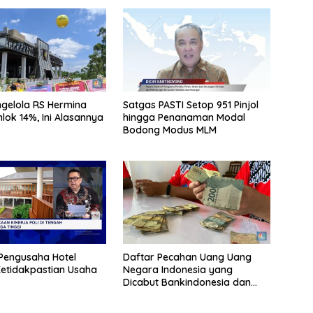
gelola RS Hermina
Satgas PASTI Setop 951 Pinjol
nlok 14%, Ini Alasannya
hingga Penanaman Modal
Bodong Modus MLM
 Pengusaha Hotel
Daftar Pecahan Uang Uang
etidakpastian Usaha
Negara Indonesia yang
Dicabut Bankindonesia dan
Tata Cara Penukarannya