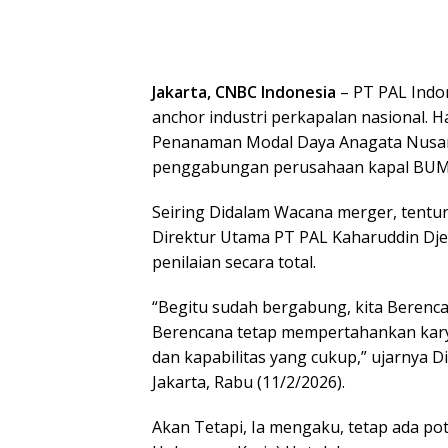
Jakarta, CNBC Indonesia
– PT PAL Indo
anchor industri perkapalan nasional. 
Penanaman Modal Daya Anagata Nusan
penggabungan perusahaan kapal BU
Seiring Didalam Wacana merger, tent
Direktur Utama PT PAL Kaharuddin Dj
penilaian secara total.
“Begitu sudah bergabung, kita Berencan
Berencana tetap mempertahankan ka
dan kapabilitas yang cukup,” ujarnya D
Jakarta, Rabu (11/2/2026).
Akan Tetapi, Ia mengaku, tetap ada p