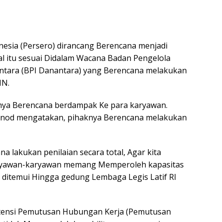
nesia (Persero) dirancang Berencana menjadi
Hal itu sesuai Didalam Wacana Badan Pengelola
tara (BPI Danantara) yang Berencana melakukan
MN.
unya Berencana berdampak Ke para karyawan.
enod mengatakan, pihaknya Berencana melakukan
a lakukan penilaian secara total, Agar kita
ryawan-karyawan memang Memperoleh kapasitas
i ditemui Hingga gedung Lembaga Legis Latif RI
otensi Pemutusan Hubungan Kerja (Pemutusan