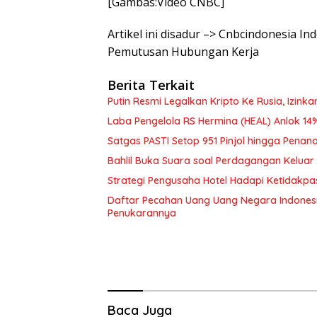
[Gambas:Video CNBC]
Artikel ini disadur –> Cnbcindonesia I
Pemutusan Hubungan Kerja
Berita Terkait
Putin Resmi Legalkan Kripto Ke Rusia, Izink
Laba Pengelola RS Hermina (HEAL) Anlok 14%
Satgas PASTI Setop 951 Pinjol hingga Pe
Bahlil Buka Suara soal Perdagangan Keluar N
Strategi Pengusaha Hotel Hadapi Ketidakpa
Daftar Pecahan Uang Uang Negara Indonesi
Penukarannya
Baca Juga