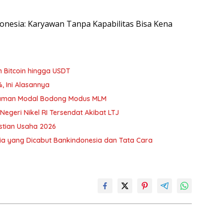
ndonesia: Karyawan Tanpa Kapabilitas Bisa Kena
an Bitcoin hingga USDT
, Ini Alasannya
nanaman Modal Bodong Modus MLM
egeri Nikel RI Tersendat Akibat LTJ
stian Usaha 2026
a yang Dicabut Bankindonesia dan Tata Cara