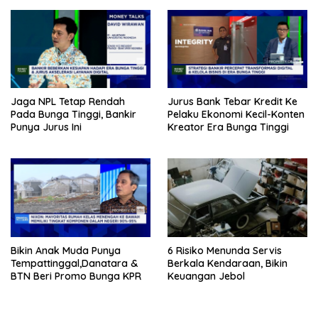
Jaga NPL Tetap Rendah
Jurus Bank Tebar Kredit Ke
Pada Bunga Tinggi, Bankir
Pelaku Ekonomi Kecil-Konten
Punya Jurus Ini
Kreator Era Bunga Tinggi
Bikin Anak Muda Punya
6 Risiko Menunda Servis
Tempattinggal,Danatara &
Berkala Kendaraan, Bikin
BTN Beri Promo Bunga KPR
Keuangan Jebol