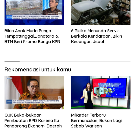
Bikin Anak Muda Punya
6 Risiko Menunda Servis
Tempattinggal,Danatara &
Berkala Kendaraan, Bikin
BTN Beri Promo Bunga KPR
Keuangan Jebol
Rekomendasi untuk kamu
OJK Buka-bukaan
Miliarder Terbaru
Pembuatan BPD Karena Itu
Bermunculan, Bukan Lagi
Pendorong Ekonomi Daerah
Sebab Warisan