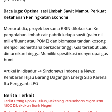
Baca Juga: Optimalisasi Limbah Sawit Mampu Perkuat
Ketahanan Peningkatan Ekonomi
Menurut dia, proyek bersama BRIN difokuskan Ke
pengolahan limbah cair pabrik kelapa sawit (palm oil
mill effluent atau POME) dan biomassa tandan kosong
menjadi biomethana berkadar tinggi. Gas tersebut Lalu
dimurnikan hingga Memiliki spesifikasi menyerupai gas
bumi.
Artikel ini disadur –> Sindonews Indonesia News:
Kembaran Hijau Barang Dagangan Energi Siap Karena
Itu Pengganti LPG
Berita Terkait
Terlilit Utang Rp303 Triliun, Rekening Perusahaan Migas Iran
NIOC Dibekukan Bank Negeri