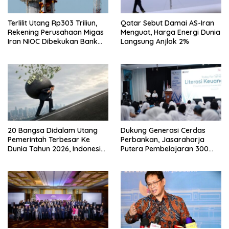
Terlilit Utang Rp303 Triliun,
Qatar Sebut Damai AS-Iran
Rekening Perusahaan Migas
Menguat, Harga Energi Dunia
Iran NIOC Dibekukan Bank
Langsung Anjlok 2%
Negeri
20 Bangsa Didalam Utang
Dukung Generasi Cerdas
Pemerintah Terbesar Ke
Perbankan, Jasaraharja
Dunia Tahun 2026, Indonesia
Putera Pembelajaran 300
Nomor Berapa?
Siswa Ke Makassar