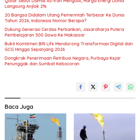
Qatar Sebut Damai AS-Iran Menguat, Harga Energi Dunia
Langsung Anjlok 2%
20 Bangsa Didalam Utang Pemerintah Terbesar Ke Dunia
Tahun 2026, Indonesia Nomor Berapa?
Dukung Generasi Cerdas Perbankan, Jasaraharja Putera
Pembelajaran 300 Siswa Ke Makassar
Bukti Komitmen BRI Life Mendorong Transformasi Digital dan
GCG Hingga Sepanjang 2026
Dongkrak Penerimaan Retribusi Negara, Purbaya Kejar
Penunggak dan Sumbat Kebocoran
Baca Juga