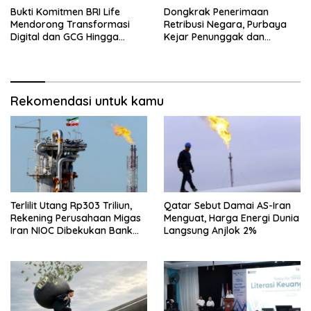
Bukti Komitmen BRI Life
Dongkrak Penerimaan
Mendorong Transformasi
Retribusi Negara, Purbaya
Digital dan GCG Hingga
Kejar Penunggak dan
Sepanjang 2026
Sumbat Kebocoran
Rekomendasi untuk kamu
Terlilit Utang Rp303 Triliun,
Qatar Sebut Damai AS-Iran
Rekening Perusahaan Migas
Menguat, Harga Energi Dunia
Iran NIOC Dibekukan Bank
Langsung Anjlok 2%
Negeri