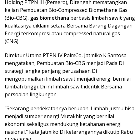
Holding PTPN III (Persero), Ditengah mematangkan
kajian Pembuatan Bio-Compressed Biomethane Gas
(Bio-CBG),
gas biomethana
berbasis
limbah sawit
yang
kualitasnya diklaim setara Bersama Barang Dagangan
Energi terkompresi atau compressed natural gas
(CNG).
Direktur Utama PTPN IV PalmCo, Jatmiko K Santosa
mengatakan, Pembuatan Bio-CBG menjadi Pada Di
strategi jangka panjang perusahaan Di
mengoptimalkan limbah sawit menjadi energi bernilai
tambah tinggi. Di ini limbah sawit identik Bersama
persoalan lingkungan.
“Sekarang pendekatannya berubah. Limbah justru bisa
menjadi sumber energi Mutakhir yang bernilai
ekonomi sekaligus mendukung ketahanan energi
nasional,” kata Jatmiko Di keterangannya dikutip Rabu
(27/5/2026).