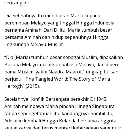
seorang diri.
Dia Setelahnya Itu menitipkan Maria kepada
perempuan Melayu yang tinggal Hingga Indonesia
bernama Aminah. Dari Di itu, Maria tumbuh besar
bersama Aminah dan hidup sepenuhnya Hingga
lingkungan Melayu-Muslim.
“Dia (Maria) tumbuh besar sebagai Muslim, dipakaikan
Busana Melayu, diajarkan bahasa Melayu, dan diberi
nama Muslim, yakni Naadra Maarof,” ungkap tulisan
berjudul “The Tangled World: The Story of Maria
Hertogh” (2015).
Setelahnya Konflik Bersenjata berakhir Di 1945,
Aminah membawa Maria pindah Hingga Singapura
tanpa sepengetahuan ibu kandungnya. Sambil Itu,
Adelaine kembali Hingga Belanda bersama anggota
keluarganya dan terus mencari keberadaan sang putri