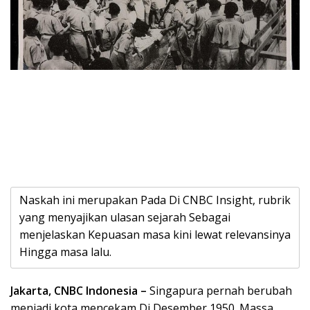
Naskah ini merupakan Pada Di CNBC Insight, rubrik
yang menyajikan ulasan sejarah Sebagai
menjelaskan Kepuasan masa kini lewat relevansinya
Hingga masa lalu.
Jakarta, CNBC Indonesia –
Singapura pernah berubah
menjadi kota mencekam Di Desember 1950. Massa