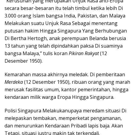
“Kerusuhan yang merupakan Unjuk Rasa anti-Eropa
secara besar-besaran itu telah timbul ketika lebih Di
3.000 orang Islam bangsa India, Pakistan, dan Malaya
Melakukan suatu Unjuk Rasa Sebagai menentang
putusan hakim Hingga Singapura Yang Berhubungan
Di Bertha Hertogh, anak perempuan Belanda berusia
13 tahun yang telah dipindahkan paksa Di suaminya
bangsa Malaya,” tulis koran
Pikiran Rakyat
(12
Desember 1950).
Kemarahan massa akhirnya meledak. Di pemberitaan
Merdeka
(12 Desember 1950), ribuan orang yang marah
merusak fasilitas umum, kantor pemerintahan, hingga
kendaraan milik warga Eropa Hingga Singapura.
Polisi Singapura Melakukanupaya meredam situasi Di
melepaskan tembakan, memperketat pengamanan,
dan menurunkan Kendaraan Pribadi lapis baja. Akan
Tetapi, situasi justru makin tak terkendali.