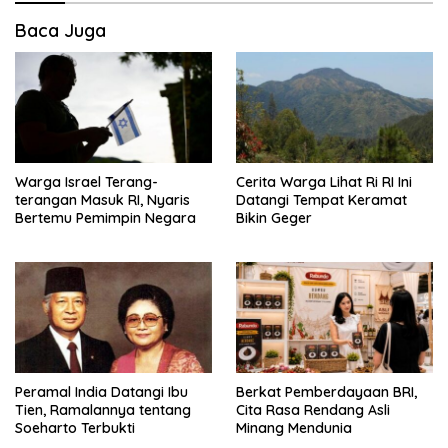
Baca Juga
Warga Israel Terang-
Cerita Warga Lihat Ri RI Ini
terangan Masuk RI, Nyaris
Datangi Tempat Keramat
Bertemu Pemimpin Negara
Bikin Geger
Peramal India Datangi Ibu
Berkat Pemberdayaan BRI,
Tien, Ramalannya tentang
Cita Rasa Rendang Asli
Soeharto Terbukti
Minang Mendunia