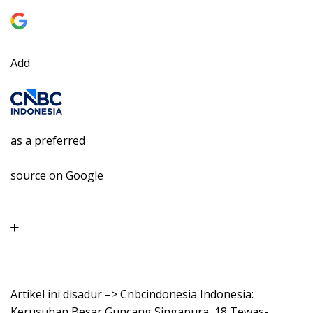
Add
as a preferred
source on Google
Artikel ini disadur –> Cnbcindonesia Indonesia:
Kerusuhan Besar Guncang Singapura, 18 Tewas-