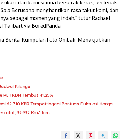
gerikan, dan kami semua bersorak keras, berteriak
 Saja Berusaha menghentikan rasa takut kami, dan
nya sebagai momen yang indah,” tutur Rachael
l Talibart via BoredPanda
nesia Berita: Kumpulan Foto Ombak, Menakjubkan
us
Jadwal Rilisnya
Ke RI, TKDN Tembus 41,25%
sal 62.710 KPR Tempattinggal Bantuan Fluktuasi Harga
Tercatat, 39.937 Km/Jam