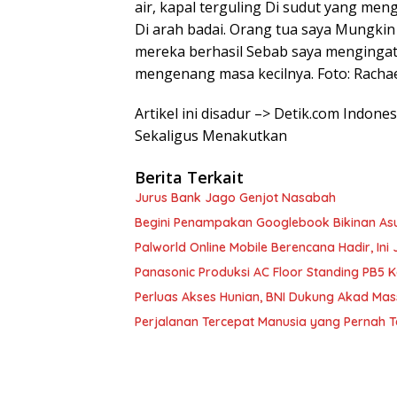
air, kapal terguling Di sudut yang men
Di arah badai. Orang tua saya Mungkin
mereka berhasil Sebab saya mengingat
mengenang masa kecilnya. Foto: Rachae
Artikel ini disadur –> Detik.com Indo
Sekaligus Menakutkan
Berita Terkait
Jurus Bank Jago Genjot Nasabah
Begini Penampakan Googlebook Bikinan As
Palworld Online Mobile Berencana Hadir, Ini 
Panasonic Produksi AC Floor Standing PB5 
Perluas Akses Hunian, BNI Dukung Akad Mas
Perjalanan Tercepat Manusia yang Pernah 