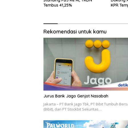
Tembus 41,25%
KPR Temp
Fluktuas
Rekomendasi untuk kamu
Jurus Bank Jago Genjot Nasabah
Jakarta – PT Bank Jago Tbk, PT Bibit Tumbuh Ber
(Bibit), dan PT Stockbit Sekuritas…