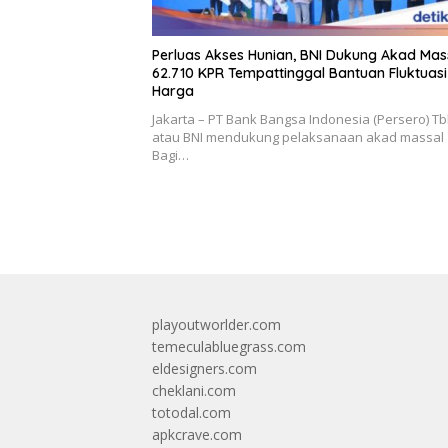
Perluas Akses Hunian, BNI Dukung Akad Mas
62.710 KPR Tempattinggal Bantuan Fluktuasi
Harga
Jakarta – PT Bank Bangsa Indonesia (Persero) Tb
atau BNI mendukung pelaksanaan akad massal
Bagi…
playoutworlder.com
temeculabluegrass.com
eldesigners.com
cheklani.com
totodal.com
apkcrave.com