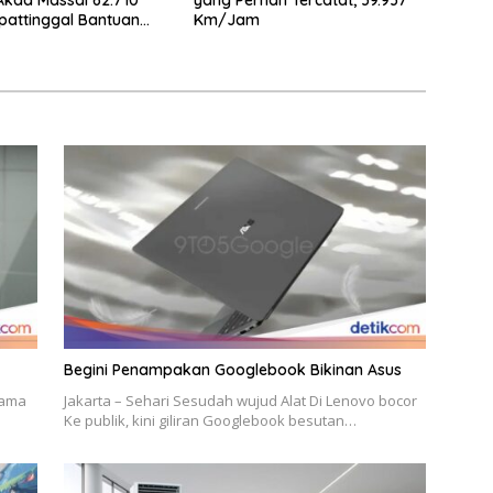
attinggal Bantuan
Km/Jam
i Harga
Begini Penampakan Googlebook Bikinan Asus
sama
Jakarta – Sehari Sesudah wujud Alat Di Lenovo bocor
Ke publik, kini giliran Googlebook besutan…