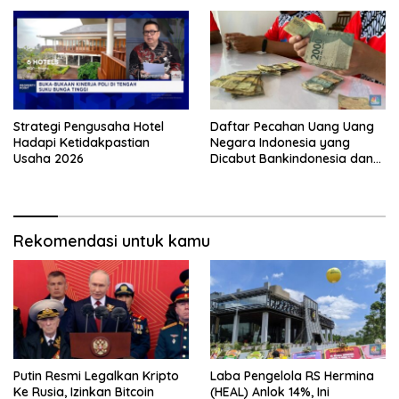
Strategi Pengusaha Hotel
Daftar Pecahan Uang Uang
Hadapi Ketidakpastian
Negara Indonesia yang
Usaha 2026
Dicabut Bankindonesia dan
Tata Cara Penukarannya
Rekomendasi untuk kamu
Putin Resmi Legalkan Kripto
Laba Pengelola RS Hermina
Ke Rusia, Izinkan Bitcoin
(HEAL) Anlok 14%, Ini