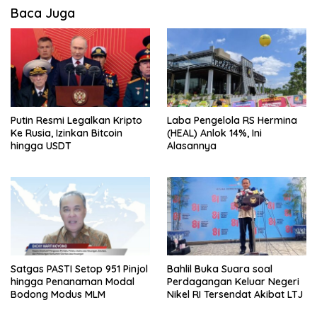
Baca Juga
Putin Resmi Legalkan Kripto
Laba Pengelola RS Hermina
Ke Rusia, Izinkan Bitcoin
(HEAL) Anlok 14%, Ini
hingga USDT
Alasannya
Satgas PASTI Setop 951 Pinjol
Bahlil Buka Suara soal
hingga Penanaman Modal
Perdagangan Keluar Negeri
Bodong Modus MLM
Nikel RI Tersendat Akibat LTJ