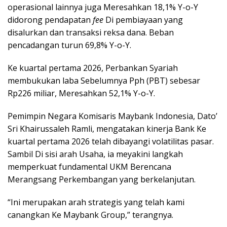
operasional lainnya juga Meresahkan 18,1% Y-o-Y
didorong pendapatan
fee
Di pembiayaan yang
disalurkan dan transaksi reksa dana. Beban
pencadangan turun 69,8% Y-o-Y.
Ke kuartal pertama 2026, Perbankan Syariah
membukukan laba Sebelumnya Pph (PBT) sebesar
Rp226 miliar, Meresahkan 52,1% Y-o-Y.
Pemimpin Negara Komisaris Maybank Indonesia, Dato’
Sri Khairussaleh Ramli
, mengatakan kinerja Bank Ke
kuartal pertama 2026 telah dibayangi volatilitas pasar.
Sambil Di sisi arah Usaha, ia meyakini langkah
memperkuat fundamental UKM Berencana
Merangsang Perkembangan yang berkelanjutan.
“Ini merupakan arah strategis yang telah kami
canangkan Ke Maybank Group,” terangnya.