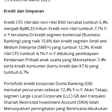
Kredit dan Simpanan
Kredit CFS ritel dan non-ritel BNII tercatat tumbuh 5,4%
menjadi Rp88,33 triliun. Kredit non-ritel tumbuh 7,1% Y-
o-Y terutama Di kredit segmen komersial (Business
Banking) yang naik 15,6% dan kredit segmen
Small and
Medium Enterprise
(SME+) yang tumbuh 12,3%. Kredit
ritel CFS tumbuh 4,1% Y-o-Y didukung pembiayaan
Kendaraan Pribadi anak usaha yang Meresahkan 7,4%
serta kredit konsumer (kartu kredit dan KTA) yang
tumbuh 6,7%.
Portofolio kredit korporasi Dunia Banking (GB)
mencatat penurunan sebesar 12,4% Y-o-Y. Akan Tetapi,
segmen Large Local Corporate (LLC) GB dan transaksi
Shariah Restricted Investment Account (SRIA) telah
Menunjukkan peningkatan yang Berencana dibukukan