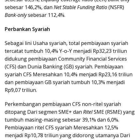
sebesar 146,2%, dan
Net Stable Funding Ratio
(NSFR)
Bank-only
sebesar 112,4%.
Perbankan Syariah
Sebagai lini Usaha syariah, total pembiayaan syariah
tercatat tumbuh 10,4% Y-o-Y menjadi Rp32,23 triliun
didukung pembiayaan Community Financial Services
(CFS) dan Dunia Banking (GB) syariah. Pembiayaan
syariah CFS Meresahkan 10,4% menjadi Rp23,16 triliun
dan pembiayaan GB syariah tumbuh 10,3% menjadi
Rp9,07 triliun.
Perkembangan pembiayaan CFS non-ritel syariah
ditopang Dari segmen SME+ dan
Ritel
SME (RSME) yang
tumbuh masing-masing sebesar 39,1% dan 6,0%.
Pembiayaan ritel CFS syariah Meresahkan 12,5%
menjadi Rp10,78 triliun yang didorong utamanya Dari