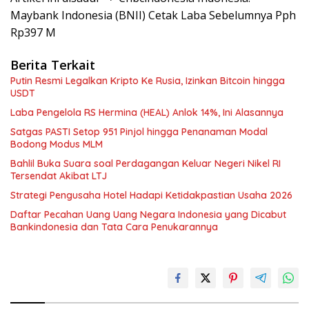
Maybank Indonesia (BNII) Cetak Laba Sebelumnya Pph
Rp397 M
Berita Terkait
Putin Resmi Legalkan Kripto Ke Rusia, Izinkan Bitcoin hingga
USDT
Laba Pengelola RS Hermina (HEAL) Anlok 14%, Ini Alasannya
Satgas PASTI Setop 951 Pinjol hingga Penanaman Modal
Bodong Modus MLM
Bahlil Buka Suara soal Perdagangan Keluar Negeri Nikel RI
Tersendat Akibat LTJ
Strategi Pengusaha Hotel Hadapi Ketidakpastian Usaha 2026
Daftar Pecahan Uang Uang Negara Indonesia yang Dicabut
Bankindonesia dan Tata Cara Penukarannya