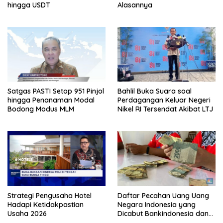
hingga USDT
Alasannya
Satgas PASTI Setop 951 Pinjol
Bahlil Buka Suara soal
hingga Penanaman Modal
Perdagangan Keluar Negeri
Bodong Modus MLM
Nikel RI Tersendat Akibat LTJ
Strategi Pengusaha Hotel
Daftar Pecahan Uang Uang
Hadapi Ketidakpastian
Negara Indonesia yang
Usaha 2026
Dicabut Bankindonesia dan
Tata Cara Penukarannya