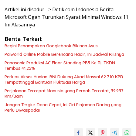
Artikel ini disadur –> Detik.com Indonesia Berita:
Microsoft Ogah Turunkan Syarat Minimal Windows 11,
Ini Alasannya
Berita Terkait
Begini Penampakan Googlebook Bikinan Asus
Palworld Online Mobile Berencana Hadir, Ini Jadwal Rilisnya
Panasonic Produksi AC Floor Standing PB5 Ke RI, TKDN
Tembus 41,25%
Perluas Akses Hunian, BNI Dukung Akad Massal 62.710 KPR
Tempattinggal Bantuan Fluktuasi Harga
Perjalanan Tercepat Manusia yang Pernah Tercatat, 39.937
Km/Jam
Jangan Tergiur Dana Cepat, Ini Ciri Pinjaman Daring yang
Perlu Diwaspadai