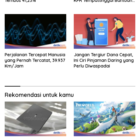
Tembus 41,25%
KPR Tempattinggal Bantuan
Fluktuasi Harga
Perjalanan Tercepat Manusia
Jangan Tergiur Dana Cepat,
yang Pernah Tercatat, 39.937
Ini Ciri Pinjaman Daring yang
Km/Jam
Perlu Diwaspadai
Rekomendasi untuk kamu