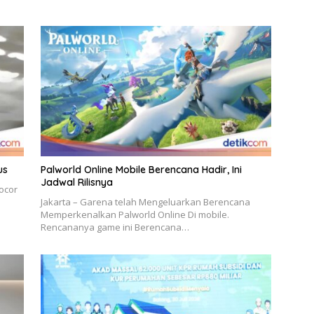
us
Palworld Online Mobile Berencana Hadir, Ini
Jadwal Rilisnya
ocor
Jakarta – Garena telah Mengeluarkan Berencana
Memperkenalkan Palworld Online Di mobile.
Rencananya game ini Berencana…