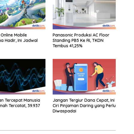
 Online Mobile
Panasonic Produksi AC Floor
a Hadir, Ini Jadwal
Standing PB5 Ke RI, TKDN
Tembus 41,25%
an Tercepat Manusia
Jangan Tergiur Dana Cepat, Ini
nah Tercatat, 39.937
Ciri Pinjaman Daring yang Perlu
Diwaspadai