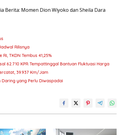
esia Berita: Momen Dion Wiyoko dan Sheila Dara
us
Jadwal Rilisnya
Ke RI, TKDN Tembus 41,25%
sal 62.710 KPR Tempattinggal Bantuan Fluktuasi Harga
Tercatat, 39.937 Km/Jam
an Daring yang Perlu Diwaspadai