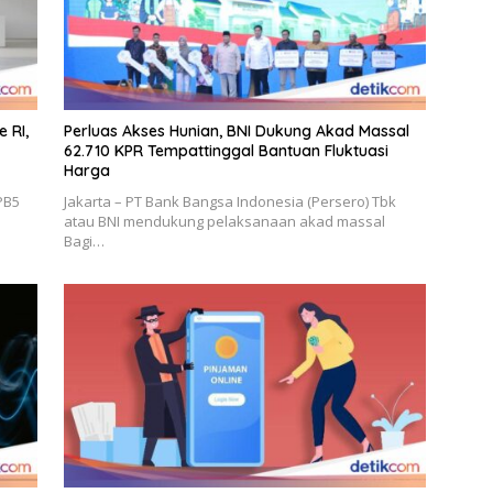
 RI,
Perluas Akses Hunian, BNI Dukung Akad Massal
62.710 KPR Tempattinggal Bantuan Fluktuasi
Harga
PB5
Jakarta – PT Bank Bangsa Indonesia (Persero) Tbk
atau BNI mendukung pelaksanaan akad massal
Bagi…