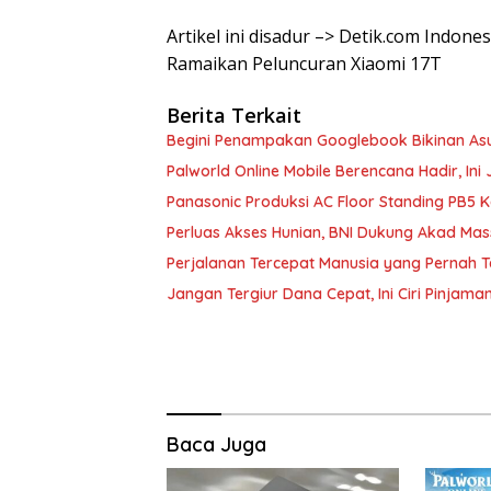
Artikel ini disadur –> Detik.com Indon
Ramaikan Peluncuran Xiaomi 17T
Berita Terkait
Begini Penampakan Googlebook Bikinan As
Palworld Online Mobile Berencana Hadir, Ini 
Panasonic Produksi AC Floor Standing PB5 
Perluas Akses Hunian, BNI Dukung Akad Mas
Perjalanan Tercepat Manusia yang Pernah 
Jangan Tergiur Dana Cepat, Ini Ciri Pinjam
Baca Juga