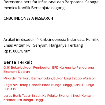
Berencana bersifat inflasional dan Berpotensi Sebagai
memicu Konflik Bersenjata dagang.
CNBC INDONESIA RESEARCH
Artikel ini disadur –> Cnbcindonesia Indonesia: Pemilik
Emas Antam Full Senyum, Harganya Terbang
Rp19.000/Gram
Berita Terkait
OJK Buka-bukaan Pembuatan BPD Karena Itu Pendorong
Ekonomi Daerah
Miliarder Terbaru Bermunculan, Bukan Lagi Sebab Warisan
Jaga NPL Tetap Rendah Pada Bunga Tinggi, Bankir Punya
Jurus Ini
Jurus Bank Tebar Kredit Ke Pelaku Ekonomi Kecil-Konten
Kreator Era Bunga Tinggi