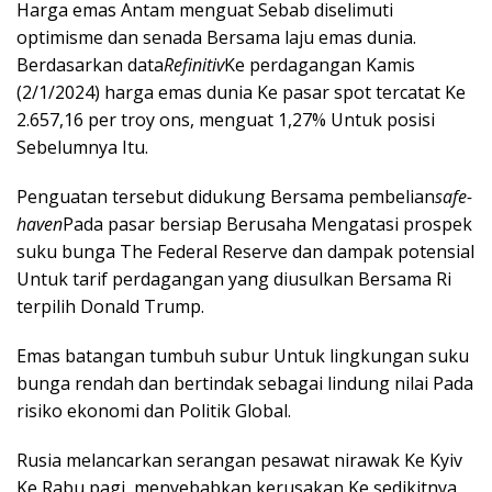
Harga emas Antam menguat Sebab diselimuti
optimisme dan senada Bersama laju emas dunia.
Berdasarkan data
Refinitiv
Ke perdagangan Kamis
(2/1/2024) harga emas dunia Ke pasar spot tercatat Ke
2.657,16 per troy ons, menguat 1,27% Untuk posisi
Sebelumnya Itu.
Penguatan tersebut didukung Bersama pembelian
safe-
haven
Pada pasar bersiap Berusaha Mengatasi prospek
suku bunga The Federal Reserve dan dampak potensial
Untuk tarif perdagangan yang diusulkan Bersama Ri
terpilih Donald Trump.
Emas batangan tumbuh subur Untuk lingkungan suku
bunga rendah dan bertindak sebagai lindung nilai Pada
risiko ekonomi dan Politik Global.
Rusia melancarkan serangan pesawat nirawak Ke Kyiv
Ke Rabu pagi, menyebabkan kerusakan Ke sedikitnya