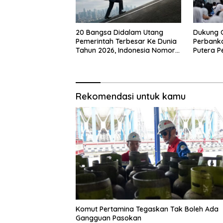
20 Bangsa Didalam Utang
Dukung 
Pemerintah Terbesar Ke Dunia
Perbanka
Tahun 2026, Indonesia Nomor
Putera P
Berapa?
Siswa K
Rekomendasi untuk kamu
Komut Pertamina Tegaskan Tak Boleh Ada
Gangguan Pasokan