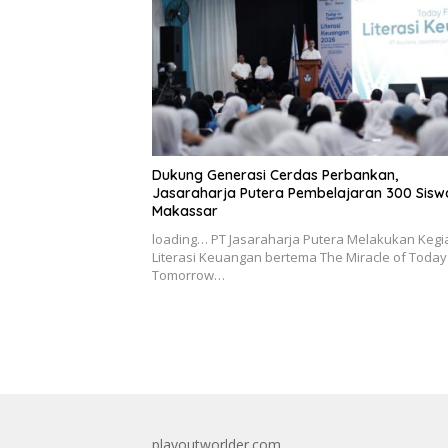
Dukung Generasi Cerdas Perbankan,
Jasaraharja Putera Pembelajaran 300 Sisw
Makassar
loading… PT Jasaraharja Putera Melakukan Kegi
Literasi Keuangan bertema The Miracle of Today
Tomorrow…
playoutworlder.com