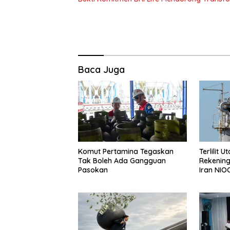
Baca Juga
Komut Pertamina Tegaskan
Terlilit 
Tak Boleh Ada Gangguan
Rekening
Pasokan
Iran NIO
Negeri