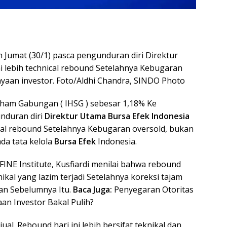
Jumat (30/1) pasca pengunduran diri Direktur
ai lebih technical rebound Setelahnya Kebugaran
aan investor. Foto/Aldhi Chandra, SINDO Photo
ham Gabungan ( IHSG ) sebesar 1,18% Ke
nduran diri
Direktur Utama Bursa Efek Indonesia
ical rebound Setelahnya Kebugaran oversold, bukan
da tata kelola
Bursa Efek
Indonesia.
FINE Institute, Kusfiardi menilai bahwa rebound
kal yang lazim terjadi Setelahnya koreksi tajam
an Sebelumnya Itu.
Baca Juga:
Penyegaran Otoritas
an Investor Bakal Pulih?
al. Rebound hari ini lebih bersifat teknikal dan