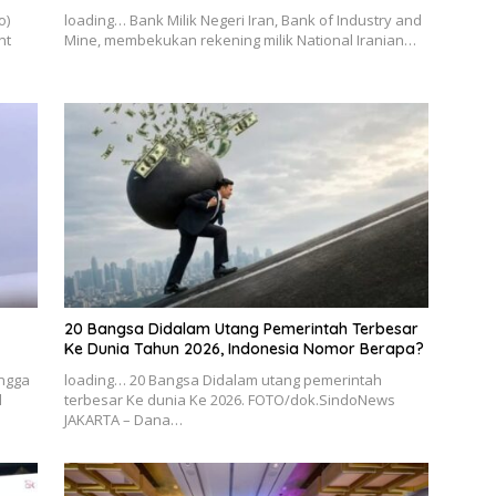
o)
loading… Bank Milik Negeri Iran, Bank of Industry and
nt
Mine, membekukan rekening milik National Iranian…
20 Bangsa Didalam Utang Pemerintah Terbesar
Ke Dunia Tahun 2026, Indonesia Nomor Berapa?
ingga
loading… 20 Bangsa Didalam utang pemerintah
l
terbesar Ke dunia Ke 2026. FOTO/dok.SindoNews
JAKARTA – Dana…