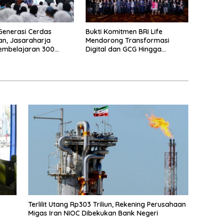
Generasi Cerdas
Bukti Komitmen BRI Life
n, Jasaraharja
Mendorong Transformasi
embelajaran 300
Digital dan GCG Hingga
e Makassar
Sepanjang 2026
Terlilit Utang Rp303 Triliun, Rekening Perusahaan
Migas Iran NIOC Dibekukan Bank Negeri