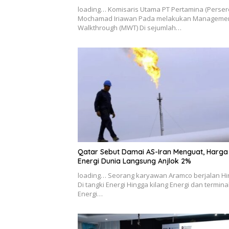
loading… Komisaris Utama PT Pertamina (Perser
Mochamad Iriawan Pada melakukan Manageme
Walkthrough (MWT) Di sejumlah…
Qatar Sebut Damai AS-Iran Menguat, Harga
Energi Dunia Langsung Anjlok 2%
loading… Seorang karyawan Aramco berjalan H
Di tangki Energi Hingga kilang Energi dan termina
Energi…