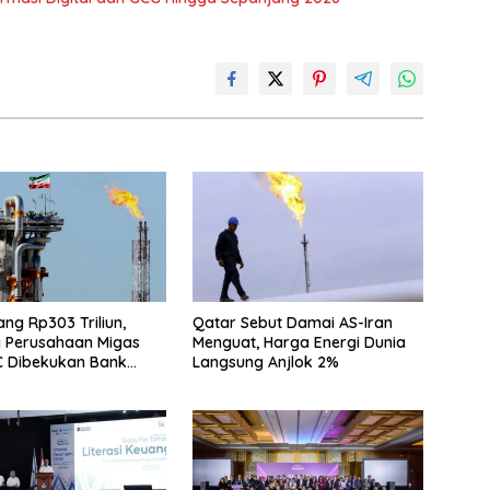
Utang Rp303 Triliun,
Qatar Sebut Damai AS-Iran
 Perusahaan Migas
Menguat, Harga Energi Dunia
C Dibekukan Bank
Langsung Anjlok 2%