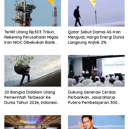
Terlilit Utang Rp303 Triliun,
Qatar Sebut Damai AS-Iran
Rekening Perusahaan Migas
Menguat, Harga Energi Dunia
Iran NIOC Dibekukan Bank
Langsung Anjlok 2%
Negeri
20 Bangsa Didalam Utang
Dukung Generasi Cerdas
Pemerintah Terbesar Ke
Perbankan, Jasaraharja
Dunia Tahun 2026, Indonesia
Putera Pembelajaran 300
Nomor Berapa?
Siswa Ke Makassar