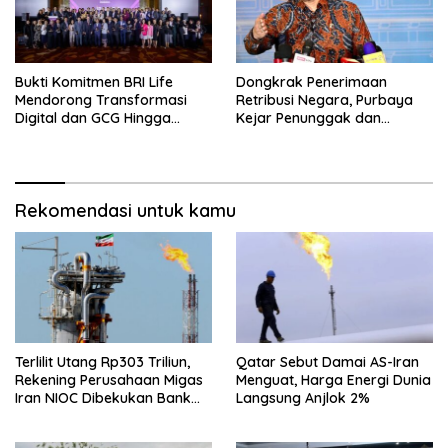
Bukti Komitmen BRI Life
Dongkrak Penerimaan
Mendorong Transformasi
Retribusi Negara, Purbaya
Digital dan GCG Hingga
Kejar Penunggak dan
Sepanjang 2026
Sumbat Kebocoran
Rekomendasi untuk kamu
Terlilit Utang Rp303 Triliun,
Qatar Sebut Damai AS-Iran
Rekening Perusahaan Migas
Menguat, Harga Energi Dunia
Iran NIOC Dibekukan Bank
Langsung Anjlok 2%
Negeri