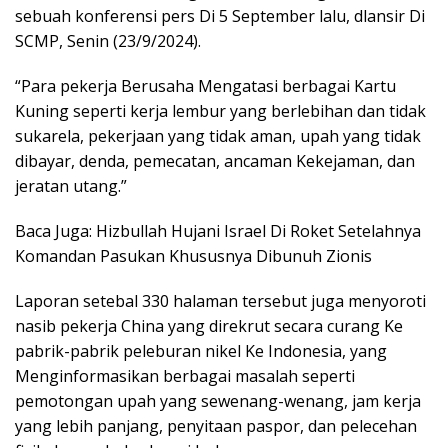
sebuah konferensi pers Di 5 September lalu, dlansir Di
SCMP, Senin (23/9/2024).
“Para pekerja Berusaha Mengatasi berbagai Kartu
Kuning seperti kerja lembur yang berlebihan dan tidak
sukarela, pekerjaan yang tidak aman, upah yang tidak
dibayar, denda, pemecatan, ancaman Kekejaman, dan
jeratan utang.”
Baca Juga: Hizbullah Hujani Israel Di Roket Setelahnya
Komandan Pasukan Khususnya Dibunuh Zionis
Laporan setebal 330 halaman tersebut juga menyoroti
nasib pekerja China yang direkrut secara curang Ke
pabrik-pabrik peleburan nikel Ke Indonesia, yang
Menginformasikan berbagai masalah seperti
pemotongan upah yang sewenang-wenang, jam kerja
yang lebih panjang, penyitaan paspor, dan pelecehan