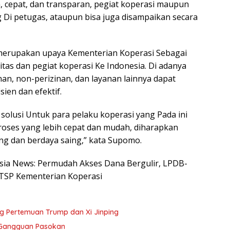
 cepat, dan transparan, pegiat koperasi maupun
 Di petugas, ataupun bisa juga disampaikan secara
 merupakan upaya Kementerian Koperasi Sebagai
s dan pegiat koperasi Ke Indonesia. Di adanya
an, non-perizinan, dan layanan lainnya dapat
sien dan efektif.
solusi Untuk para pelaku koperasi yang Pada ini
roses yang lebih cepat dan mudah, diharapkan
g dan berdaya saing,” kata Supomo.
nesia News: Permudah Akses Dana Bergulir, LPDB-
SP Kementerian Koperasi
ng Pertemuan Trump dan Xi Jinping
 Gangguan Pasokan