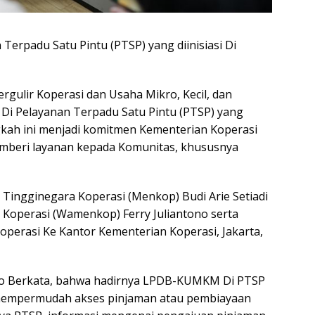
erpadu Satu Pintu (PTSP) yang diinisiasi Di
gulir Koperasi dan Usaha Mikro, Kecil, dan
a Di Pelayanan Terpadu Satu Pintu (PTSP) yang
ngkah ini menjadi komitmen Kementerian Koperasi
emberi layanan kepada Komunitas, khususnya
 Tingginegara Koperasi (Menkop) Budi Arie Setiadi
 Koperasi (Wamenkop) Ferry Juliantono serta
Koperasi Ke Kantor Kementerian Koperasi, Jakarta,
 Berkata, bahwa hadirnya LPDB-KUMKM Di PTSP
mempermudah akses pinjaman atau pembiayaan