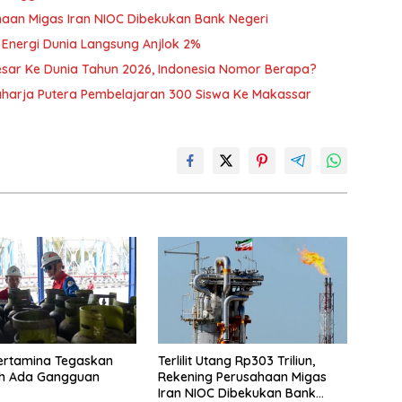
sahaan Migas Iran NIOC Dibekukan Bank Negeri
 Energi Dunia Langsung Anjlok 2%
sar Ke Dunia Tahun 2026, Indonesia Nomor Berapa?
harja Putera Pembelajaran 300 Siswa Ke Makassar
ertamina Tegaskan
Terlilit Utang Rp303 Triliun,
eh Ada Gangguan
Rekening Perusahaan Migas
Iran NIOC Dibekukan Bank