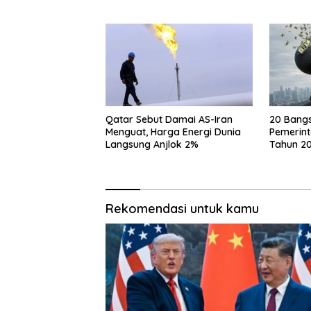
Jinping
Qatar Sebut Damai AS-Iran
20 Bang
Menguat, Harga Energi Dunia
Pemerint
Langsung Anjlok 2%
Tahun 20
Berapa?
Rekomendasi untuk kamu