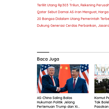
Terlilit Utang Rp303 Triliun, Rekening Peru
Qatar Sebut Damai AS-Iran Menguat, Harga
20 Bangsa Didalam Utang Pemerintah Terbe
Dukung Generasi Cerdas Perbankan, Jasara
Baca Juga
AS-China Saling Balas
Komut P
Hukuman Politik Jelang
Tak Bol
Pertemuan Trump dan Xi
Pasokan