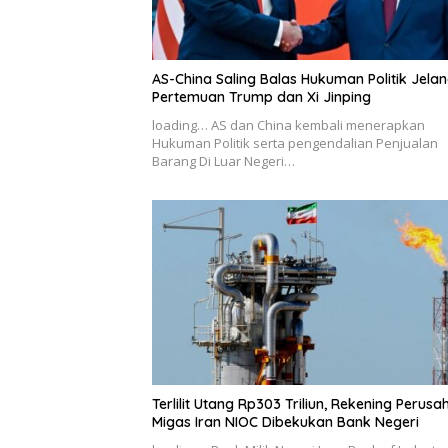
AS-China Saling Balas Hukuman Politik Jela
Pertemuan Trump dan Xi Jinping
loading… AS dan China kembali menerapkan
Hukuman Politik serta pengendalian Penjualan
Barang Di Luar Negeri…
Terlilit Utang Rp303 Triliun, Rekening Perus
Migas Iran NIOC Dibekukan Bank Negeri