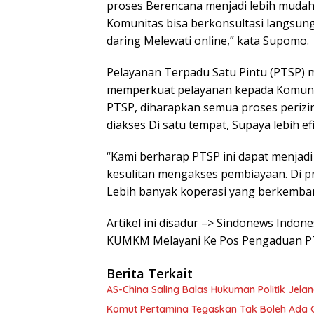
proses Berencana menjadi lebih mudah,
Komunitas bisa berkonsultasi langsung
daring Melewati online,” kata Supomo.
Pelayanan Terpadu Satu Pintu (PTSP)
memperkuat pelayanan kepada Komunita
PTSP, diharapkan semua proses perizin
diakses Di satu tempat, Supaya lebih efi
“Kami berharap PTSP ini dapat menjadi 
kesulitan mengakses pembiayaan. Di p
Lebih banyak koperasi yang berkemban
Artikel ini disadur –> Sindonews Indo
KUMKM Melayani Ke Pos Pengaduan PT
Berita Terkait
AS-China Saling Balas Hukuman Politik Jela
Komut Pertamina Tegaskan Tak Boleh Ada