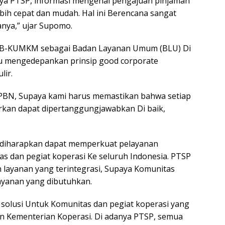
nya PTSP, informasi mengenai pengajuan pinjaman
ih cepat dan mudah. Hal ini Berencana sangat
nya,” ujar Supomo.
B-KUMKM sebagai Badan Layanan Umum (BLU) Di
lu mengedepankan prinsip good corporate
lir.
APBN, Supaya kami harus memastikan bahwa setiap
rkan dapat dipertanggungjawabkan Di baik,
iharapkan dapat memperkuat pelayanan
s dan pegiat koperasi Ke seluruh Indonesia. PTSP
 layanan yang terintegrasi, Supaya Komunitas
ayanan yang dibutuhkan.
 solusi Untuk Komunitas dan pegiat koperasi yang
an Kementerian Koperasi. Di adanya PTSP, semua