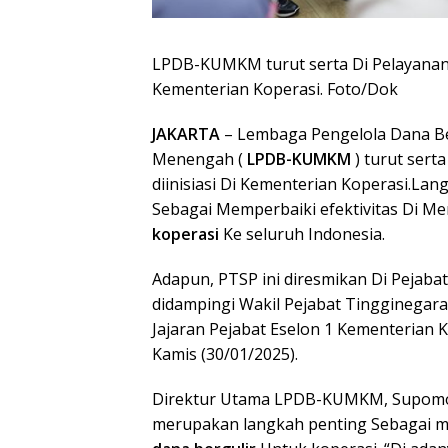
LPDB-KUMKM turut serta Di Pelayanan T
Kementerian Koperasi. Foto/Dok
JAKARTA
– Lembaga Pengelola Dana Ber
Menengah (
LPDB-KUMKM
) turut sert
diinisiasi Di Kementerian Koperasi.La
Sebagai Memperbaiki efektivitas Di M
koperasi
Ke seluruh Indonesia.
Adapun, PTSP ini diresmikan Di Pejabat
didampingi Wakil Pejabat Tingginegara
Jajaran Pejabat Eselon 1 Kementerian 
Kamis (30/01/2025).
Direktur Utama LPDB-KUMKM, Supomo
merupakan langkah penting Sebagai 