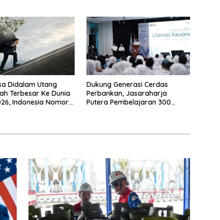
Negeri
sa Didalam Utang
Dukung Generasi Cerdas
ah Terbesar Ke Dunia
Perbankan, Jasaraharja
26, Indonesia Nomor
Putera Pembelajaran 300
Siswa Ke Makassar