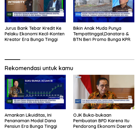
Jurus Bank Tebar Kredit Ke
Bikin Anak Muda Punya
Pelaku Ekonomi Kecil-Konten
Tempattinggal,Danatara &
Kreator Era Bunga Tinggi
BTN Beri Promo Bunga KPR
Rekomendasi untuk kamu
Amankan Likuiditas, Ini
OJK Buka-bukaan
Penanaman Modal Dana
Pembuatan BPD Karena Itu
Pensiun Era Bunga Tinggi
Pendorong Ekonomi Daerah