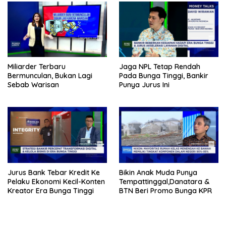
Miliarder Terbaru
Jaga NPL Tetap Rendah
Bermunculan, Bukan Lagi
Pada Bunga Tinggi, Bankir
Sebab Warisan
Punya Jurus Ini
Jurus Bank Tebar Kredit Ke
Bikin Anak Muda Punya
Pelaku Ekonomi Kecil-Konten
Tempattinggal,Danatara &
Kreator Era Bunga Tinggi
BTN Beri Promo Bunga KPR