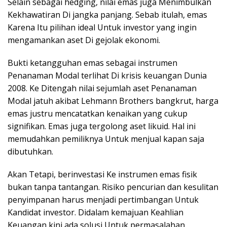
Selain sebagai
hedging
, nilai emas juga Menimbulkan
Kekhawatiran Di jangka panjang. Sebab itulah, emas
Karena Itu pilihan ideal Untuk investor yang ingin
mengamankan aset Di gejolak ekonomi.
Bukti ketangguhan emas sebagai instrumen
Penanaman Modal terlihat Di krisis keuangan Dunia
2008. Ke Ditengah nilai sejumlah aset Penanaman
Modal jatuh akibat Lehmann Brothers bangkrut, harga
emas justru mencatatkan kenaikan yang cukup
signifikan.
Emas juga tergolong aset likuid. Hal ini
memudahkan pemiliknya Untuk menjual kapan saja
dibutuhkan.
Akan Tetapi, berinvestasi Ke instrumen emas fisik
bukan tanpa tantangan. Risiko pencurian dan kesulitan
penyimpanan harus menjadi pertimbangan Untuk
Kandidat investor. Didalam kemajuan Keahlian
Keuangan kini ada solusi Untuk permasalahan