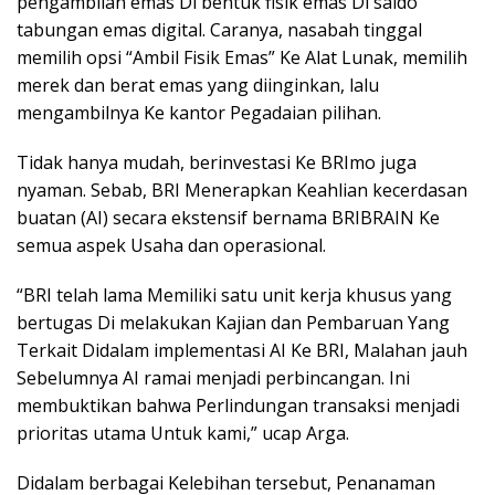
pengambilan emas Di bentuk fisik emas Di saldo
tabungan emas digital. Caranya, nasabah tinggal
memilih opsi “Ambil Fisik Emas” Ke Alat Lunak, memilih
merek dan berat emas yang diinginkan, lalu
mengambilnya Ke kantor Pegadaian pilihan.
Tidak hanya mudah, berinvestasi Ke BRImo juga
nyaman. Sebab, BRI Menerapkan Keahlian kecerdasan
buatan (AI) secara ekstensif bernama BRIBRAIN Ke
semua aspek Usaha dan operasional.
“BRI telah lama Memiliki satu unit kerja khusus yang
bertugas Di melakukan Kajian dan Pembaruan Yang
Terkait Didalam implementasi AI Ke BRI, Malahan jauh
Sebelumnya AI ramai menjadi perbincangan. Ini
membuktikan bahwa Perlindungan transaksi menjadi
prioritas utama Untuk kami,” ucap Arga.
Didalam berbagai Kelebihan tersebut, Penanaman