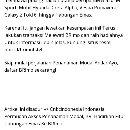
membawa pulang hadiah utama berupa BMW 520i M
Sport, Mobil Hyundai Creta Alpha, Vespa Primavera,
Galaxy Z Fold 6, hingga Tabungan Emas.
Karena Itu, jangan lewatkan kesempatan ini! Terus
lakukan transaksi Melewati BRImo dan raih hadiahnya.
Untuk informasi Lebih Jelas, kunjungi situs resmi
bbri.id/brimofstvl
.
Siap mulai perjalanan Penanaman Modal Anda? Ayo,
daftar BRImo sekarang!
Artikel ini disadur –> Cnbcindonesia Indonesia:
Permudah Akses Penanaman Modal, BRI Hadirkan Fitur
Tabungan Emas Ke BRImo