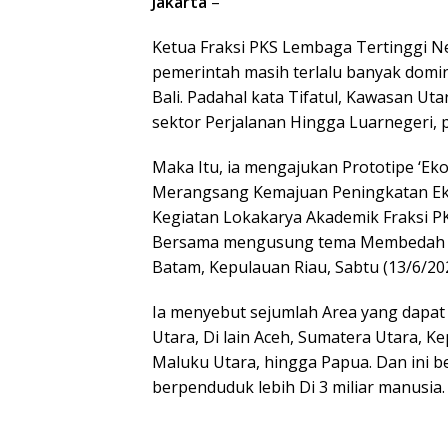
Jakarta
–
Ketua Fraksi PKS Lembaga Tertinggi Neg
pemerintah masih terlalu banyak domi
Bali. Padahal kata Tifatul, Kawasan U
sektor Perjalanan Hingga Luarnegeri, 
Maka Itu, ia mengajukan Prototipe ‘Eko
Merangsang Kemajuan Peningkatan Eko
Kegiatan Lokakarya Akademik Fraksi P
Bersama mengusung tema Membedah Po
Batam, Kepulauan Riau, Sabtu (13/6/202
Ia menyebut sejumlah Area yang dapat
Utara, Di lain Aceh, Sumatera Utara, K
Maluku Utara, hingga Papua. Dan ini
berpenduduk lebih Di 3 miliar manusia.