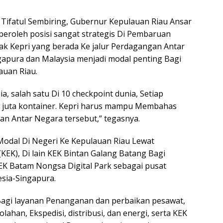
ifatul Sembiring, Gubernur Kepulauan Riau Ansar
oleh posisi sangat strategis Di Pembaruan
ak Kepri yang berada Ke jalur Perdagangan Antar
apura dan Malaysia menjadi modal penting Bagi
uan Riau.
a, salah satu Di 10 checkpoint dunia, Setiap
 70 juta kontainer. Kepri harus mampu Membahas
an Antar Negara tersebut,” tegasnya.
odal Di Negeri Ke Kepulauan Riau Lewat
K), Di lain KEK Bintan Galang Batang Bagi
KEK Batam Nongsa Digital Park sebagai pusat
esia-Singapura.
Bagi layanan Penanganan dan perbaikan pesawat,
ahan, Ekspedisi, distribusi, dan energi, serta KEK