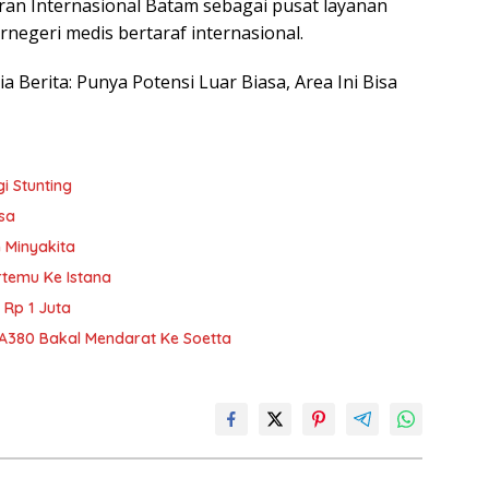
ran Internasional Batam sebagai pusat layanan
negeri medis bertaraf internasional.
ia Berita: Punya Potensi Luar Biasa, Area Ini Bisa
i Stunting
sa
 Minyakita
temu Ke Istana
 Rp 1 Juta
 A380 Bakal Mendarat Ke Soetta