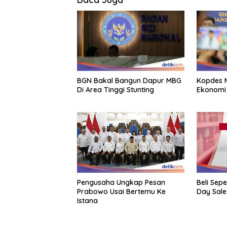
BGN Bakal Bangun Dapur MBG
Kopdes M
Di Area Tinggi Stunting
Ekonomi
Pengusaha Ungkap Pesan
Beli Sep
Prabowo Usai Bertemu Ke
Day Sale
Istana