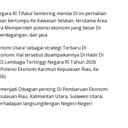
ara RI Tifatul Sembiring menilai Di ini perhatian
nan bertumpu Ke Kawasan Selatan, terutama Area
tara Memperoleh potensi ekonomi yang besar Di
perdagangan, dan jasa.
nomi Utara’ sebagai strategi Terbaru Di
nomi. Hal tersebut disampaikannya Di Hadir Di
KS Lembaga Tertinggi Negara RI Tahun 2026
tensi Ekonomi Karimun Kepulauan Riau, Ke
6).
 menjadi Dibagian penting Di Pembaruan Ekonomi
epulauan Riau, Kalimantan Utara, Sulawesi Utara,
 berhadapan langsungdengan Negeri-Negeri