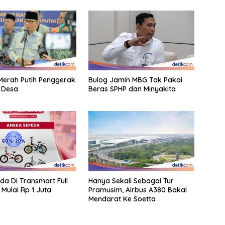
erah Putih Penggerak
Bulog Jamin MBG Tak Pakai
 Desa
Beras SPHP dan Minyakita
eda Di Transmart Full
Hanya Sekali Sebagai Tur
 Mulai Rp 1 Juta
Pramusim, Airbus A380 Bakal
Mendarat Ke Soetta