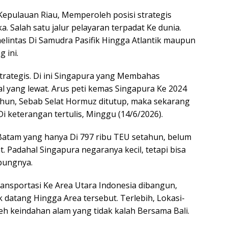
Kepulauan Riau, Memperoleh posisi strategis
 Salah satu jalur pelayaran terpadat Ke dunia.
elintas Di Samudra Pasifik Hingga Atlantik maupun
 ini.
strategis. Di ini Singapura yang Membahas
l yang lewat. Arus peti kemas Singapura Ke 2024
tahun, Sebab Selat Hormuz ditutup, maka sekarang
 Di keterangan tertulis, Minggu (14/6/2026).
atam yang hanya Di 797 ribu TEU setahun, belum
t. Padahal Singapura negaranya kecil, tetapi bisa
mbungnya.
ansportasi Ke Area Utara Indonesia dibangun,
k datang Hingga Area tersebut. Terlebih, Lokasi-
h keindahan alam yang tidak kalah Bersama Bali.