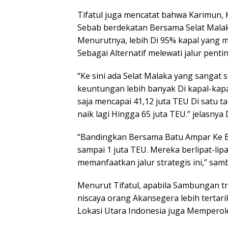
Tifatul juga mencatat bahwa Karimun, 
Sebab berdekatan Bersama Selat Malaka.
Menurutnya, lebih Di 95% kapal yang m
Sebagai Alternatif melewati jalur penting
“Ke sini ada Selat Malaka yang sangat 
keuntungan lebih banyak Di kapal-kapa
saja mencapai 41,12 juta TEU Di satu 
naik lagi Hingga 65 juta TEU.” jelasnya
“Bandingkan Bersama Batu Ampar Ke B
sampai 1 juta TEU. Mereka berlipat-lipa
memanfaatkan jalur strategis ini,” sa
Menurut Tifatul, apabila Sambungan tr
niscaya orang Akansegera lebih tertari
Lokasi Utara Indonesia juga Memperole