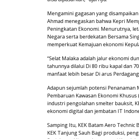
Mengamini gagasan yang disampaikan T
Ahmad menegaskan bahwa Kepri Memper
Peningkatan Ekonomi. Menurutnya, let
Negara serta berdekatan Bersama Sing
memperkuat Kemajuan ekonomi Kepula
“Selat Malaka adalah jalur ekonomi duni
tahunnya dilalui Di 80 ribu kapal dan
manfaat lebih besar Di arus Perdagang
Adapun sejumlah potensi Penanaman M
Pembaruan Kawasan Ekonomi Khusus (KE
industri pengolahan smelter bauksit, 
ekonomi digital dan jembatan IT Indon
Samping Itu, KEK Batam Aero Technic 
KEK Tanjung Sauh Bagi produksi, pengol