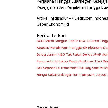
Perjalanan Hingga Luarnegeri Kesejaja
Kesejajaran dan Perjalanan Hingga Luar
Artikel ini disadur –> Detik.com Indones
Geber Ekonomi RI
Berita Terkait
BGN Bakal Bangun Dapur MBG Di Area Tingg
Kopdes Merah Putih Penggerak Ekonomi De
Bulog Jamin MBG Tak Pakai Beras SPHP dan
Pengusaha Ungkap Pesan Prabowo Usai Ber
Beli Sepeda Di Transmart Full Day Sale Mulai
Hanya Sekali Sebagai Tur Pramusim, Airbus
Baca Juga