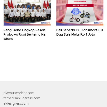
Pengusaha Ungkap Pesan
Beli Sepeda Di Transmart Full
Prabowo Usai Bertemu Ke
Day Sale Mulai Rp 1 Juta
Istana
bandar besar starlight princess1000 bagi bonus
playoutworlder.com
temeculabluegrass.com
eldesigners.com