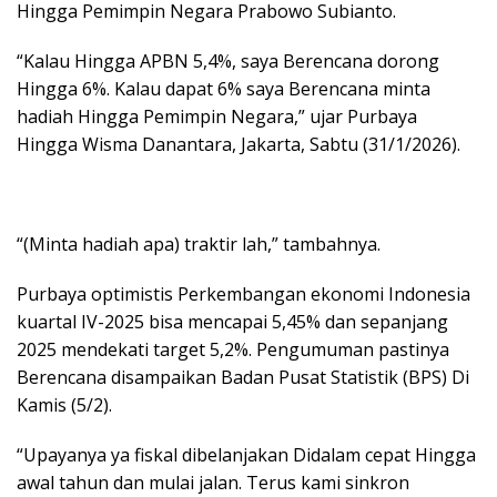
Hingga Pemimpin Negara Prabowo Subianto.
“Kalau Hingga APBN 5,4%, saya Berencana dorong
Hingga 6%. Kalau dapat 6% saya Berencana minta
hadiah Hingga Pemimpin Negara,” ujar Purbaya
Hingga Wisma Danantara, Jakarta, Sabtu (31/1/2026).
“(Minta hadiah apa) traktir lah,” tambahnya.
Purbaya optimistis Perkembangan ekonomi Indonesia
kuartal IV-2025 bisa mencapai 5,45% dan sepanjang
2025 mendekati target 5,2%. Pengumuman pastinya
Berencana disampaikan Badan Pusat Statistik (BPS) Di
Kamis (5/2).
“Upayanya ya fiskal dibelanjakan Didalam cepat Hingga
awal tahun dan mulai jalan. Terus kami sinkron