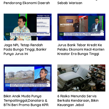
Pendorong Ekonomi Daerah
Sebab Warisan
Jaga NPL Tetap Rendah
Jurus Bank Tebar Kredit Ke
Pada Bunga Tinggi, Bankir
Pelaku Ekonomi Kecil-Konten
Punya Jurus Ini
Kreator Era Bunga Tinggi
Bikin Anak Muda Punya
6 Risiko Menunda Servis
Tempattinggal,Danatara &
Berkala Kendaraan, Bikin
BTN Beri Promo Bunga KPR
Keuangan Jebol