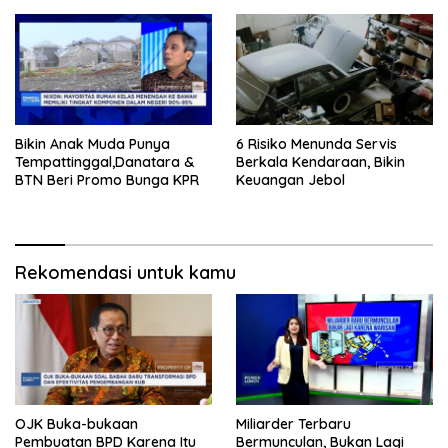
Bikin Anak Muda Punya
6 Risiko Menunda Servis
Tempattinggal,Danatara &
Berkala Kendaraan, Bikin
BTN Beri Promo Bunga KPR
Keuangan Jebol
Rekomendasi untuk kamu
OJK Buka-bukaan
Miliarder Terbaru
Pembuatan BPD Karena Itu
Bermunculan, Bukan Lagi