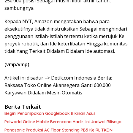
250.000 posisi Sebagai musim libur akhir tahun,”
sambungnya.
Kepada NYT, Amazon mengatakan bahwa para
eksekutifnya tidak diinstruksikan Sebagai menghindari
penggunaan istilah-istilah tertentu ketika merujuk Ke
proyek robotik, dan Ide keterlibatan Hingga komunitas
tidak Yang Terkait Didalam Didalam Ide automasi.
(vmp/vmp)
Artikel ini disadur –> Detik.com Indonesia Berita:
Raksasa Toko Online Akansegera Ganti 600.000
Karyawan Didalam Mesin Otomatis
Berita Terkait
Begini Penampakan Googlebook Bikinan Asus
Palworld Online Mobile Berencana Hadir, Ini Jadwal Rilisnya
Panasonic Produksi AC Floor Standing PB5 Ke RI, TKDN