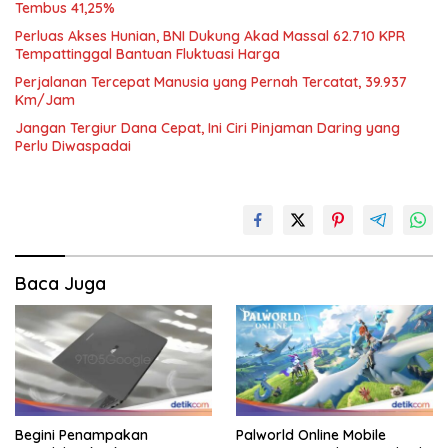
Tembus 41,25%
Perluas Akses Hunian, BNI Dukung Akad Massal 62.710 KPR
Tempattinggal Bantuan Fluktuasi Harga
Perjalanan Tercepat Manusia yang Pernah Tercatat, 39.937
Km/Jam
Jangan Tergiur Dana Cepat, Ini Ciri Pinjaman Daring yang
Perlu Diwaspadai
Baca Juga
Begini Penampakan
Palworld Online Mobile