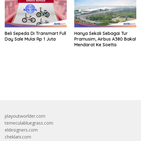
Beli Sepeda Di Transmart Full
Hanya Sekali Sebagai Tur
Day Sale Mulai Rp 1 Juta
Pramusim, Airbus A380 Bakal
Mendarat Ke Soetta
bandar besar starlight princess1000 bagi bonus
playoutworlder.com
temeculabluegrass.com
eldesigners.com
cheklani.com