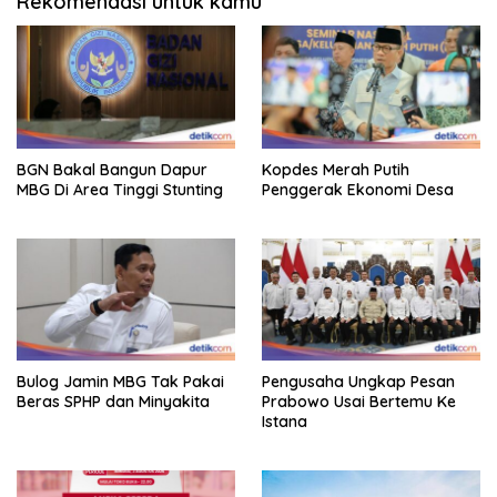
Rekomendasi untuk kamu
BGN Bakal Bangun Dapur
Kopdes Merah Putih
MBG Di Area Tinggi Stunting
Penggerak Ekonomi Desa
Bulog Jamin MBG Tak Pakai
Pengusaha Ungkap Pesan
Beras SPHP dan Minyakita
Prabowo Usai Bertemu Ke
Istana