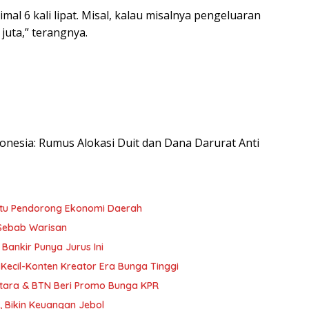
mal 6 kali lipat. Misal, kalau misalnya pengeluaran
juta,” terangnya.
ndonesia: Rumus Alokasi Duit dan Dana Darurat Anti
tu Pendorong Ekonomi Daerah
 Sebab Warisan
Bankir Punya Jurus Ini
Kecil-Konten Kreator Era Bunga Tinggi
atara & BTN Beri Promo Bunga KPR
, Bikin Keuangan Jebol