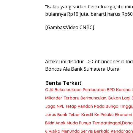
“Kalau yang sudah berkeluarga, itu mini
bulannya Rp10 juta, berarti harus Rp60 
[Gambas:Video CNBC]
Artikel ini disadur –> Cnbcindonesia I
Boncos Ala Bank Sumatera Utara
Berita Terkait
OJK Buka-bukaan Pembuatan BPD Karena I
Miliarder Terbaru Bermunculan, Bukan Lagi
Jaga NPL Tetap Rendah Pada Bunga Tinggi, 
Jurus Bank Tebar Kredit Ke Pelaku Ekonomi 
Bikin Anak Muda Punya Tempattinggal,Dan
6 Risiko Menunda Servis Berkala Kendaraan