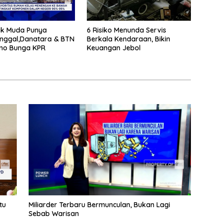
ak Muda Punya
6 Risiko Menunda Servis
inggal,Danatara & BTN
Berkala Kendaraan, Bikin
omo Bunga KPR
Keuangan Jebol
tu
Miliarder Terbaru Bermunculan, Bukan Lagi
Sebab Warisan