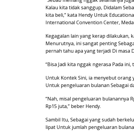
Kalau kita tidak sanggup, Didalam Seb
kita beli,” kata Hendy Untuk Educationa
International Convention Center, Medan
Kegagalan lain yang kerap dilakukan, k
Menurutnya, ini sangat penting Sebaga
pernah tahu apa yang terjadi Di masa D
“Bisa Jadi kita nggak ngerasa Pada ini,
Untuk Kontek Sini, ia menyebut orang y
Untuk pengeluaran bulanan Sebagai da
“Nah, misal pengeluaran bulanannya Rp
Rp15 juta,” beber Hendy.
Sambil Itu, Sebagai yang sudah berkel
lipat Untuk jumlah pengeluaran bulana