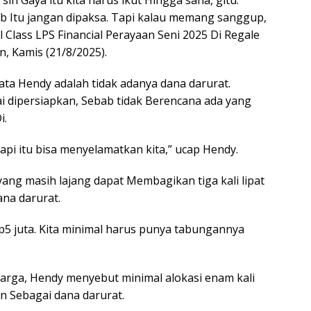
ab Itu jangan dipaksa. Tapi kalau memang sanggup,
l Class LPS Financial Perayaan Seni 2025 Di Regale
, Kamis (21/8/2025).
ata Hendy adalah tidak adanya dana darurat.
i dipersiapkan, Sebab tidak Berencana ada yang
i.
 tapi itu bisa menyelamatkan kita,” ucap Hendy.
ang masih lajang dapat Membagikan tiga kali lipat
na darurat.
5 juta. Kita minimal harus punya tabungannya
uarga, Hendy menyebut minimal alokasi enam kali
n Sebagai dana darurat.