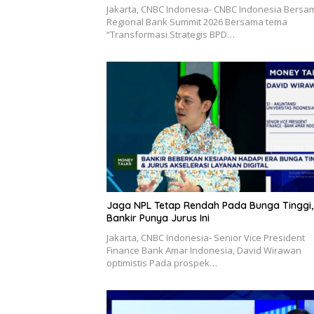
Jakarta, CNBC Indonesia- CNBC Indonesia Bersa
Regional Bank Summit 2026 Bersama tema
“Transformasi Strategis BPD…
Jaga NPL Tetap Rendah Pada Bunga Tinggi,
Bankir Punya Jurus Ini
Jakarta, CNBC Indonesia- Senior Vice President
Finance Bank Amar Indonesia, David Wirawan
optimistis Pada prospek…