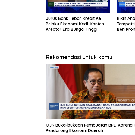
Jurus Bank Tebar Kredit Ke
Bikin An
Pelaku Ekonomi Kecil-Konten
Tempatt
Kreator Era Bunga Tinggi
Beri Pr
Rekomendasi untuk kamu
OJK Buka-bukaan Pembuatan BPD Karena I
Pendorong Ekonomi Daerah