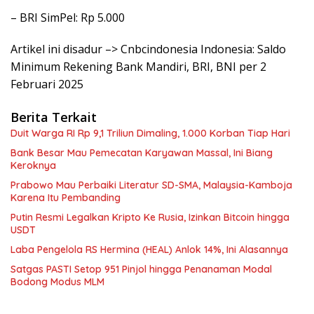
– BRI SimPel: Rp 5.000
Artikel ini disadur –> Cnbcindonesia Indonesia: Saldo
Minimum Rekening Bank Mandiri, BRI, BNI per 2
Februari 2025
Berita Terkait
Duit Warga RI Rp 9,1 Triliun Dimaling, 1.000 Korban Tiap Hari
Bank Besar Mau Pemecatan Karyawan Massal, Ini Biang
Keroknya
Prabowo Mau Perbaiki Literatur SD-SMA, Malaysia-Kamboja
Karena Itu Pembanding
Putin Resmi Legalkan Kripto Ke Rusia, Izinkan Bitcoin hingga
USDT
Laba Pengelola RS Hermina (HEAL) Anlok 14%, Ini Alasannya
Satgas PASTI Setop 951 Pinjol hingga Penanaman Modal
Bodong Modus MLM