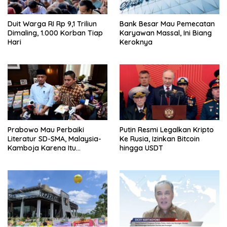
Duit Warga RI Rp 9,1 Triliun
Bank Besar Mau Pemecatan
Dimaling, 1.000 Korban Tiap
Karyawan Massal, Ini Biang
Hari
Keroknya
Prabowo Mau Perbaiki
Putin Resmi Legalkan Kripto
Literatur SD-SMA, Malaysia-
Ke Rusia, Izinkan Bitcoin
Kamboja Karena Itu
hingga USDT
Pembanding