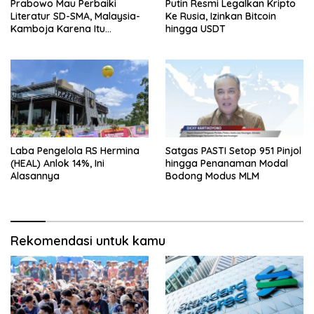
Prabowo Mau Perbaiki
Putin Resmi Legalkan Kripto
Literatur SD-SMA, Malaysia-
Ke Rusia, Izinkan Bitcoin
Kamboja Karena Itu
hingga USDT
Pembanding
Laba Pengelola RS Hermina
Satgas PASTI Setop 951 Pinjol
(HEAL) Anlok 14%, Ini
hingga Penanaman Modal
Alasannya
Bodong Modus MLM
Rekomendasi untuk kamu