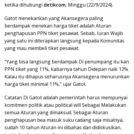
ketika dihubungi
detikcom
, Minggu (22/9/2024).
Gatot menekankan yang Akansegera paling
berdampak menekan harga tiket adalah Aturan
penghapusan PPN tiket pesawat. Sebab, Iuran Wajib
yang satu ini diterapkan langsung kepada Komunitas
yang mau membeli tiket pesawat.
“Yang bisa langsung berdampak Di penumpang itu kan
PPN tiket yang 11%, kabarnya tahun Didepan naik 12%.
Kalau itu dihapus seharusnya Akansegera menurunkan
harga tiket minimal 11%,” ujar Gatot.
Catatan Di Gatot adalah pemerintah harus mempunyai
komitmen politik atau political will Sebagai Melakukan
semua Aturan yang dimaksud. Sebagai Aturan
penghapusan bea masuk suku cadang saja misalnya,
sudah 10 tahun Aturan ini dibahas dan didiskusikan,