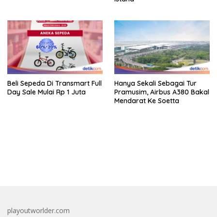
Beli Sepeda Di Transmart Full
Hanya Sekali Sebagai Tur
Day Sale Mulai Rp 1 Juta
Pramusim, Airbus A380 Bakal
Mendarat Ke Soetta
bandar besar starlight princess1000 bagi bonus
playoutworlder.com