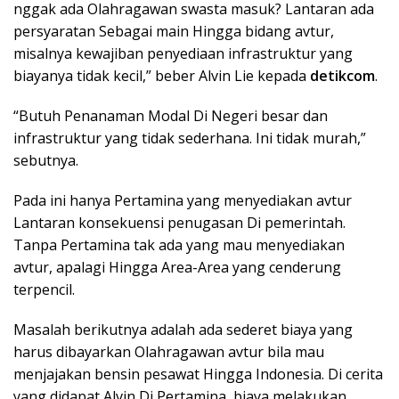
nggak ada Olahragawan swasta masuk? Lantaran ada
persyaratan Sebagai main Hingga bidang avtur,
misalnya kewajiban penyediaan infrastruktur yang
biayanya tidak kecil,” beber Alvin Lie kepada
detikcom
.
“Butuh Penanaman Modal Di Negeri besar dan
infrastruktur yang tidak sederhana. Ini tidak murah,”
sebutnya.
Pada ini hanya Pertamina yang menyediakan avtur
Lantaran konsekuensi penugasan Di pemerintah.
Tanpa Pertamina tak ada yang mau menyediakan
avtur, apalagi Hingga Area-Area yang cenderung
terpencil.
Masalah berikutnya adalah ada sederet biaya yang
harus dibayarkan Olahragawan avtur bila mau
menjajakan bensin pesawat Hingga Indonesia. Di cerita
yang didapat Alvin Di Pertamina, biaya melakukan