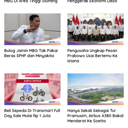
MBG Di Area Tinggi Stunting
Penggerak Ekonomi Desa
Bulog Jamin MBG Tak Pakai
Pengusaha Ungkap Pesan
Beras SPHP dan Minyakita
Prabowo Usai Bertemu Ke
Istana
Beli Sepeda Di Transmart Full
Hanya Sekali Sebagai Tur
Day Sale Mulai Rp 1 Juta
Pramusim, Airbus A380 Bakal
Mendarat Ke Soetta