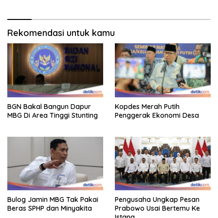
Rekomendasi untuk kamu
BGN Bakal Bangun Dapur
Kopdes Merah Putih
MBG Di Area Tinggi Stunting
Penggerak Ekonomi Desa
Bulog Jamin MBG Tak Pakai
Pengusaha Ungkap Pesan
Beras SPHP dan Minyakita
Prabowo Usai Bertemu Ke
Istana