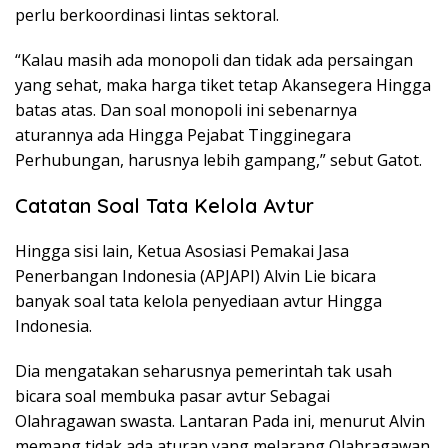
perlu berkoordinasi lintas sektoral.
“Kalau masih ada monopoli dan tidak ada persaingan
yang sehat, maka harga tiket tetap Akansegera Hingga
batas atas. Dan soal monopoli ini sebenarnya
aturannya ada Hingga Pejabat Tingginegara
Perhubungan, harusnya lebih gampang,” sebut Gatot.
Catatan Soal Tata Kelola Avtur
Hingga sisi lain, Ketua Asosiasi Pemakai Jasa
Penerbangan Indonesia (APJAPI) Alvin Lie bicara
banyak soal tata kelola penyediaan avtur Hingga
Indonesia.
Dia mengatakan seharusnya pemerintah tak usah
bicara soal membuka pasar avtur Sebagai
Olahragawan swasta. Lantaran Pada ini, menurut Alvin
memang tidak ada aturan yang melarang Olahragawan