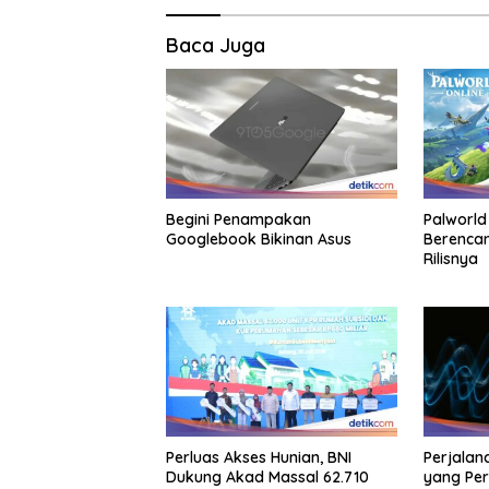
Baca Juga
Begini Penampakan
Palworld
Googlebook Bikinan Asus
Berencan
Rilisnya
Perluas Akses Hunian, BNI
Perjalan
Dukung Akad Massal 62.710
yang Per