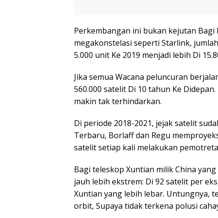
Perkembangan ini bukan kejutan Bagi 
megakonstelasi seperti Starlink, jumla
5.000 unit Ke 2019 menjadi lebih Di 15.80
Jika semua Wacana peluncuran berjalan
560.000 satelit Di 10 tahun Ke Didepan.
makin tak terhindarkan.
Di periode 2018-2021, jejak satelit su
Terbaru, Borlaff dan Regu memproyeks
satelit setiap kali melakukan pemotreta
Bagi teleskop Xuntian milik China yan
jauh lebih ekstrem: Di 92 satelit per 
Xuntian yang lebih lebar. Untungnya, 
orbit, Supaya tidak terkena polusi cahay