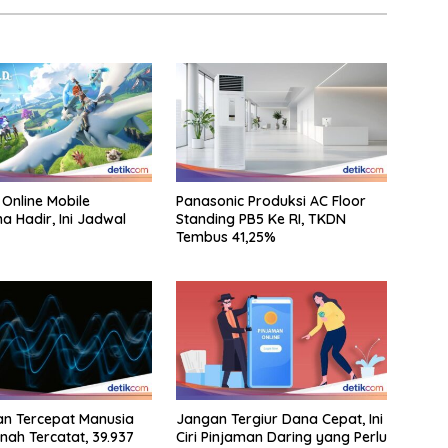
 Online Mobile
Panasonic Produksi AC Floor
a Hadir, Ini Jadwal
Standing PB5 Ke RI, TKDN
Tembus 41,25%
an Tercepat Manusia
Jangan Tergiur Dana Cepat, Ini
nah Tercatat, 39.937
Ciri Pinjaman Daring yang Perlu