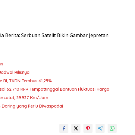
sia Berita: Serbuan Satelit Bikin Gambar Jepretan
us
Jadwal Rilisnya
Ke RI, TKDN Tembus 41,25%
sal 62.710 KPR Tempattinggal Bantuan Fluktuasi Harga
Tercatat, 39.937 Km/Jam
an Daring yang Perlu Diwaspadai