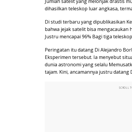
Jumlah satelit yang melonjak drastis
dihasilkan teleskop luar angkasa, term
Di studi terbaru yang dipublikasikan K
bahwa jejak satelit bisa mengacaukan 
Justru mencapai 96% Bagi tiga teleskop 
Peringatan itu datang Di Alejandro Bor
Eksperimen tersebut. Ia menyebut situ
dunia astronomi yang selalu Memusatk
tajam. Kini, ancamannya justru datang 
SCROLL 