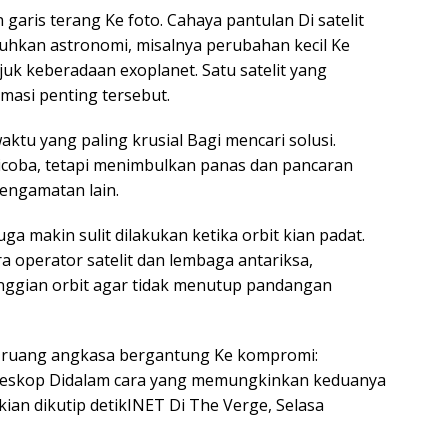
aris terang Ke foto. Cahaya pantulan Di satelit
tuhkan astronomi, misalnya perubahan kecil Ke
uk keberadaan exoplanet. Satu satelit yang
masi penting tersebut.
aktu yang paling krusial Bagi mencari solusi.
 dicoba, tetapi menimbulkan panas dan pancaran
engamatan lain.
ga makin sulit dilakukan ketika orbit kian padat.
ra operator satelit dan lembaga antariksa,
ggian orbit agar tidak menutup pandangan
 ruang angkasa bergantung Ke kompromi:
eleskop Didalam cara yang memungkinkan keduanya
ian dikutip detikINET Di The Verge, Selasa