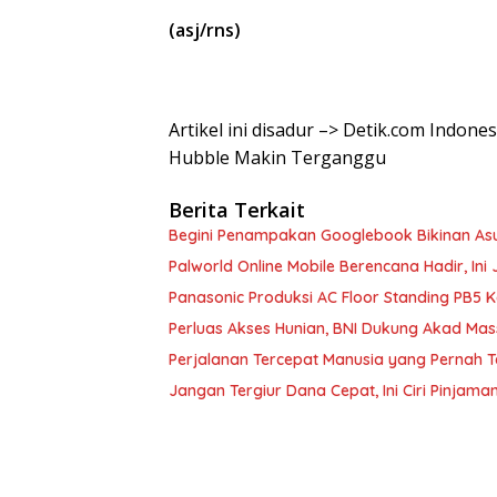
(asj/rns)
Artikel ini disadur –> Detik.com Indone
Hubble Makin Terganggu
Berita Terkait
Begini Penampakan Googlebook Bikinan As
Palworld Online Mobile Berencana Hadir, Ini 
Panasonic Produksi AC Floor Standing PB5 
Perluas Akses Hunian, BNI Dukung Akad Mas
Perjalanan Tercepat Manusia yang Pernah 
Jangan Tergiur Dana Cepat, Ini Ciri Pinjam