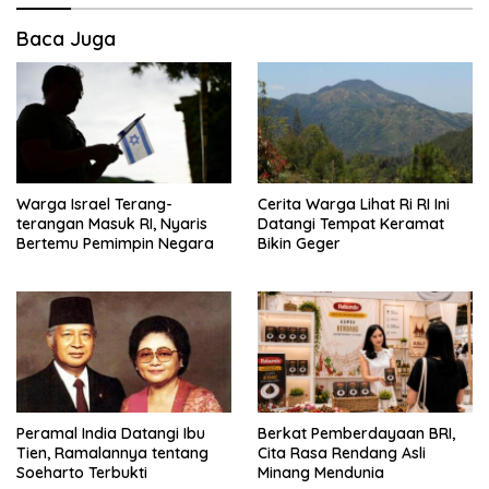
Baca Juga
Warga Israel Terang-
Cerita Warga Lihat Ri RI Ini
terangan Masuk RI, Nyaris
Datangi Tempat Keramat
Bertemu Pemimpin Negara
Bikin Geger
Peramal India Datangi Ibu
Berkat Pemberdayaan BRI,
Tien, Ramalannya tentang
Cita Rasa Rendang Asli
Soeharto Terbukti
Minang Mendunia