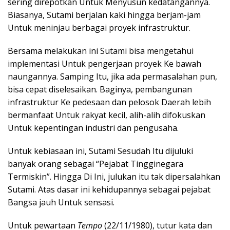
sering direpotkan Untuk Menyusun kedatangannya.
Biasanya, Sutami berjalan kaki hingga berjam-jam
Untuk meninjau berbagai proyek infrastruktur.
Bersama melakukan ini Sutami bisa mengetahui
implementasi Untuk pengerjaan proyek Ke bawah
naungannya. Samping Itu, jika ada permasalahan pun,
bisa cepat diselesaikan. Baginya, pembangunan
infrastruktur Ke pedesaan dan pelosok Daerah lebih
bermanfaat Untuk rakyat kecil, alih-alih difokuskan
Untuk kepentingan industri dan pengusaha.
Untuk kebiasaan ini, Sutami Sesudah Itu dijuluki
banyak orang sebagai “Pejabat Tingginegara
Termiskin”. Hingga Di Ini, julukan itu tak dipersalahkan
Sutami. Atas dasar ini kehidupannya sebagai pejabat
Bangsa jauh Untuk sensasi.
Untuk pewartaan
Tempo
(22/11/1980), tutur kata dan