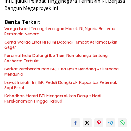
Ini Dijuluki Pejabat Tingginegara Termiskin RI, Berjasa
Bangun Megaproyek Ini
Berita Terkait
Warga Israel Terang-terangan Masuk RI, Nyaris Bertemu
Pemimpin Negara
Cerita Warga Lihat Ri RI Ini Datangi Tempat Keramat Bikin
Geger
Peramal India Datangi Ibu Tien, Ramalannya tentang
Soeharto Terbukti
Berkat Pemberdayaan BRI, Cita Rasa Rendang Asli Minang
Mendunia
Lewat Inisiatif Ini, BRI Peduli Dongkrak Kapasitas Peternak
Sapi Perah
Kehadiran Mantri BRI Menggerakkan Denyut Nadi
Perekonomian Hingga Talaud