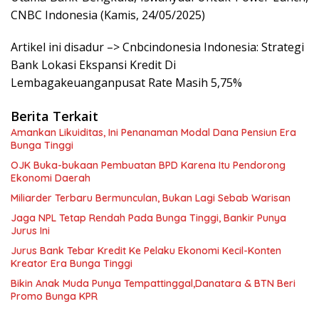
CNBC Indonesia (Kamis, 24/05/2025)
Artikel ini disadur –> Cnbcindonesia Indonesia: Strategi
Bank Lokasi Ekspansi Kredit Di
Lembagakeuanganpusat Rate Masih 5,75%
Berita Terkait
Amankan Likuiditas, Ini Penanaman Modal Dana Pensiun Era
Bunga Tinggi
OJK Buka-bukaan Pembuatan BPD Karena Itu Pendorong
Ekonomi Daerah
Miliarder Terbaru Bermunculan, Bukan Lagi Sebab Warisan
Jaga NPL Tetap Rendah Pada Bunga Tinggi, Bankir Punya
Jurus Ini
Jurus Bank Tebar Kredit Ke Pelaku Ekonomi Kecil-Konten
Kreator Era Bunga Tinggi
Bikin Anak Muda Punya Tempattinggal,Danatara & BTN Beri
Promo Bunga KPR