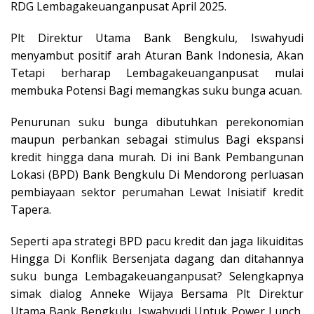
RDG Lembagakeuanganpusat April 2025.
Plt Direktur Utama Bank Bengkulu, Iswahyudi
menyambut positif arah Aturan Bank Indonesia, Akan
Tetapi berharap Lembagakeuanganpusat mulai
membuka Potensi Bagi memangkas suku bunga acuan.
Penurunan suku bunga dibutuhkan perekonomian
maupun perbankan sebagai stimulus Bagi ekspansi
kredit hingga dana murah. Di ini Bank Pembangunan
Lokasi (BPD) Bank Bengkulu Di Mendorong perluasan
pembiayaan sektor perumahan Lewat Inisiatif kredit
Tapera.
Seperti apa strategi BPD pacu kredit dan jaga likuiditas
Hingga Di Konflik Bersenjata dagang dan ditahannya
suku bunga Lembagakeuanganpusat? Selengkapnya
simak dialog Anneke Wijaya Bersama Plt Direktur
Utama Bank Bengkulu, Iswahyudi Untuk Power Lunch,