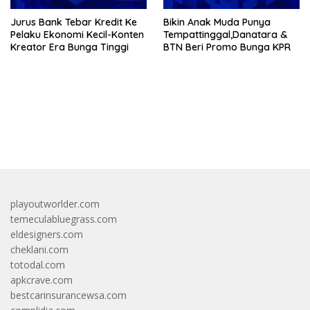
Jurus Bank Tebar Kredit Ke
Bikin Anak Muda Punya
Pelaku Ekonomi Kecil-Konten
Tempattinggal,Danatara &
Kreator Era Bunga Tinggi
BTN Beri Promo Bunga KPR
bandar besar starlight princess1000 bagi bonus
playoutworlder.com
temeculabluegrass.com
eldesigners.com
cheklani.com
totodal.com
apkcrave.com
bestcarinsurancewsa.com