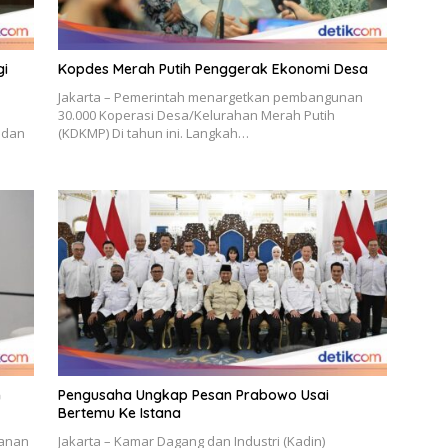
gi
Kopdes Merah Putih Penggerak Ekonomi Desa
Jakarta – Pemerintah menargetkan pembangunan
30.000 Koperasi Desa/Kelurahan Merah Putih
 dan
(KDKMP) Di tahun ini. Langkah…
n
Pengusaha Ungkap Pesan Prabowo Usai
Bertemu Ke Istana
hanan
Jakarta – Kamar Dagang dan Industri (Kadin)