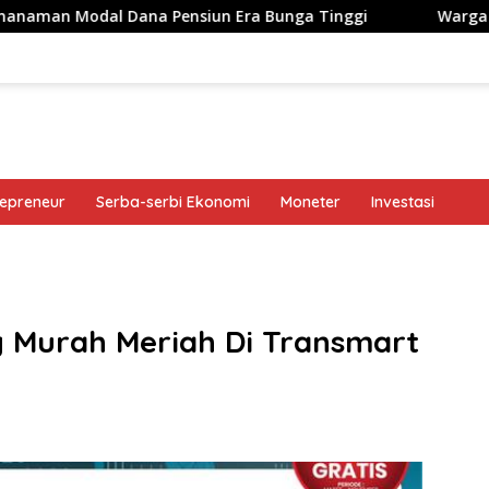
 Dana Pensiun Era Bunga Tinggi
Warga Israel Terang-t
repreneur
Serba-serbi Ekonomi
Moneter
Investasi
band
ng Murah Meriah Di Transmart