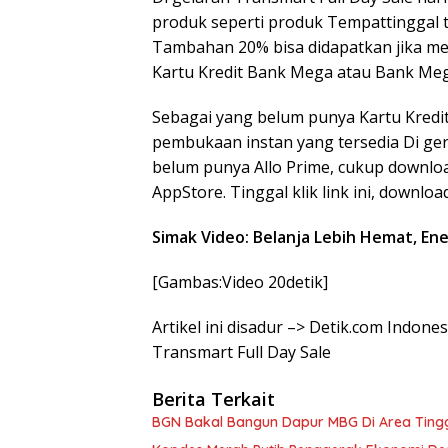
produk seperti produk Tempattinggal tan
Tambahan 20% bisa didapatkan jika m
Kartu Kredit Bank Mega atau Bank Meg
Sebagai yang belum punya Kartu Kredit
pembukaan instan yang tersedia Di ger
belum punya Allo Prime, cukup downloa
AppStore. Tinggal klik link ini, downlo
Simak Video: Belanja Lebih Hemat, Ene
[Gambas:Video 20detik]
Artikel ini disadur –> Detik.com Indone
Transmart Full Day Sale
Berita Terkait
BGN Bakal Bangun Dapur MBG Di Area Tingg