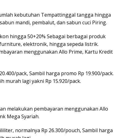
jumlah kebutuhan Tempattinggal tangga hingga
sabun mandi, pembalut, dan sabun cuci Piring.
 diskon hingga 50+20% Sebagai berbagai produk
rniture, elektronik, hingga sepeda listrik.
mbayaran menggunakan Allo Prime, Kartu Kredit
20.400/pack, Sambil harga promo Rp 19.900/pack.
h murah lagi yakni Rp 15.920/pack.
anggan melakukan pembayaran menggunakan Allo
nk Mega Syariah.
liliter, normalnya Rp 26.300/pouch, Sambil harga
ih murah lagi.