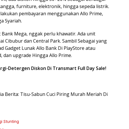
gga, furniture, elektronik, hingga sepeda listrik.
elakukan pembayaran menggunakan Allo Prime,
a Syariah.
 Bank Mega, nggak perlu khawatir. Ada unit
ai Cibubur dan Central Park. Sambil Sebagai yang
d Gadget Lunak Allo Bank Di PlayStore atau
ad, dan upgrade Hingga Allo Prime.
rgi-Detergen Diskon Di Transmart Full Day Sale!
sia Berita: Tisu-Sabun Cuci Piring Murah Meriah Di
i Stunting