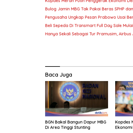
Kopdes Merah Putih Penggerak Ekonomi De
Bulog Jamin MBG Tak Pakai Beras SPHP dan
Pengusaha Ungkap Pesan Prabowo Usai Ber
Beli Sepeda Di Transmart Full Day Sale Mulai
Hanya Sekali Sebagai Tur Pramusim, Airbus
Baca Juga
BGN Bakal Bangun Dapur MBG
Kopdes M
Di Area Tinggi Stunting
Ekonomi