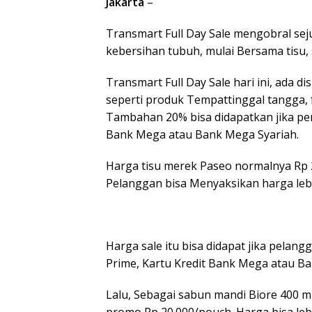
Jakarta
–
Transmart Full Day Sale mengobral se
kebersihan tubuh, mulai Bersama tisu, 
Transmart Full Day Sale hari ini, ada
seperti produk Tempattinggal tangga, fu
Tambahan 20% bisa didapatkan jika pe
Bank Mega atau Bank Mega Syariah.
Harga tisu merek Paseo normalnya Rp 
Pelanggan bisa Menyaksikan harga lebi
Harga sale itu bisa didapat jika pel
Prime, Kartu Kredit Bank Mega atau Ba
Lalu, Sebagai sabun mandi Biore 400 mi
promo Rp 20.000/pouch. Harga bisa leb