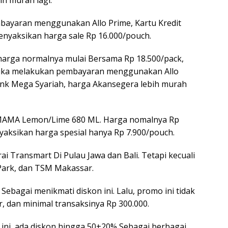
ayaran menggunakan Allo Prime, Kartu Kredit
nyaksikan harga sale Rp 16.000/pouch.
arga normalnya mulai Bersama Rp 18.500/pack,
 Jika melakukan pembayaran menggunakan Allo
ank Mega Syariah, harga Akansegera lebih murah
k MAMA Lemon/Lime 680 ML. Harga nomalnya Rp
aksikan harga spesial hanya Rp 7.900/pouch.
rai Transmart Di Pulau Jawa dan Bali. Tetapi kecuali
 Park, dan TSM Makassar.
 Sebagai menikmati diskon ini. Lalu, promo ini tidak
, dan minimal transaksinya Rp 300.000.
i ini, ada diskon hingga 50+20% Sebagai berbagai