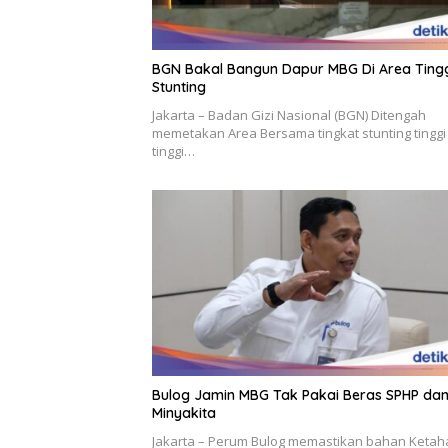
BGN Bakal Bangun Dapur MBG Di Area Ting
Stunting
Jakarta – Badan Gizi Nasional (BGN) Ditengah
memetakan Area Bersama tingkat stunting tinggi
tinggi…
Bulog Jamin MBG Tak Pakai Beras SPHP da
Minyakita
Jakarta – Perum Bulog memastikan bahan Keta