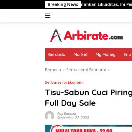
Langsung
 hingga USDT
Amankan Likuiditas, Ini Penanaman Modal
Breaking News
ke
konten
Beranda
Market
My Money
Ent
Beranda
Serba-serbi Ekonomi
Serba-serbi Ekonomi
Tisu-Sabun Cuci Piri
Full Day Sale
Adji Rahmat
September 22, 2024