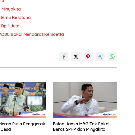
sa
 Minyakita
temu Ke Istana
 Rp 1 Juta
 A380 Bakal Mendarat Ke Soetta
erah Putih Penggerak
Bulog Jamin MBG Tak Pakai
 Desa
Beras SPHP dan Minyakita