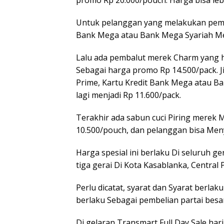
Untuk pelanggan yang melakukan pemb
Bank Mega atau Bank Mega Syariah Me
Lalu ada pembalut merek Charm yang h
Sebagai harga promo Rp 14.500/pack.
Prime, Kartu Kredit Bank Mega atau B
lagi menjadi Rp 11.600/pack.
Terakhir ada sabun cuci Piring mere
10.500/pouch, dan pelanggan bisa Meny
Harga spesial ini berlaku Di seluruh ge
tiga gerai Di Kota Kasablanka, Central
Perlu dicatat, syarat dan Syarat berlaku
berlaku Sebagai pembelian partai besar
Di gelaran Transmart Full Day Sale har