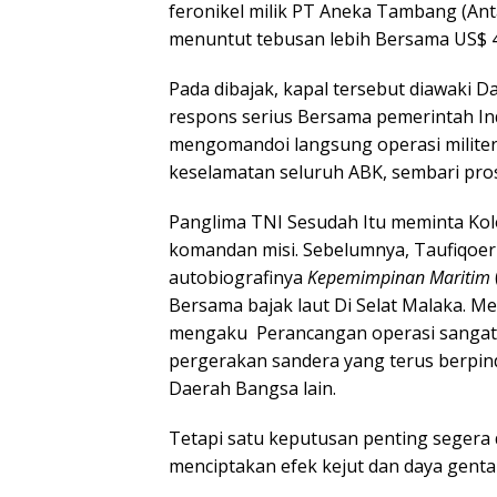
feronikel milik PT Aneka Tambang (Ant
menuntut tebusan lebih Bersama US$ 4,
Pada dibajak, kapal tersebut diawaki D
respons serius Bersama pemerintah In
mengomandoi langsung operasi milite
keselamatan seluruh ABK, sembari pros
Panglima TNI Sesudah Itu meminta Kol
komandan misi. Sebelumnya, Taufiqoe
autobiografinya
Kepemimpinan Maritim
Bersama bajak laut Di Selat Malaka. M
mengaku Perancangan operasi sangat s
pergerakan sandera yang terus berpind
Daerah Bangsa lain.
Tetapi satu keputusan penting segera
menciptakan efek kejut dan daya genta