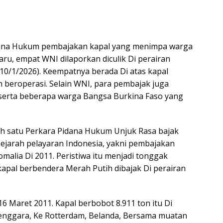
ana Hukum pembajakan kapal yang menimpa warga
aru, empat WNI dilaporkan diculik Di perairan
 (10/1/2026). Keempatnya berada Di atas kapal
ah beroperasi. Selain WNI, para pembajak juga
serta beberapa warga Bangsa Burkina Faso yang
lah satu Perkara Pidana Hukum Unjuk Rasa bajak
 sejarah pelayaran Indonesia, yakni pembajakan
omalia Di 2011. Peristiwa itu menjadi tonggak
apal berbendera Merah Putih dibajak Di perairan
6 Maret 2011. Kapal berbobot 8.911 ton itu Di
enggara, Ke Rotterdam, Belanda, Bersama muatan