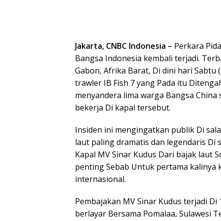
Jakarta, CNBC Indonesia –
Perkara Pid
Bangsa Indonesia kembali terjadi. Terb
Gabon, Afrika Barat, Di dini hari Sabtu
trawler IB Fish 7 yang Pada itu Diteng
menyandera lima warga Bangsa China 
bekerja Di kapal tersebut.
Insiden ini mengingatkan publik Di sa
laut paling dramatis dan legendaris Di
Kapal MV Sinar Kudus Dari bajak laut S
penting Sebab Untuk pertama kalinya k
internasional.
Pembajakan MV Sinar Kudus terjadi Di 1
berlayar Bersama Pomalaa, Sulawesi T