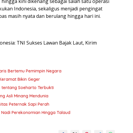
ingga kini dikenang sebagai salah satu operasi
akukan Indonesia, sekaligus menjadi pengingat
as masih nyata dan berulang hingga hari ini.
donesia: TNI Sukses Lawan Bajak Laut, Kirim
yaris Bertemu Pemimpin Negara
 Keramat Bikin Geger
 tentang Soeharto Terbukti
ng Asli Minang Mendunia
asitas Peternak Sapi Perah
t Nadi Perekonomian Hingga Talaud