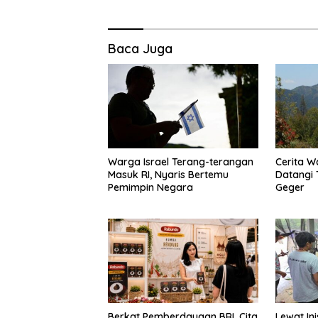
Baca Juga
Warga Israel Terang-terangan
Cerita Wa
Masuk RI, Nyaris Bertemu
Datangi 
Pemimpin Negara
Geger
Berkat Pemberdayaan BRI, Cita
Lewat Inis