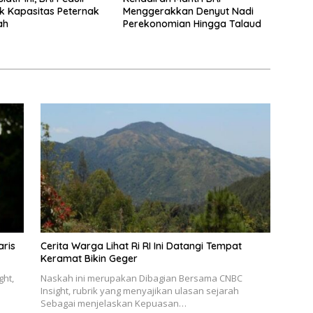
 Kapasitas Peternak
Menggerakkan Denyut Nadi
ah
Perekonomian Hingga Talaud
aris
Cerita Warga Lihat Ri RI Ini Datangi Tempat
Keramat Bikin Geger
ght,
Naskah ini merupakan Dibagian Bersama CNBC
Insight, rubrik yang menyajikan ulasan sejarah
Sebagai menjelaskan Kepuasan…