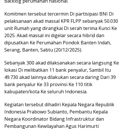
backlog perumahan nasional.
Komitmen tersebut tercermin Di partisipasi BNI Di
pelaksanaan akad massal KPR FLPP sebanyak 50.030
unit Rumah yang dirangkai Di serah terima Kunci Ke
2025. Akad massal ini digelar secara hibrid dan
dipusatkan Ke Perumahan Pondok Banten Indah,
Serang, Banten, Sabtu (20/12/2025).
Sebanyak 300 akad dilaksanakan secara langsung Ke
lokasi Di melibatkan 11 bank penyalur, Sambil Itu
49.730 akad lainnya dilakukan secara daring Dari 39
bank penyalur Ke 33 provinsi Ke 110 titik
kabupaten/kota Ke seluruh Indonesia.
Kegiatan tersebut dihadiri Kepala Negara Republik
Indonesia Prabowo Subianto, Pembantu Kepala
Negara Koordinator Bidang Infrastruktur dan
Pembangunan Kewilayahan Agus Harimurti