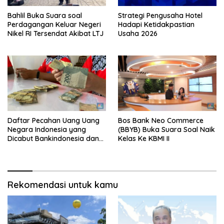
Bahlil Buka Suara soal
Strategi Pengusaha Hotel
Perdagangan Keluar Negeri
Hadapi Ketidakpastian
Nikel RI Tersendat Akibat LTJ
Usaha 2026
Daftar Pecahan Uang Uang
Bos Bank Neo Commerce
Negara Indonesia yang
(BBYB) Buka Suara Soal Naik
Dicabut Bankindonesia dan
Kelas Ke KBMI II
Tata Cara Penukarannya
Rekomendasi untuk kamu