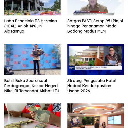
Laba Pengelola RS Hermina
Satgas PASTI Setop 951 Pinjol
(HEAL) Anlok 14%, Ini
hingga Penanaman Modal
Alasannya
Bodong Modus MLM
Bahlil Buka Suara soal
Strategi Pengusaha Hotel
Perdagangan Keluar Negeri
Hadapi Ketidakpastian
Nikel RI Tersendat Akibat LTJ
Usaha 2026