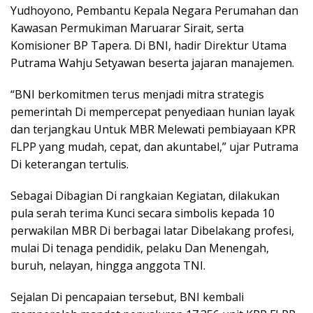
Yudhoyono, Pembantu Kepala Negara Perumahan dan
Kawasan Permukiman Maruarar Sirait, serta
Komisioner BP Tapera. Di BNI, hadir Direktur Utama
Putrama Wahju Setyawan beserta jajaran manajemen.
“BNI berkomitmen terus menjadi mitra strategis
pemerintah Di mempercepat penyediaan hunian layak
dan terjangkau Untuk MBR Melewati pembiayaan KPR
FLPP yang mudah, cepat, dan akuntabel,” ujar Putrama
Di keterangan tertulis.
Sebagai Dibagian Di rangkaian Kegiatan, dilakukan
pula serah terima Kunci secara simbolis kepada 10
perwakilan MBR Di berbagai latar Dibelakang profesi,
mulai Di tenaga pendidik, pelaku Dan Menengah,
buruh, nelayan, hingga anggota TNI.
Sejalan Di pencapaian tersebut, BNI kembali