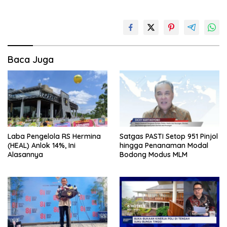
Baca Juga
Laba Pengelola RS Hermina
Satgas PASTI Setop 951 Pinjol
(HEAL) Anlok 14%, Ini
hingga Penanaman Modal
Alasannya
Bodong Modus MLM