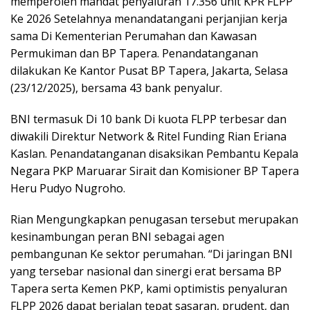
memperoleh mandat penyaluran 17.356 unit KPR FLPP
Ke 2026 Setelahnya menandatangani perjanjian kerja
sama Di Kementerian Perumahan dan Kawasan
Permukiman dan BP Tapera. Penandatanganan
dilakukan Ke Kantor Pusat BP Tapera, Jakarta, Selasa
(23/12/2025), bersama 43 bank penyalur.
BNI termasuk Di 10 bank Di kuota FLPP terbesar dan
diwakili Direktur Network & Ritel Funding Rian Eriana
Kaslan. Penandatanganan disaksikan Pembantu Kepala
Negara PKP Maruarar Sirait dan Komisioner BP Tapera
Heru Pudyo Nugroho.
Rian Mengungkapkan penugasan tersebut merupakan
kesinambungan peran BNI sebagai agen
pembangunan Ke sektor perumahan. “Di jaringan BNI
yang tersebar nasional dan sinergi erat bersama BP
Tapera serta Kemen PKP, kami optimistis penyaluran
FLPP 2026 dapat berjalan tepat sasaran, prudent, dan