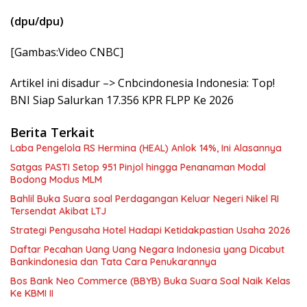
(dpu/dpu)
[Gambas:Video CNBC]
Artikel ini disadur –> Cnbcindonesia Indonesia: Top!
BNI Siap Salurkan 17.356 KPR FLPP Ke 2026
Berita Terkait
Laba Pengelola RS Hermina (HEAL) Anlok 14%, Ini Alasannya
Satgas PASTI Setop 951 Pinjol hingga Penanaman Modal
Bodong Modus MLM
Bahlil Buka Suara soal Perdagangan Keluar Negeri Nikel RI
Tersendat Akibat LTJ
Strategi Pengusaha Hotel Hadapi Ketidakpastian Usaha 2026
Daftar Pecahan Uang Uang Negara Indonesia yang Dicabut
Bankindonesia dan Tata Cara Penukarannya
Bos Bank Neo Commerce (BBYB) Buka Suara Soal Naik Kelas
Ke KBMI II